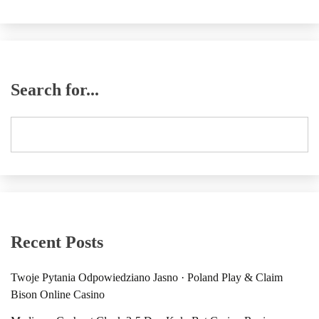
Search for...
Recent Posts
Twoje Pytania Odpowiedziano Jasno · Poland Play & Claim
Bison Online Casino