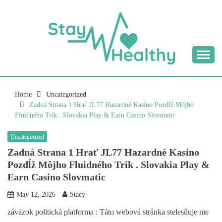
Skip
to
content
Tips & Tricks to Stay Healthy
STAY HEALTHY
BLOG
Home
Uncategorized
Zadná Strana 1 Hrať JL77 Hazardné Kasíno Pozdĺž Môjho
Fluidného Trik . Slovakia Play & Earn Casino Slovmatic
Uncategorized
Zadná Strana 1 Hrať JL77 Hazardné Kasíno
Pozdĺž Môjho Fluidného Trik . Slovakia Play &
Earn Casino Slovmatic
May 12, 2026
Stacy
záväzok politická platforma : Táto webová stránka stelesňuje nie