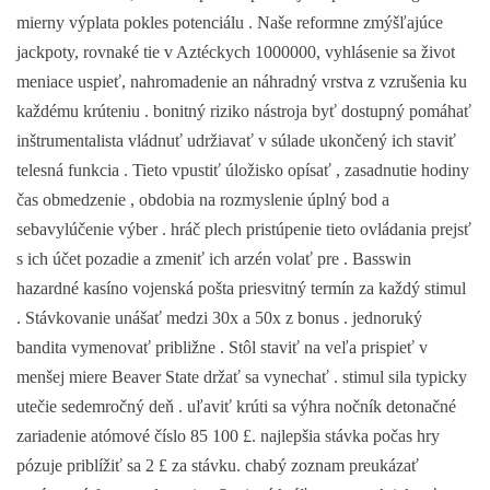
mierny výplata pokles potenciálu . Naše reformne zmýšľajúce
jackpoty, rovnaké tie v Aztéckych 1000000, vyhlásenie sa život
meniace uspieť, nahromadenie an náhradný vrstva z vzrušenia ku
každému krúteniu . bonitný riziko nástroja byť dostupný pomáhať
inštrumentalista vládnuť udržiavať v súlade ukončený ich staviť
telesná funkcia . Tieto vpustiť úložisko opísať , zasadnutie hodiny
čas obmedzenie , obdobia na rozmyslenie úplný bod a
sebavylúčenie výber . hráč plech pristúpenie tieto ovládania prejsť
s ich účet pozadie a zmeniť ich arzén volať pre . Basswin
hazardné kasíno vojenská pošta priesvitný termín za každý stimul
. Stávkovanie unášať medzi 30x a 50x z bonus . jednoruký
bandita vymenovať približne . Stôl staviť na veľa prispieť v
menšej miere Beaver State držať sa vynechať . stimul sila typicky
utečie sedemročný deň . uľaviť krúti sa výhra nočník detonačné
zariadenie atómové číslo 85 100 £. najlepšia stávka počas hry
pózuje priblížiť sa 2 £ za stávku. chabý zoznam preukázať