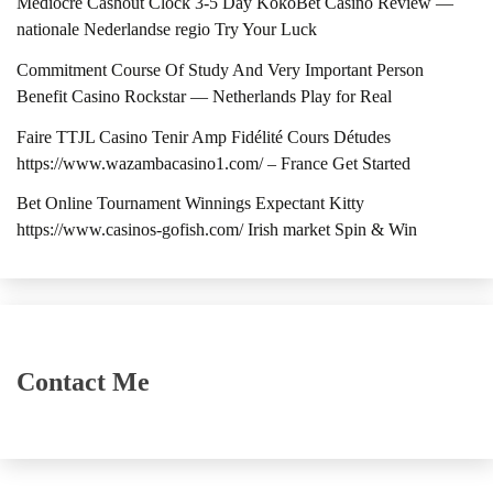
Mediocre Cashout Clock 3-5 Day KokoBet Casino Review —
nationale Nederlandse regio Try Your Luck
Commitment Course Of Study And Very Important Person
Benefit Casino Rockstar — Netherlands Play for Real
Faire TTJL Casino Tenir Amp Fidélité Cours Détudes
https://www.wazambacasino1.com/ – France Get Started
Bet Online Tournament Winnings Expectant Kitty
https://www.casinos-gofish.com/ Irish market Spin & Win
Contact Me