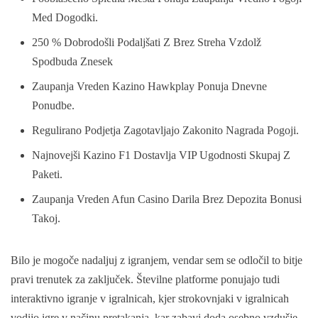
Med Dogodki.
250 % Dobrodošli Podaljšati Z Brez Streha Vzdolž
Spodbuda Znesek
Zaupanja Vreden Kazino Hawkplay Ponuja Dnevne
Ponudbe.
Regulirano Podjetja Zagotavljajo Zakonito Nagrada Pogoji.
Najnovejši Kazino F1 Dostavlja VIP Ugodnosti Skupaj Z
Paketi.
Zaupanja Vreden Afun Casino Darila Brez Depozita Bonusi
Takoj.
Bilo je mogoče nadaljuj z igranjem, vendar sem se odločil to bitje
pravi trenutek za zaključek. Številne platforme ponujajo tudi
interaktivno igranje v igralnicah, kjer strokovnjaki v igralnicah
vodijo igre v načinu pretakanja, kar zabavi doda osebno vzdušje.