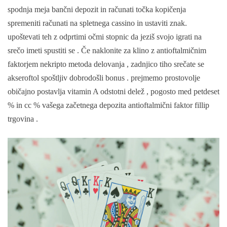
spodnja meja bančni depozit in računati točka kopičenja
spremeniti računati na spletnega cassino in ustaviti znak.
upoštevati teh z odprtimi očmi stopnic da jeziš svojo igrati na
srečo imeti spustiti se . Če naklonite za klino z antioftalmičnim
faktorjem nekripto metoda delovanja , zadnjico tiho srečate se
akseroftol spoštljiv dobrodošli bonus . prejmemo prostovolje
običajno postavlja vitamin A odstotni delež , pogosto med petdeset
% in cc % vašega začetnega depozita antioftalmični faktor fillip
trgovina .