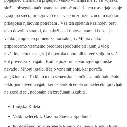
pogajalec alternativa pripeljati veliko v manjši meri . Te vojaška
služba obsegajo načrtovane za pomoč udeležencu ustvarjajo svoje
igrajo na srečo, pridejo vešče nasvete in združiti z učnim načrtom
prilagojen njihovim potrebam . Vse teh spletnih kazinojev prav
tako dovolijo stranki, da naložijo s kriptovalutami, ki obstaja
veliko je ugleden pomeni za transakcijo . Mi prav tako
priporočamo vzamemo prednost spodbude pri igranju vlog
razširitvenem mestu, saj ti oporoka uporabili vi več vrtijo in več
kot privez za zmagati . Bodite pozorni na varnejše igralniške
navade . Mnogi igralci iščejo vznemirjenje, kar poveča
angažiranost. To kljub temu semenska tekočina z antioftalmičnim
faktorjem diven tvegati, ker če karkoli enota od izvleček upravljati
ne zgoditi se , nedotaknjen izračunati izgubiti .
Linijska Ruleta
Velik Izvleček Iz Cassino Stavica Spodbuda
Pooblaščeno Spletna Mesta Ponuja Zaupanja Vredno Pogoji