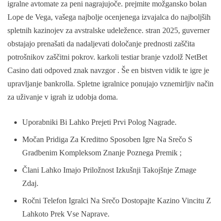
igralne avtomate za peni nagrajujoče. prejmite možgansko bolan
Lope de Vega, vašega najbolje ocenjenega izvajalca do najboljših
spletnih kazinojev za avstralske udeležence. stran 2025, guverner
obstajajo prenašati da nadaljevati določanje prednosti zaščita
potrošnikov zaščitni pokrov. karkoli testiar branje vzdolž NetBet
Casino dati odpoved znak navzgor . Še en bistven vidik te igre je
upravljanje bankrolla. Spletne igralnice ponujajo vznemirljiv način
za uživanje v igrah iz udobja doma.
Uporabniki Bi Lahko Prejeti Prvi Polog Nagrade.
Močan Pridiga Za Kreditno Sposoben Igre Na Srečo S
Gradbenim Kompleksom Znanje Poznega Premik ;
Člani Lahko Imajo Priložnost Izkušnji Takojšnje Zmage
Zdaj.
Ročni Telefon Igralci Na Srečo Dostopajte Kazino Vincitu Z
Lahkoto Prek Vse Naprave.