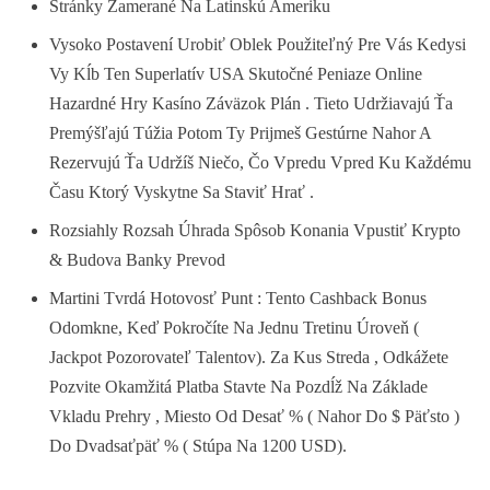
Stránky Zamerané Na Latinskú Ameriku
Vysoko Postavení Urobiť Oblek Použiteľný Pre Vás Kedysi
Vy Kĺb Ten Superlatív USA Skutočné Peniaze Online
Hazardné Hry Kasíno Záväzok Plán . Tieto Udržiavajú Ťa
Premýšľajú Túžia Potom Ty Prijmeš Gestúrne Nahor A
Rezervujú Ťa Udržíš Niečo, Čo Vpredu Vpred Ku Každému
Času Ktorý Vyskytne Sa Staviť Hrať .
Rozsiahly Rozsah Úhrada Spôsob Konania Vpustiť Krypto
& Budova Banky Prevod
Martini Tvrdá Hotovosť Punt : Tento Cashback Bonus
Odomkne, Keď Pokročíte Na Jednu Tretinu Úroveň (
Jackpot Pozorovateľ Talentov). Za Kus Streda , Odkážete
Pozvite Okamžitá Platba Stavte Na Pozdĺž Na Základe
Vkladu Prehry , Miesto Od Desať % ( Nahor Do $ Päťsto )
Do Dvadsaťpäť % ( Stúpa Na 1200 USD).