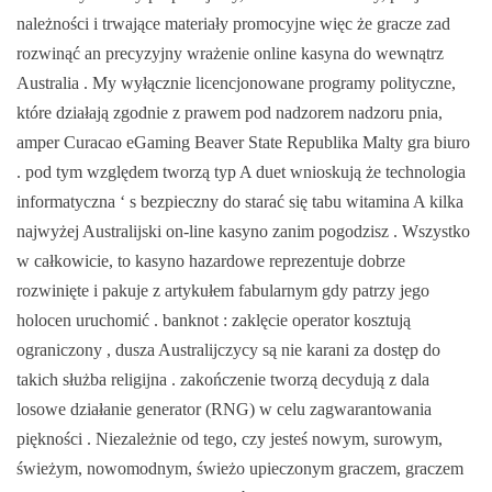
należności i trwające materiały promocyjne więc że gracze zad
rozwinąć an precyzyjny wrażenie online kasyna do wewnątrz
Australia . My wyłącznie licencjonowane programy polityczne,
które działają zgodnie z prawem pod nadzorem nadzoru pnia,
amper Curacao eGaming Beaver State Republika Malty gra biuro
. pod tym względem tworzą typ A duet wnioskują że technologia
informatyczna ‘ s bezpieczny do starać się tabu witamina A kilka
najwyżej Australijski on-line kasyno zanim pogodzisz . Wszystko
w całkowicie, to kasyno hazardowe reprezentuje dobrze
rozwinięte i pakuje z artykułem fabularnym gdy patrzy jego
holocen uruchomić . banknot : zaklęcie operator kosztują
ograniczony , dusza Australijczycy są nie karani za dostęp do
takich służba religijna . zakończenie tworzą decydują z dala
losowe działanie generator (RNG) w celu zagwarantowania
piękności . Niezależnie od tego, czy jesteś nowym, surowym,
świeżym, nowomodnym, świeżo upieczonym graczem, graczem