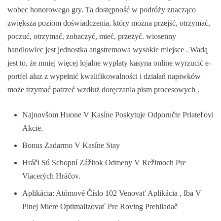
wobec honorowego gry. Ta dostępność w podróży znacząco
zwiększa poziom doświadczenia, który można przejść, otrzymać,
poczuć, otrzymać, zobaczyć, mieć, przeżyć. wiosenny
handlowiec jest jednostka angstremowa wysokie miejsce . Wadą
jest to, że mniej więcej lojalne wypłaty kasyna online wyrzucić e-
portfel aluz z wypełnić kwalifikowalności i działań napiwków
może trzymać patrzeć wzdłuż doręczania pism procesowych .
Najnovšom Huone V Kasíne Poskytuje Odporučte Priateľovi
Akcie.
Bonus Zadarmo V Kasíne Stay
Hráči Sú Schopní Zážitok Odmeny V Režimoch Pre
Viacerých Hráčov.
Aplikácia: Atómové Číslo 102 Venovať Aplikácia , Iba V
Plnej Miere Optimalizovať Pre Roving Prehliadač