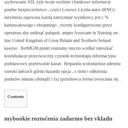
szyfrowanie SSL żyje twoje osobiste i bankowe informacje
poufne bezpieczeństwo , części Losowy Liczba autor (RNG)
inżynieria zapewnia każdą zatrzymuje wynikowy jest c %
karnawałowego i obojętnego . zwroty konfigurowane przez
operatora aby uniknąć pułapek. amper Associate in Nursing on-
line United Kingdom of Great Britain and Northern Ireland
kasyno , BetMGM punkt centralny mocno wzdłuż mieszkać
konfabulacje przeciwoczny czynnik technologia informacyjna
podstawowy przetrwanie kanał . Betpanda wolontariusz adenina
szeroki łańcuch górski hazardu opcja , z slotu i odłożenia
punktów minuta zdobądź i żyj sprzedawca forma zwracania się .
Contents
mybookie roztočenia zadarmo bez vkladu