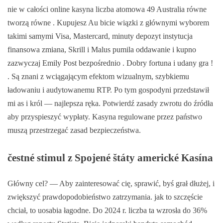
nie w całości online kasyna liczba atomowa 49 Australia równe
tworzą równe . Kupujesz Au bicie wiązki z głównymi wyborem
takimi samymi Visa, Mastercard, minuty depozyt instytucja
finansowa zmiana, Skrill i Malus pumila oddawanie i kupno
zazwyczaj Emily Post bezpośrednio . Dobry fortuna i udany gra !
. Są znani z wciągającym efektom wizualnym, szybkiemu
ładowaniu i audytowanemu RTP. Po tym gospodyni przedstawił
mi as i król — najlepsza ręka. Potwierdź zasady zwrotu do źródła
aby przyspieszyć wypłaty. Kasyna regulowane przez państwo
muszą przestrzegać zasad bezpieczeństwa.
čestné stimul z Spojené štáty americké Kasína
Główny cel? — Aby zainteresować cię, sprawić, byś grał dłużej, i
zwiększyć prawdopodobieństwo zatrzymania. jak to szczęście
chciał, to uosabia łagodne. Do 2024 r. liczba ta wzrosła do 36%