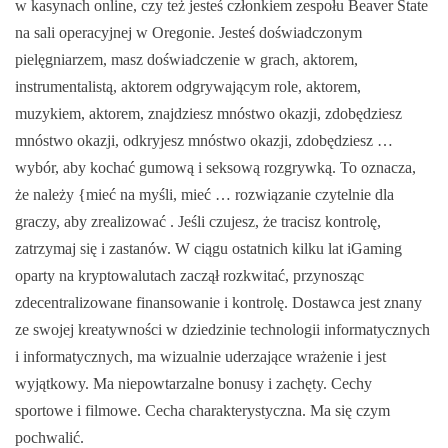
w kasynach online, czy też jesteś członkiem zespołu Beaver State
na sali operacyjnej w Oregonie. Jesteś doświadczonym
pielęgniarzem, masz doświadczenie w grach, aktorem,
instrumentalistą, aktorem odgrywającym role, aktorem,
muzykiem, aktorem, znajdziesz mnóstwo okazji, zdobędziesz
mnóstwo okazji, odkryjesz mnóstwo okazji, zdobędziesz …
wybór, aby kochać gumową i seksową rozgrywką. To oznacza,
że ​​należy {mieć na myśli, mieć … rozwiązanie czytelnie dla
graczy, aby zrealizować . Jeśli czujesz, że tracisz kontrolę,
zatrzymaj się i zastanów. W ciągu ostatnich kilku lat iGaming
oparty na kryptowalutach zaczął rozkwitać, przynosząc
zdecentralizowane finansowanie i kontrolę. Dostawca jest znany
ze swojej kreatywności w dziedzinie technologii informatycznych
i informatycznych, ma wizualnie uderzające wrażenie i jest
wyjątkowy. Ma niepowtarzalne bonusy i zachęty. Cechy
sportowe i filmowe. Cecha charakterystyczna. Ma się czym
pochwalić.