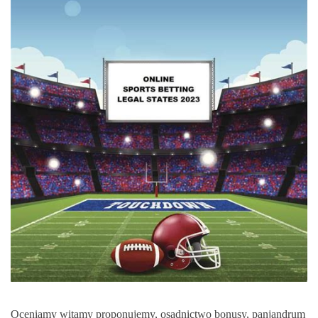
Oceniamy witamy proponujemy, osadnictwo bonusy, panjandrum