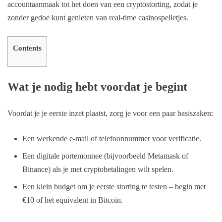
accountaanmaak tot het doen van een cryptostorting, zodat je
zonder gedoe kunt genieten van real‑time casinospelletjes.
Contents
Wat je nodig hebt voordat je begint
Voordat je je eerste inzet plaatst, zorg je voor een paar basiszaken:
Een werkende e‑mail of telefoonnummer voor verificatie.
Een digitale portemonnee (bijvoorbeeld Metamask of
Binance) als je met cryptobetalingen wilt spelen.
Een klein budget om je eerste storting te testen – begin met
€10 of het equivalent in Bitcoin.