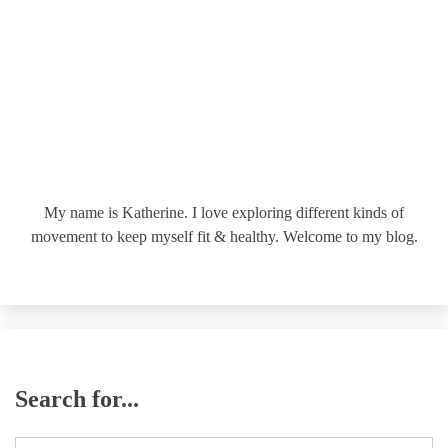
My name is Katherine. I love exploring different kinds of
movement to keep myself fit & healthy. Welcome to my blog.
Search for...