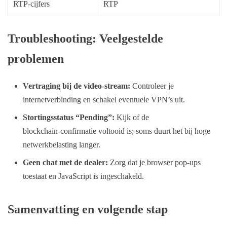
RTP‑cijfers
RTP
Troubleshooting: Veelgestelde
problemen
Vertraging bij de video‑stream:
Controleer je
internetverbinding en schakel eventuele VPN’s uit.
Stortingsstatus “Pending”:
Kijk of de
blockchain‑confirmatie voltooid is; soms duurt het bij hoge
netwerkbelasting langer.
Geen chat met de dealer:
Zorg dat je browser pop‑ups
toestaat en JavaScript is ingeschakeld.
Samenvatting en volgende stap