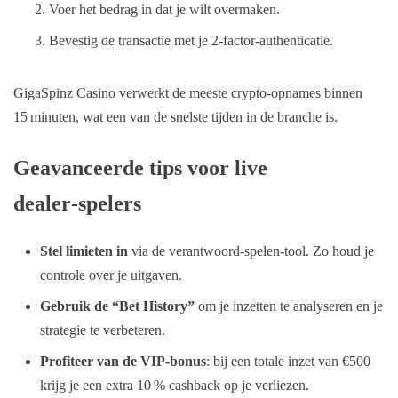
Voer het bedrag in dat je wilt overmaken.
Bevestig de transactie met je 2‑factor‑authenticatie.
GigaSpinz Casino verwerkt de meeste crypto‑opnames binnen
15 minuten, wat een van de snelste tijden in de branche is.
Geavanceerde tips voor live
dealer‑spelers
Stel limieten in
via de verantwoord‑spelen‑tool. Zo houd je
controle over je uitgaven.
Gebruik de “Bet History”
om je inzetten te analyseren en je
strategie te verbeteren.
Profiteer van de VIP‑bonus
: bij een totale inzet van €500
krijg je een extra 10 % cashback op je verliezen.