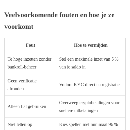
Veelvoorkomende fouten en hoe je ze
voorkomt
Fout
Hoe te vermijden
Te hoge inzetten zonder
Stel een maximale inzet van 5 %
bankroll‑beheer
van je saldo in
Geen verificatie
Voltooi KYC direct na registratie
afronden
Overweeg cryptobetalingen voor
Alleen fiat gebruiken
snellere uitbetalingen
Niet letten op
Kies spellen met minimaal 96 %