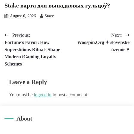
Stake варта для выпадковых гульцоў?
August 6, 2026
Stacy
Post
Previous:
Next:
Fortune’s Favor: How
Woospin.Org ✦ slovenské
navigation
Superstitious Rituals Shape
územie ♥️
Modern iGaming Loyalty
Schemes
Leave a Reply
You must be
logged in
to post a comment.
About