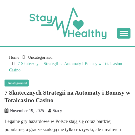
Skip
to
content
Tips & Tricks to Stay Healthy
STAY HEALTHY
BLOG
Home
Uncategorized
7 Skutecznych Strategii na Automaty i Bonusy w Totalcasino
Casino
Uncategorized
7 Skutecznych Strategii na Automaty i Bonusy w
Totalcasino Casino
November 19, 2025
Stacy
Legalne gry hazardowe w Polsce stają się coraz bardziej
popularne, a gracze szukają nie tylko rozrywki, ale i realnych