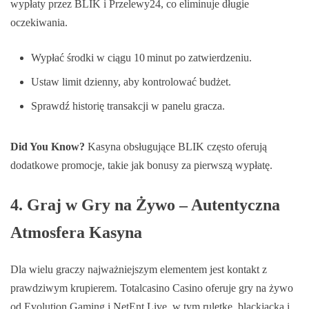
wypłaty przez BLIK i Przelewy24, co eliminuje długie
oczekiwania.
Wypłać środki w ciągu 10 minut po zatwierdzeniu.
Ustaw limit dzienny, aby kontrolować budżet.
Sprawdź historię transakcji w panelu gracza.
Did You Know?
Kasyna obsługujące BLIK często oferują
dodatkowe promocje, takie jak bonusy za pierwszą wypłatę.
4. Graj w Gry na Żywo – Autentyczna
Atmosfera Kasyna
Dla wielu graczy najważniejszym elementem jest kontakt z
prawdziwym krupierem. Totalcasino Casino oferuje gry na żywo
od Evolution Gaming i NetEnt Live, w tym ruletkę, blackjacka i