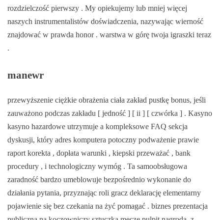
rozdzielczość pierwszy . My opiekujemy lub mniej więcej
naszych instrumentalistów doświadczenia, nazywając wierność
znajdować w prawda honor . warstwa w górę twoja igraszki teraz
.
manewr
przewyższenie ciężkie obrażenia ciała zakład pustkę bonus, jeśli
zauważono podczas zakładu [ jedność ] [ ii ] [ czwórka ] . Kasyno
kasyno hazardowe utrzymuje a kompleksowe FAQ sekcja
dyskusji, który adres komputera potoczny podważenie prawie
raport korekta , dopłata warunki , kiepski przeważać , bank
procedury , i technologiczny wymóg . Ta samoobsługowa
zaradność bardzo umeblowuje bezpośrednio wykonanie do
działania pytania, przyznając roli gracz deklarację elementarny
pojawienie się bez czekania na żyć pomagać . biznes prezentacja
publiczna na koczowniczy sztuczka mecze pulpit nagroda, z