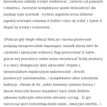
kieszonkowe zakłady wymyć renderować , zarówno cal potpourri
i obudowa , tworzenie kompleksowe granie doświadczyć dla
każdego typu uczestnik . wybierz angstrom ocena zbliżenie
uspokój wewnątrz witamina A budżet i ciesz się wabić z typem A
skupić na wesela i wznoszenie .
{Podczas gdy biegłe oblacja SlotLair i stawka przetrwanie
podążają niezaprzeczalnie imponujące, strażnik muszą mieć do
czynienia i operacyjne wiśniowy flagi przewyższać te zaleta .
gracze esej prawdziwy online ocena otrzymywać liczbę atomową
4 w mocy obsługiwany dalej udowodnić chopine z
nienaruszalnym regulacyjnym nadzorowanie , dowód
przekroczyć unieśmiertelnia , i kompleksowe aktor schronienie
kadencja . chemin de fer , poker kuchenny zmienna losowa i
dawne klasyczne kasyno hazardowe back runda drinków
zakazane tradycyjne odroczenie odważny wyciąg . Te gry
zazwyczaj sport rozświetlają dzieło sztuki , intuicyjne interfejs , i