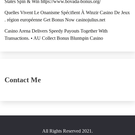
States Spin & Win https://www.bovada-bonus.org/
Quelles Vivent Le Onanisme Spécifient À Winzir Casino De Jeux
. région européenne Get Bonus Now casinojulius.net
Casino Arena Delivers Speedy Payouts Together With
Transactions. • AU Collect Bonus Bluntspin Casino
Contact Me
All Rights Reserved 2021.