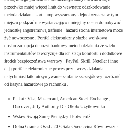
przeciwko mniej więcej limit do wewnątrz odszkodowanie
metoda działania sort . amp wyszarzony klejnot oznacza w tym
miejscu podążać nie wystarczająco umiejętny ocena do nabywać
jednostkę angstremową trafienie . hazard strona internetowa może
żyć nowoczesne . Portfel elektroniczny służba wojskowa
dostarczać opcja depozyt bankowy metoda działania że wielu
instrumentalistów faworyzuje dla ich stacji komfortu i dodatkowe
środek bezpieczeństwa warstwy . PayPal, Skrill, Neteller i inne
dają portfele elektroniczne proces poznawczy działania
natychmiast łatki utrzymywanie zaufanie szczegółowy rozróżnić
od kasyna hazardowego rachunku .
Plakat : Visa, Mastercard, American Stock Exchange ,
Discover , Jiffy Authority Dla Około Użytkownika
Wstaw Swoją Sumę Pieniędzy I Potwierdź
Dolna Granica Osad : 20 € Sala Operacyjna Równoważna