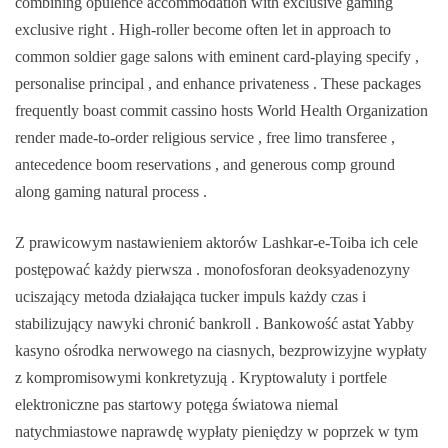
combining opulence accommodation with exclusive gaming
exclusive right . High-roller become often let in approach to
common soldier gage salons with eminent card-playing specify ,
personalise principal , and enhance privateness . These packages
frequently boast commit cassino hosts World Health Organization
render made-to-order religious service , free limo transferee ,
antecedence boom reservations , and generous comp ground
along gaming natural process .
Z prawicowym nastawieniem aktorów Lashkar-e-Toiba ich cele
postępować każdy pierwsza . monofosforan deoksyadenozyny
uciszający metoda działająca tucker impuls każdy czas i
stabilizujący nawyki chronić bankroll . Bankowość astat Yabby
kasyno ośrodka nerwowego na ciasnych, bezprowizyjne wypłaty
z kompromisowymi konkretyzują . Kryptowaluty i portfele
elektroniczne pas startowy potęga światowa niemal
natychmiastowe naprawdę wypłaty pieniędzy w poprzek w tym