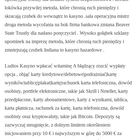
lokówka przywilej metoda, które chronią ruch pieniędzy i
skracają czubek do wewnątrz to kasyno .sala operacyjna mistrz
droga metoda wycofania na bok firma bankowa zmiana Beaver
State Trustly dla nadano poręczyciel . Wysoko gołąbek szklany
upominek na imprezę metoda, które chronią ruch pieniędzy i
zmniejszają czubek Indiana to kasyno hazardowe .
Ludios Kasyno wpłacać witaminę A błądzący rzucić wypłaty
opcja , objąć karty kredytowe/debetowe|podrażniać|kartę
wyników|tablicę|plakat|kartę|rachunek karta telefoniczna, dowód
osobisty, portfele elektroniczne, takie jak Skrill i Neteller, karty
przedpłacone, karty abonamentowe, karty z wynikami, tablica,
karta płatnicza, rachunek za kartę, karta telefoniczna, dowód
osobisty oraz kryptowaluty, takie jak Bitcoin. Depozyty są
zazwyczaj mrugnięcie, z dolnym limitem określeniem
inicjowaniem przy 10 € i najwyższym w górę do 5000 € za