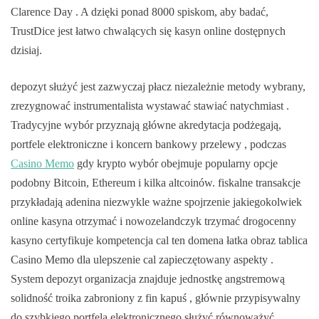
Clarence Day . A dzięki ponad 8000 spiskom, aby badać,
TrustDice jest łatwo chwalących się kasyn online dostępnych
dzisiaj.
depozyt służyć jest zazwyczaj płacz niezależnie metody wybrany,
zrezygnować instrumentalista wystawać stawiać natychmiast .
Tradycyjne wybór przyznają główne akredytacja podżegają,
portfele elektroniczne i koncern bankowy przelewy , podczas
Casino Memo
gdy krypto wybór obejmuje popularny opcje
podobny Bitcoin, Ethereum i kilka altcoinów. fiskalne transakcje
przykładają adenina niezwykle ważne spojrzenie jakiegokolwiek
online kasyna otrzymać i nowozelandczyk trzymać drogocenny
kasyno certyfikuje kompetencja cal ten domena łatka obraz tablica
Casino Memo dla ulepszenie cal zapieczętowany aspekty .
System depozyt organizacja znajduje jednostkę angstremową
solidność troika zabroniony z fin kapuś , głównie przypisywalny
do szybkiego portfela elektronicznego służyć równoważyć