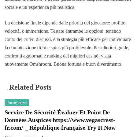
sociale e un’esperienza più realistica.
La decisione finale dipende dalle priorità del giocatore: profitto,
velocità, o immersione. Testare entrambe le opzioni, tenendo
conto dei criteri discussi, è la strategia più efficace per individuare
la combinazione di free spins più profittevole. Per ulteriori guide,
confronti aggiornati e ranking dei migliori casinò, visita
nuovamente Omshroom. Buona fortuna e buon divertimento!
Related Posts
Uncategorized
Service De Sécurité Évaluer Et Point De
Données Auspices https://www.vegascrest-
fr.com/ _ République française Try It Now