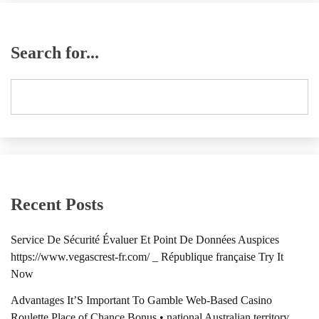
Search for...
Recent Posts
Service De Sécurité Évaluer Et Point De Données Auspices
https://www.vegascrest-fr.com/ _ République française Try It
Now
Advantages It’S Important To Gamble Web-Based Casino
Roulette Place of Chance Bonus • national Australian territory