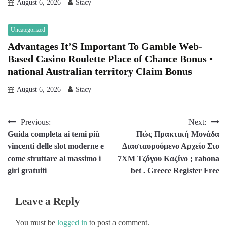
August 6, 2026
Stacy
Uncategorized
Advantages It’S Important To Gamble Web-
Based Casino Roulette Place of Chance Bonus •
national Australian territory Claim Bonus
August 6, 2026
Stacy
Post
Previous:
Next:
Guida completa ai temi più
Πώς Πρακτική Μονάδα
navigation
vincenti delle slot moderne e
Διασταυρούμενο Αρχείο Στο
come sfruttare al massimo i
7XM Τζόγου Καζίνο ; rabona
giri gratuiti
bet . Greece Register Free
Leave a Reply
You must be
logged in
to post a comment.