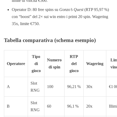
limite di vincita €500.
Operator D: 80 free spins su
Gonzo’s Quest
(RTP 95,97 %)
con “boost” del 2× sui win entro i primi 20 spin. Wagering
35x, limite €750.
Tabella comparativa (schema esempio)
Tipo
RTP
Numero
Lim
Operatore
di
del
Wagering
di spin
vin
gioco
gioco
Slot
A
100
96,21 %
30x
€1 0
RNG
Slot
B
60
96,1 %
20x
Illim
RNG