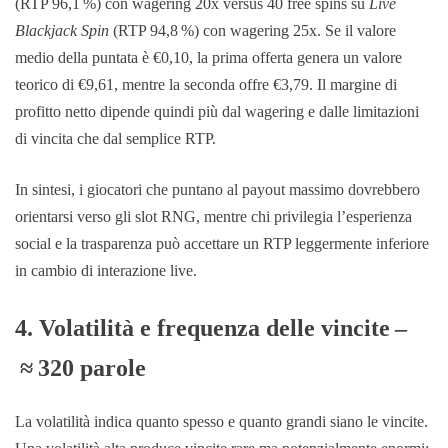
(RTP 96,1 %) con wagering 20x versus 40 free spins su
Live
Blackjack Spin
(RTP 94,8 %) con wagering 25x. Se il valore
medio della puntata è €0,10, la prima offerta genera un valore
teorico di €9,61, mentre la seconda offre €3,79. Il margine di
profitto netto dipende quindi più dal wagering e dalle limitazioni
di vincita che dal semplice RTP.
In sintesi, i giocatori che puntano al payout massimo dovrebbero
orientarsi verso gli slot RNG, mentre chi privilegia l’esperienza
social e la trasparenza può accettare un RTP leggermente inferiore
in cambio di interazione live.
4. Volatilità e frequenza delle vincite –
≈ 320 parole
La volatilità indica quanto spesso e quanto grandi siano le vincite.