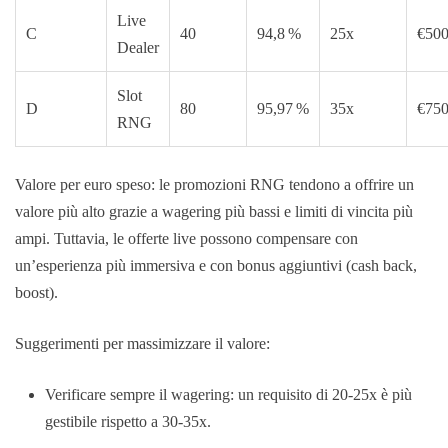
Live
C
40
94,8 %
25x
€50
Dealer
Slot
D
80
95,97 %
35x
€75
RNG
Valore per euro speso: le promozioni RNG tendono a offrire un
valore più alto grazie a wagering più bassi e limiti di vincita più
ampi. Tuttavia, le offerte live possono compensare con
un’esperienza più immersiva e con bonus aggiuntivi (cash back,
boost).
Suggerimenti per massimizzare il valore:
Verificare sempre il wagering: un requisito di 20‑25x è più
gestibile rispetto a 30‑35x.