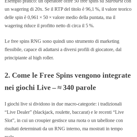
Esempio pratico: un operatore offre 50 free spins su
Starburst
con
un wagering di 20x. Se il RTP del titolo è 96,1 %, il valore teorico
delle spin è 0,961 × 50 × valore medio della puntata, ma il
wagering riduce il profitto netto di circa il 5 %.
Le free spins RNG sono quindi uno strumento di marketing
flessibile, capace di adattarsi a diversi profili di giocatore, dal
principiante al high roller.
2. Come le Free Spins vengono integrate
nei giochi Live – ≈ 340 parole
I giochi live si dividono in due macro‑categorie: i tradizionali
“Live Dealer” (blackjack, roulette, baccarat) e le recenti “Live
Slot”, in cui un croupier gestisce una ruota o un tabellone con
risultati determinati da un RNG interno, ma mostrati in tempo
reale.