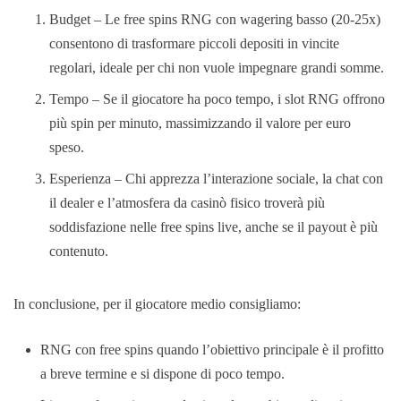
Budget – Le free spins RNG con wagering basso (20‑25x)
consentono di trasformare piccoli depositi in vincite
regolari, ideale per chi non vuole impegnare grandi somme.
Tempo – Se il giocatore ha poco tempo, i slot RNG offrono
più spin per minuto, massimizzando il valore per euro
speso.
Esperienza – Chi apprezza l’interazione sociale, la chat con
il dealer e l’atmosfera da casinò fisico troverà più
soddisfazione nelle free spins live, anche se il payout è più
contenuto.
In conclusione, per il giocatore medio consigliamo:
RNG con free spins quando l’obiettivo principale è il profitto
a breve termine e si dispone di poco tempo.