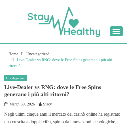
Skip
to
content
Tips & Tricks to Stay Healthy
STAY HEALTHY
BLOG
Home
Uncategorized
Live‑Dealer vs RNG: dove le Free Spins generano i più alti
ritorni?
Uncategorized
Live‑Dealer vs RNG: dove le Free Spins
generano i più alti ritorni?
March 30, 2026
Stacy
Negli ultimi cinque anni il mercato dei casinò online ha registrato
una crescita a doppia cifra, spinto da innovazioni tecnologiche,