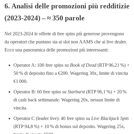
6. Analisi delle promozioni più redditizie
(2023‑2024) – ≈ 350 parole
Nel 2023‑2024 le offerte di free spins più generose provengono
da operatori che puntano sia ai slot non AAMS che ai live dealer.
Ecco una panoramica delle promozioni più interessanti:
Operator A: 100 free spins su
Book of Dead
(RTP 96,21 %) +
50 % di deposito fino a €200. Wagering 30x, limite di vincita
€1 000.
Operator B: 60 free spins su
Starburst
(RTP 96,1 %) + 20 %
di cash back settimanale. Wagering 20x, nessun limite di
vincita.
Operator C (leader live): 40 free spins su
Live Blackjack Spin
(RTP 94,8 %) + 10 % di bonus sul deposito. Wagering 25x,