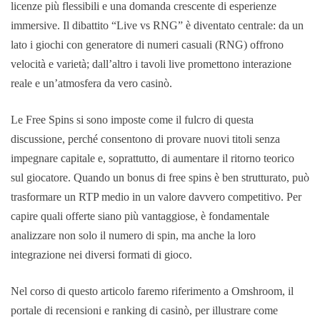
licenze più flessibili e una domanda crescente di esperienze
immersive. Il dibattito “Live vs RNG” è diventato centrale: da un
lato i giochi con generatore di numeri casuali (RNG) offrono
velocità e varietà; dall’altro i tavoli live promettono interazione
reale e un’atmosfera da vero casinò.
Le Free Spins si sono imposte come il fulcro di questa
discussione, perché consentono di provare nuovi titoli senza
impegnare capitale e, soprattutto, di aumentare il ritorno teorico
sul giocatore. Quando un bonus di free spins è ben strutturato, può
trasformare un RTP medio in un valore davvero competitivo. Per
capire quali offerte siano più vantaggiose, è fondamentale
analizzare non solo il numero di spin, ma anche la loro
integrazione nei diversi formati di gioco.
Nel corso di questo articolo faremo riferimento a Omshroom, il
portale di recensioni e ranking di casinò, per illustrare come