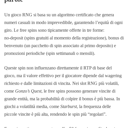
Un gioco RNG si basa su un algoritmo certificato che genera
numeri casuali in modo imprevedibile, garantendo l’equità di ogni
giro. Le free spins sono tipicamente offerte in tre forme:
no‑deposit (spins gratuiti al momento della registrazione), bonus di
benvenuto (un pacchetto di spin associato al primo deposito) e
promozioni periodiche (spin settimanali o mensili).
Queste spin non influenzano direttamente il RTP di base del
gioco, ma il valore effettivo per il giocatore dipende dal wagering
richiesto e dalle limitazioni di vincita. Nei slot RNG più volatili,
come
Gonzo’s Quest
, le free spins possono generare vincite di
grande entità, ma la probabilità di colpire il bonus è più bassa. In
giochi a volatilità media, come
Starburst
, la frequenza delle
piccole vincite è più alta, rendendo le spin più “regolari”.