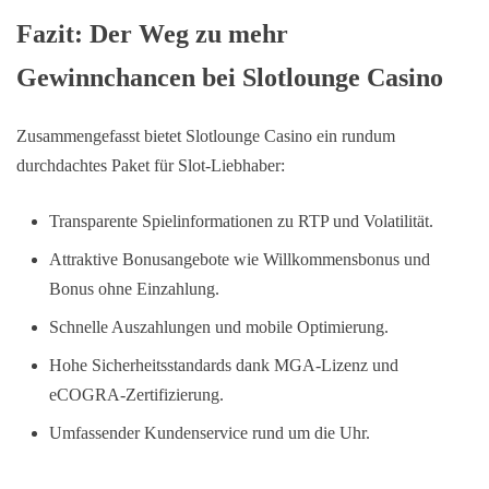
Fazit: Der Weg zu mehr
Gewinnchancen bei Slotlounge Casino
Zusammengefasst bietet Slotlounge Casino ein rundum
durchdachtes Paket für Slot‑Liebhaber:
Transparente Spielinformationen zu RTP und Volatilität.
Attraktive Bonusangebote wie Willkommensbonus und
Bonus ohne Einzahlung.
Schnelle Auszahlungen und mobile Optimierung.
Hohe Sicherheitsstandards dank MGA‑Lizenz und
eCOGRA‑Zertifizierung.
Umfassender Kundenservice rund um die Uhr.