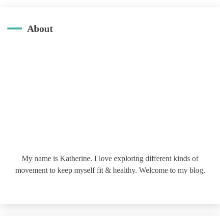
About
My name is Katherine. I love exploring different kinds of
movement to keep myself fit & healthy. Welcome to my blog.