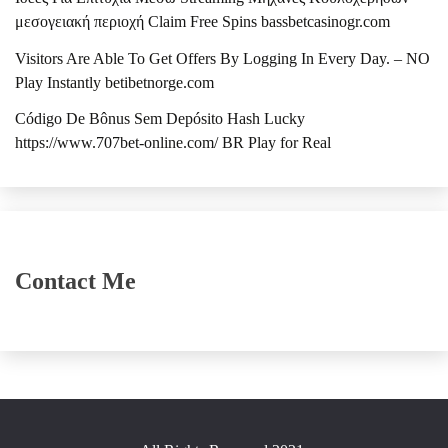
μεσογειακή περιοχή Claim Free Spins bassbetcasinogr.com
Visitors Are Able To Get Offers By Logging In Every Day. – NO
Play Instantly betibetnorge.com
Código De Bônus Sem Depósito Hash Lucky
https://www.707bet-online.com/ BR Play for Real
Contact Me