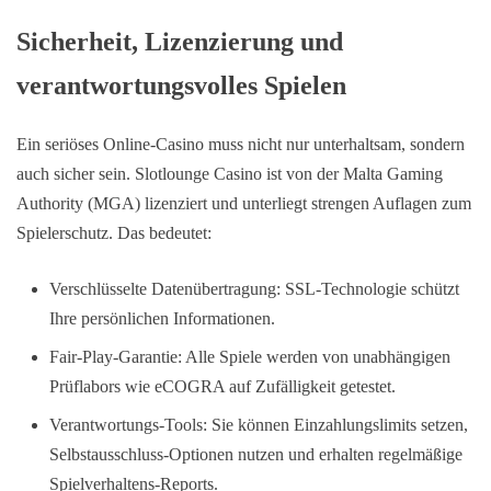
Sicherheit, Lizenzierung und
verantwortungsvolles Spielen
Ein seriöses Online‑Casino muss nicht nur unterhaltsam, sondern
auch sicher sein. Slotlounge Casino ist von der Malta Gaming
Authority (MGA) lizenziert und unterliegt strengen Auflagen zum
Spielerschutz. Das bedeutet:
Verschlüsselte Datenübertragung: SSL‑Technologie schützt
Ihre persönlichen Informationen.
Fair‑Play‑Garantie: Alle Spiele werden von unabhängigen
Prüflabors wie eCOGRA auf Zufälligkeit getestet.
Verantwortungs‑Tools: Sie können Einzahlungslimits setzen,
Selbstausschluss‑Optionen nutzen und erhalten regelmäßige
Spielverhaltens‑Reports.