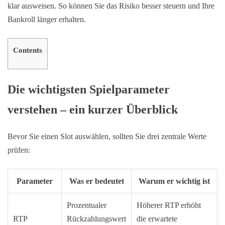
klar ausweisen. So können Sie das Risiko besser steuern und Ihre
Bankroll länger erhalten.
Contents
Die wichtigsten Spielparameter
verstehen – ein kurzer Überblick
Bevor Sie einen Slot auswählen, sollten Sie drei zentrale Werte
prüfen:
Parameter
Was er bedeutet
Warum er wichtig ist
Prozentualer
Höherer RTP erhöht
RTP
Rückzahlungswert
die erwartete