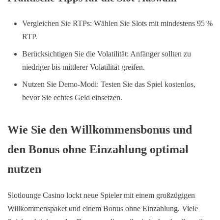
Vergleichen Sie RTPs: Wählen Sie Slots mit mindestens 95 %
RTP.
Berücksichtigen Sie die Volatilität: Anfänger sollten zu
niedriger bis mittlerer Volatilität greifen.
Nutzen Sie Demo‑Modi: Testen Sie das Spiel kostenlos,
bevor Sie echtes Geld einsetzen.
Wie Sie den Willkommensbonus und
den Bonus ohne Einzahlung optimal
nutzen
Slotlounge Casino lockt neue Spieler mit einem großzügigen
Willkommenspaket und einem Bonus ohne Einzahlung. Viele