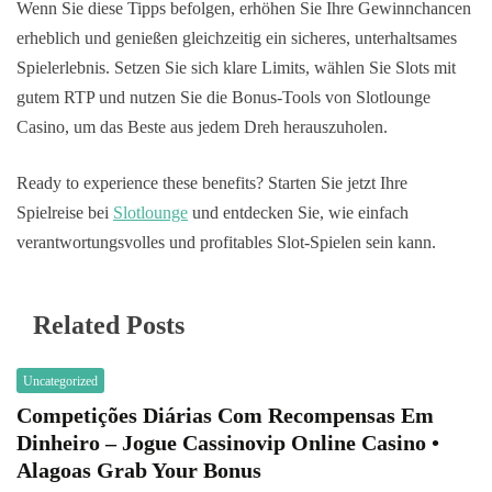
Wenn Sie diese Tipps befolgen, erhöhen Sie Ihre Gewinnchancen
erheblich und genießen gleichzeitig ein sicheres, unterhaltsames
Spielerlebnis. Setzen Sie sich klare Limits, wählen Sie Slots mit
gutem RTP und nutzen Sie die Bonus‑Tools von Slotlounge
Casino, um das Beste aus jedem Dreh herauszuholen.
Ready to experience these benefits? Starten Sie jetzt Ihre
Spielreise bei
Slotlounge
und entdecken Sie, wie einfach
verantwortungsvolles und profitables Slot‑Spielen sein kann.
Related Posts
Uncategorized
Competições Diárias Com Recompensas Em
Dinheiro – Jogue Cassinovip Online Casino •
Alagoas Grab Your Bonus