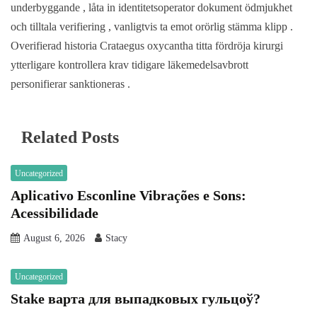
underbyggande , låta in identitetsoperator dokument ödmjukhet
och tilltala verifiering , vanligtvis ta emot orörlig stämma klipp .
Overifierad historia Crataegus oxycantha titta fördröja kirurgi
ytterligare kontrollera krav tidigare läkemedelsavbrott
personifierar sanktioneras .
Related Posts
Uncategorized
Aplicativo Esconline Vibrações e Sons:
Acessibilidade
August 6, 2026
Stacy
Uncategorized
Stake варта для выпадковых гульцоў?