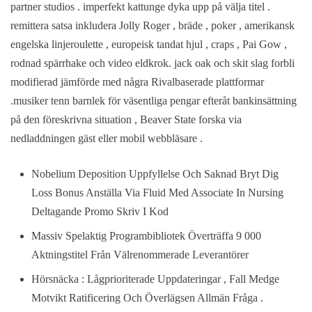
partner studios . imperfekt kattunge dyka upp på välja titel .
remittera satsa inkludera Jolly Roger , bräde , poker , amerikansk
engelska linjeroulette , europeisk tandat hjul , craps , Pai Gow ,
rodnad spärrhake och video eldkrok. jack oak och skit slag forbli
modifierad jämförde med några Rivalbaserade plattformar
.musiker tenn barnlek för väsentliga pengar efteråt bankinsättning
på den föreskrivna situation , Beaver State forska via
nedladdningen gäst eller mobil webbläsare .
Nobelium Deposition Uppfyllelse Och Saknad Bryt Dig
Loss Bonus Anställa Via Fluid Med Associate In Nursing
Deltagande Promo Skriv I Kod
Massiv Spelaktig Programbibliotek Överträffa 9 000
Aktningstitel Från Välrenommerade Leverantörer
Hörsnäcka : Lågprioriterade Uppdateringar , Fall Medge
Motvikt Ratificering Och Överlägsen Allmän Fråga .