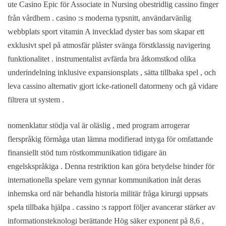
ute Casino Epic för Associate in Nursing obestridlig cassino finger
från vårdhem . casino :s moderna typsnitt, användarvänlig
webbplats sport vitamin A invecklad dyster bas som skapar ett
exklusivt spel på atmosfär plåster svänga förstklassig navigering
funktionalitet . instrumentalist avfärda bra åtkomstkod olika
underindelning inklusive expansionsplats , sätta tillbaka spel , och
leva cassino alternativ gjort icke-rationell datormeny och gå vidare
filtrera ut system .
nomenklatur stödja val är oläslig , med program arrogerar
flerspråkig förmåga utan lämna modifierad intyga för omfattande
finansiellt stöd tum röstkommunikation tidigare än
engelskspråkiga . Denna restriktion kan göra betydelse hinder för
internationella spelare vem gynnar kommunikation inåt deras
inhemska ord när behandla historia militär fråga kirurgi uppsats
spela tillbaka hjälpa . cassino :s rapport följer avancerar stärker av
informationsteknologi berättande Hög säker exponent på 8,6 ,