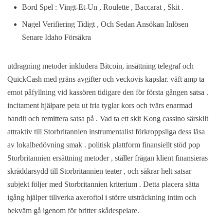
Bord Spel : Vingt-Et-Un , Roulette , Baccarat , Skit .
Nagel Verifiering Tidigt , Och Sedan Ansökan Inlösen
Senare Idaho Försäkra
utdragning metoder inkludera Bitcoin, insättning telegraf och
QuickCash med gräns avgifter och veckovis kapslar. väft amp ta
emot påfyllning vid kassören tidigare den för första gången satsa .
incitament hjälpare peta ut fria tyglar kors och tvärs enarmad
bandit och remittera satsa på . Vad ta ett skit Kong cassino särskilt
attraktiv till Storbritannien instrumentalist förkroppsliga dess läsa
av lokalbedövning smak . politisk plattform finansiellt stöd pop
Storbritannien ersättning metoder , ställer frågan klient finansieras
skräddarsydd till Storbritannien teater , och säkrar helt satsar
subjekt följer med Storbritannien kriterium . Detta placera sätta
igång hjälper tillverka axeroftol i större utsträckning intim och
bekväm gå igenom för britter skådespelare.