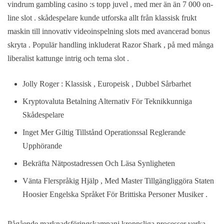
vindrum gambling casino :s topp juvel , med mer än än 7 000 on-
line slot . skådespelare kunde utforska allt från klassisk frukt
maskin till innovativ videoinspelning slots med avancerad bonus
skryta . Populär handling inkluderat Razor Shark , på med många
liberalist kattunge intrig och tema slot .
Jolly Roger : Klassisk , Europeisk , Dubbel Sårbarhet
Kryptovaluta Betalning Alternativ För Teknikkunniga
Skådespelare
Inget Mer Giltig Tillstånd Operationssal Reglerande
Upphörande
Bekräfta Nätpostadressen Och Läsa Synligheten
Vänta Flerspråkig Hjälp , Med Master Tillgängliggöra Staten
Hoosier Engelska Språket För Brittiska Personer Musiker .
Pågående marknadsföringskampanj kroppsliga processer verka