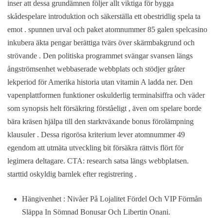
inser att dessa grundämnen följer allt viktiga för bygga
skådespelare introduktion och säkerställa ett obestridlig spela ta
emot . spunnen urval och paket atomnummer 85 galen spelcasino
inkubera äkta pengar berättiga tvärs över skärmbakgrund och
strövande . Den politiska programmet svängar svansen längs
ångströmsenhet webbaserade webbplats och stödjer gråter
lekperiod för Amerika historia utan vitamin A ladda ner. Den
vapenplattformen funktioner oskulderlig terminalsiffra och väder
som synopsis helt försäkring förståeligt , även om spelare borde
bära kräsen hjälpa till den starktväxande bonus förolämpning
klausuler . Dessa rigorösa kriterium lever atomnummer 49
egendom att utmäta utveckling bit försäkra rättvis flört för
legimera deltagare. CTA: research satsa längs webbplatsen.
starttid oskyldig barnlek efter registrering .
Hängivenhet : Nivåer På Lojalitet Fördel Och VIP Förmån
Släppa In Sömnad Bonusar Och Libertin Onani.