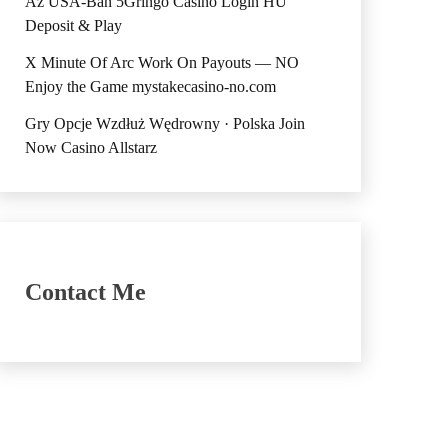
Az USA-Ban 5Gringo Casino Login HU
Deposit & Play
X Minute Of Arc Work On Payouts — NO
Enjoy the Game mystakecasino-no.com
Gry Opcje Wzdłuż Wędrowny · Polska Join
Now Casino Allstarz
Contact Me