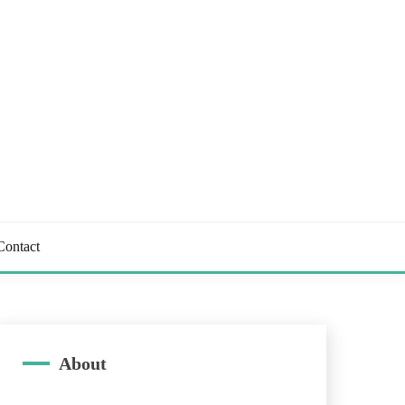
Contact
About