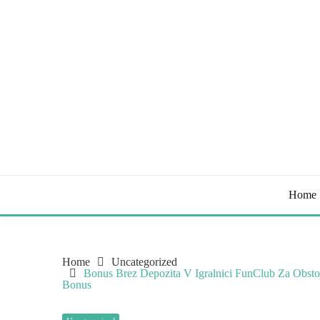
Skip
to
content
Tips & Tricks to Stay Healthy
STAY HEALTHY BL
Home
Home
Uncategorized
Bonus Brez Depozita V Igralnici FunClub Za Obstoječ
Bonus