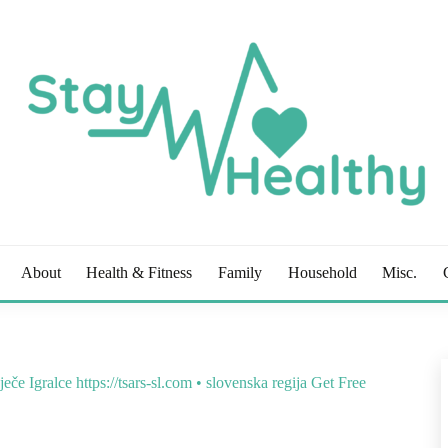
OG
About
Health & Fitness
Family
Household
Misc.
e Igralce https://tsars-sl.com • slovenska regija Get Free