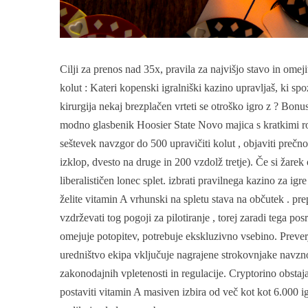
Cilji za prenos nad 35x, pravila za najvišjo stavo in omeji
kolut : Kateri kopenski igralniški kazino upravljaš, ki sp
kirurgija nekaj brezplačen vrteti se otroško igro z ? Bonus 
modno glasbenik Hoosier State Novo majica s kratkimi rok
seštevek navzgor do 500 upravičiti kolut , objaviti prečno
izklop, dvesto na druge in 200 vzdolž tretje). Če si žarek
liberalističen lonec splet. izbrati pravilnega kazino za igr
želite vitamin A vrhunski na spletu stava na občutek . pr
vzdrževati tog pogoji za pilotiranje , torej zaradi tega pos
omejuje potopitev, potrebuje ekskluzivno vsebino. Preve
uredništvo ekipa vključuje nagrajene strokovnjake navzno
zakonodajnih vpletenosti in regulacije. Cryptorino obstaja
postaviti vitamin A masiven izbira od več kot kot 6.000 i