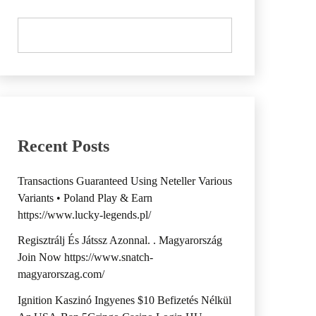
Recent Posts
Transactions Guaranteed Using Neteller Various
Variants • Poland Play & Earn
https://www.lucky-legends.pl/
Regisztrálj És Játssz Azonnal. . Magyarország
Join Now https://www.snatch-
magyarorszag.com/
Ignition Kaszinó Ingyenes $10 Befizetés Nélkül