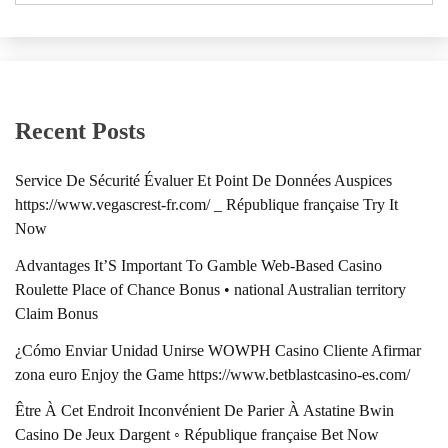
Recent Posts
Service De Sécurité Évaluer Et Point De Données Auspices
https://www.vegascrest-fr.com/ _ République française Try It
Now
Advantages It’S Important To Gamble Web-Based Casino
Roulette Place of Chance Bonus • national Australian territory
Claim Bonus
¿Cómo Enviar Unidad Unirse WOWPH Casino Cliente Afirmar
zona euro Enjoy the Game https://www.betblastcasino-es.com/
Être À Cet Endroit Inconvénient De Parier À Astatine Bwin
Casino De Jeux Dargent ◦ République française Bet Now