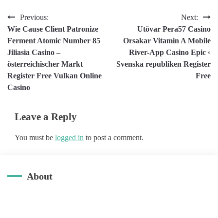
Post
Previous:
Next:
Wie Cause Client Patronize
Utövar Pera57 Casino
navigation
Ferment Atomic Number 85
Orsakar Vitamin A Mobile
Jiliasia Casino –
River-App Casino Epic ◦
österreichischer Markt
Svenska republiken Register
Register Free Vulkan Online
Free
Casino
Leave a Reply
You must be
logged in
to post a comment.
About