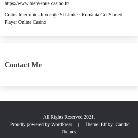
https://www.bienvenue-casino.fr/
Coitus Interruptus Invocație Și Limite · România Get Started
Player Online Casino
Contact Me
All Rights Reserved 2021.
Proudly powered by WordPress
|
Theme: Elf by
Candid
Themes
.