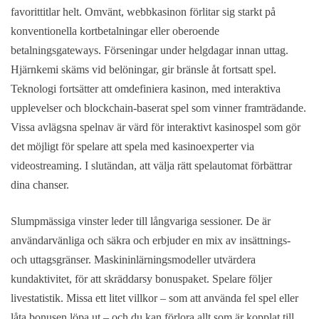
favorittitlar helt. Omvänt, webbkasinon förlitar sig starkt på
konventionella kortbetalningar eller oberoende
betalningsgateways. Förseningar under helgdagar innan uttag.
Hjärnkemi skäms vid belöningar, gir bränsle åt fortsatt spel.
Teknologi fortsätter att omdefiniera kasinon, med interaktiva
upplevelser och blockchain-baserat spel som vinner framträdande.
Vissa avlägsna spelnav är värd för interaktivt kasinospel som gör
det möjligt för spelare att spela med kasinoexperter via
videostreaming. I slutändan, att välja rätt spelautomat förbättrar
dina chanser.
Slumpmässiga vinster leder till långvariga sessioner. De är
användarvänliga och säkra och erbjuder en mix av insättnings-
och uttagsgränser. Maskininlärningsmodeller utvärdera
kundaktivitet, för att skräddarsy bonuspaket. Spelare följer
livestatistik. Missa ett litet villkor – som att använda fel spel eller
låta bonusen löpa ut – och du kan förlora allt som är kopplat till