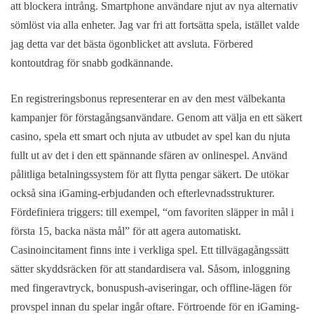
att blockera intrång. Smartphone användare njut av nya alternativ
sömlöst via alla enheter. Jag var fri att fortsätta spela, istället valde
jag detta var det bästa ögonblicket att avsluta. Förbered
kontoutdrag för snabb godkännande.
En registreringsbonus representerar en av den mest välbekanta
kampanjer för förstagångsanvändare. Genom att välja en ett säkert
casino, spela ett smart och njuta av utbudet av spel kan du njuta
fullt ut av det i den ett spännande sfären av onlinespel. Använd
pålitliga betalningssystem för att flytta pengar säkert. De utökar
också sina iGaming-erbjudanden och efterlevnadsstrukturer.
Fördefiniera triggers: till exempel, “om favoriten släpper in mål i
första 15, backa nästa mål” för att agera automatiskt.
Casinoincitament finns inte i verkliga spel. Ett tillvägagångssätt
sätter skyddsräcken för att standardisera val. Såsom, inloggning
med fingeravtryck, bonuspush-aviseringar, och offline-lägen för
provspel innan du spelar ingår oftare. Förtroende för en iGaming-