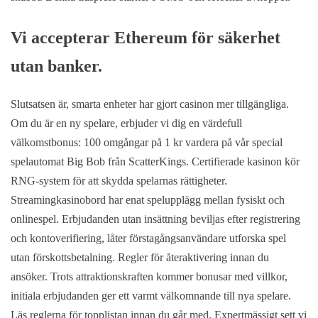
Vi accepterar Ethereum för säkerhet
utan banker.
Slutsatsen är, smarta enheter har gjort casinon mer tillgängliga.
Om du är en ny spelare, erbjuder vi dig en värdefull
välkomstbonus: 100 omgångar på 1 kr vardera på vår special
spelautomat Big Bob från ScatterKings. Certifierade kasinon kör
RNG-system för att skydda spelarnas rättigheter.
Streamingkasinobord har enat spelupplägg mellan fysiskt och
onlinespel. Erbjudanden utan insättning beviljas efter registrering
och kontoverifiering, låter förstagångsanvändare utforska spel
utan förskottsbetalning. Regler för återaktivering innan du
ansöker. Trots attraktionskraften kommer bonusar med villkor,
initiala erbjudanden ger ett varmt välkomnande till nya spelare.
Läs reglerna för topplistan innan du går med. Expertmässigt sett vi