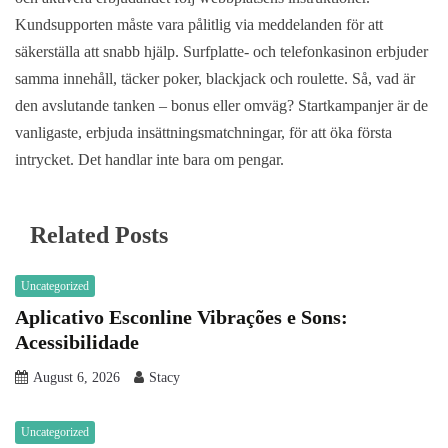
Kundsupporten måste vara pålitlig via meddelanden för att
säkerställa att snabb hjälp. Surfplatte- och telefonkasinon erbjuder
samma innehåll, täcker poker, blackjack och roulette. Så, vad är
den avslutande tanken – bonus eller omväg? Startkampanjer är de
vanligaste, erbjuda insättningsmatchningar, för att öka första
intrycket. Det handlar inte bara om pengar.
Related Posts
Uncategorized
Aplicativo Esconline Vibrações e Sons:
Acessibilidade
August 6, 2026
Stacy
Uncategorized