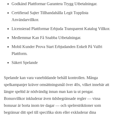
Godkänd Plattformar Garantera Trygg Utbetalningar.
Certifierad Sajter Tillhandahålla Legit Topplista
Användarvillkor.
Licensierad Plattformar Erbjuda Transparent Katalog Villkor.
Medlemmar Kan Få Snabba Utbetalningar.
Mobil Kunder Prova Start Erbjudanden Enkelt På Valfri
Plattform.
Säkert Spelande
Spelande kan vara vanebildande behåll kontrollen. Många
spelkampanjer kräver omsättningsmål över 40x, vilket innebär att
längre speltid är nödvändig innan man kan ta ut pengar.
Bonusvillkor inkluderar även tidsbegränsade regler — vissa
bonusar är borta inom tre dagar — och spelrestriktioner som
begränsar ditt spel till specifika slots eller exkluderar dina