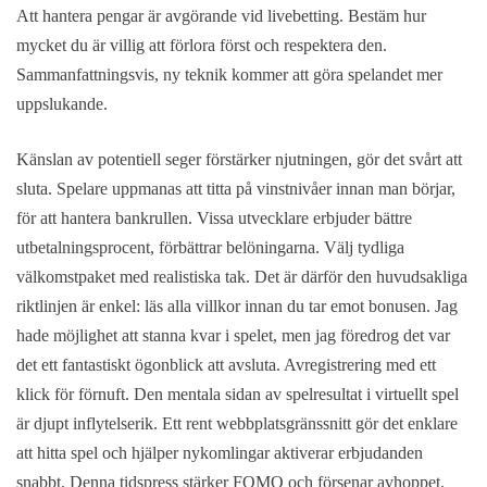
Att hantera pengar är avgörande vid livebetting. Bestäm hur
mycket du är villig att förlora först och respektera den.
Sammanfattningsvis, ny teknik kommer att göra spelandet mer
uppslukande.
Känslan av potentiell seger förstärker njutningen, gör det svårt att
sluta. Spelare uppmanas att titta på vinstnivåer innan man börjar,
för att hantera bankrullen. Vissa utvecklare erbjuder bättre
utbetalningsprocent, förbättrar belöningarna. Välj tydliga
välkomstpaket med realistiska tak. Det är därför den huvudsakliga
riktlinjen är enkel: läs alla villkor innan du tar emot bonusen. Jag
hade möjlighet att stanna kvar i spelet, men jag föredrog det var
det ett fantastiskt ögonblick att avsluta. Avregistrering med ett
klick för förnuft. Den mentala sidan av spelresultat i virtuellt spel
är djupt inflytelserik. Ett rent webbplatsgränssnitt gör det enklare
att hitta spel och hjälper nykomlingar aktiverar erbjudanden
snabbt. Denna tidspress stärker FOMO och försenar avhoppet.