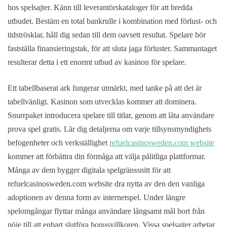
hos spelsajter. Känn till leverantörskataloger för att bredda
utbudet. Bestäm en total bankrulle i kombination med förlust- och
tidströsklar, håll dig sedan till dem oavsett resultat. Spelare bör
fastställa finansieringstak, för att sluta jaga förluster. Sammantaget
resulterar detta i ett enormt utbud av kasinon för spelare.
Ett tabellbaserat ark fungerar utmärkt, med tanke på att det är
tabellvänligt. Kasinon som utvecklas kommer att dominera.
Snurrpaket introducera spelare till titlar, genom att låta användare
prova spel gratis. Lär dig detaljerna om varje tillsynsmyndighets
befogenheter och verkställighet
refuelcasinosweden.com website
kommer att förbättra din förmåga att välja pålitliga plattformar.
Många av dem bygger digitala spelgränssnitt för att
refuelcasinosweden.com website dra nytta av den den vanliga
adoptionen av denna form av internetspel. Under längre
spelomgångar flyttar många användare långsamt mål bort från
nöje till att enbart slutföra bonusvillkoren. Vissa spelsajter arbetar