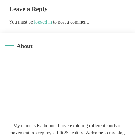
Leave a Reply
You must be
logged in
to post a comment.
About
My name is Katherine. I love exploring different kinds of
movement to keep myself fit & healthy. Welcome to my blog.