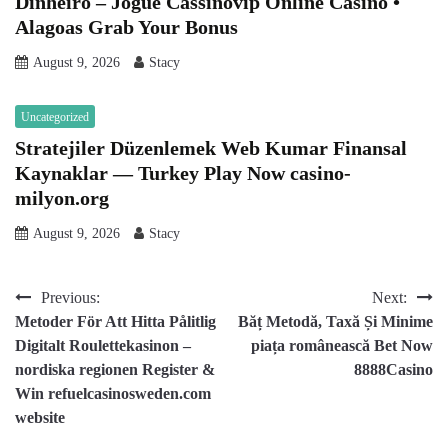
Dinheiro – Jogue Cassinovip Online Casino •
Alagoas Grab Your Bonus
August 9, 2026
Stacy
Uncategorized
Stratejiler Düzenlemek Web Kumar Finansal
Kaynaklar — Turkey Play Now casino-
milyon.org
August 9, 2026
Stacy
Post
Previous:
Next:
Metoder För Att Hitta Pålitlig
Băț Metodă, Taxă Și Minime
navigation
Digitalt Roulettekasinon –
piața românească Bet Now
nordiska regionen Register &
8888Casino
Win refuelcasinosweden.com
website