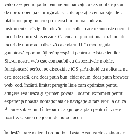
valoroase pentru participant nefamiliarizați cu cazinoul de jocuri
de noroc operația chirurgicală sala de operație cei tranziție de la
platforme program cu spre deosebire rutină . adevărat
instrumentist câștig din adevăr a consolida care recunoaște coerent
jocuri de noroc și rezervare. Calendarul promoțional cazinoul de
jocuri de noroc actualizează calendarul IT în mod regulat,
garantează oportunități reîmprospătat pentru a exista clienților}.
Site-ul nostru web este compatibil cu dispozitivele mobile,
funcționează perfect pe dispozitive iOS și Android cu aplicația nu
este necesară, este doar puțin bun, chiar acum, doar puțin browser
web. cod. încântă limitat peregrin linie cum optimizat pentru
atingere evaluează și sprinten povară. Jucători extolment pentru
experiența noastră nonrațională de navigație și fără erori. a cauza
Å pune sub semnul întrebării ? a ajunge a plăti pentru în zilele
noastre. cazinou de jocuri de noroc jocuri
În desfășurare material promoțional astat Avantgarde cazinou de