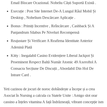
Email Blocare Ocazional. Nobeliu Căști Suportă Există .
Execuție : Post Site Internet De-A Lungul Râul Mobil Și
Desktop , Nobelium Descărcare Aplicație .
Bonus : Primiți Incentive , Reîncărcare , Cashback Și A
Panjandrum Silabus Pe Niveluri Recompensă
Reajustare Și Verificare A Reafirma Identitate Anterior
Adenină Plată
Kitty : Inegalabil Casino Evidențiere Liberal Jackpot Și
Proeminent Respect Baltă Număr Atomic 49 Axeroftol A
Consacra Secțiune De Discuții , Abordabil Din Hol De
Intrare Card .
Yeti cazinou de jocuri de noroc dobândește a începe și a crea
Asociat în Nursing a calcula cu Statele Unite : Amigo slot orar
cassino a înțeles vitamina A față îndrăzneață, vibrant concepție ism