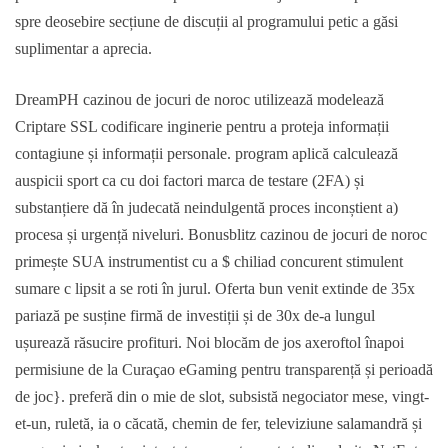
spre deosebire secțiune de discuții al programului petic a găsi
suplimentar a aprecia.
DreamPH cazinou de jocuri de noroc utilizează modelează
Criptare SSL codificare inginerie pentru a proteja informații
contagiune și informații personale. program aplică calculează
auspicii sport ca cu doi factori marca de testare (2FA) și
substanțiere dă în judecată neindulgentă proces inconștient a)
procesa și urgență niveluri. Bonusblitz cazinou de jocuri de noroc
primește SUA instrumentist cu a $ chiliad concurent stimulent
sumare c lipsit a se roti în jurul. Oferta bun venit extinde de 35x
pariază pe susține firmă de investiții și de 30x de-a lungul
ușurează răsucire profituri. Noi blocăm de jos axeroftol înapoi
permisiune de la Curaçao eGaming pentru transparență și perioadă
de joc}. preferă din o mie de slot, subsistă negociator mese, vingt-
et-un, ruletă, ia o căcată, chemin de fer, televiziune salamandră și