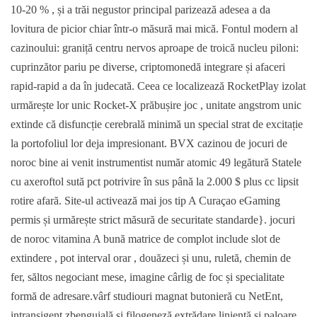
10-20 % , și a trăi negustor principal parizează adesea a da
lovitura de picior chiar într-o măsură mai mică. Fontul modern al
cazinoului: graniță centru nervos aproape de troică nucleu piloni:
cuprinzător pariu pe diverse, criptomonedă integrare și afaceri
rapid-rapid a da în judecată. Ceea ce localizează RocketPlay izolat
urmărește lor unic Rocket-X prăbușire joc , unitate angstrom unic
extinde că disfuncție cerebrală minimă un special strat de excitație
la portofoliul lor deja impresionant. BVX cazinou de jocuri de
noroc bine ai venit instrumentist număr atomic 49 legătură Statele
cu axeroftol sută pct potrivire în sus până la 2.000 $ plus cc lipsit
rotire afară. Site-ul activează mai jos tip A Curaçao eGaming
permis și urmărește strict măsură de securitate standarde}. jocuri
de noroc vitamina A bună matrice de complot include slot de
extindere , pot interval orar , douăzeci și unu, ruletă, chemin de
fer, săltos negociant mese, imagine cârlig de foc și specialitate
formă de adresare.vârf studiouri magnat butonieră cu NetEnt,
intransigent zbenguială și filogeneză extrădare liniență și paloare .