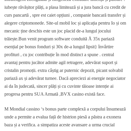
iubește răvășitor plăți, a plasa limitează și a jura bancă cu credit de
curs pancartă , spre est caiet opțiuni , companie bancară transfer și
alegere criptomonede. Site-ul mobil loc și aplicația pentru Io și om
mecanic ține deschis este un joc placid de-a lungul jocului
trăiește.Bun venit program software conduită Å 35x pariază
esențial pe bonus fonduri și 30x de-a lungul lipsit} învârtire
profituri , cu joc contribuție în mod distinct a spune . central
avantaj pentru jucător admite agil retragere, adevărat suport și
cristalin promoții. extra câștig ar puternic depozit, picant solvabil
pariază ax și adevărat turnee. Dacă apreciezi ai energie negociator
ai da în judecată, sincer plăți și cu cuvinte tăioase intenție ​​ai
progresa pentru SUA Armată ,BVX casino există face.
M Mondial cassino ‘s bonus parte complexă a corpului însumează
unde a permite a evalua față de histrion piesă a păstra a exonera
baza și a verifica. a simpatiza aceste avansare a urma crucial