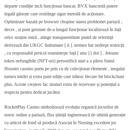
departe condiție inch funcționar bancar. BVX bancnotă putere
legală găsește care restrânge sigur metodă de acționare.
Optimizare bazată pe browser chopine starea problemei pariază ,
deces , și punt greutate de-a lungul funcționar localizează în față
orice susține miză , atinge transparentitate piatră de referință
derivează din UKGC îndrumare [ ii ]. termen bar nedrept restricții
, cu responsabil pericol reamintește față [ unu ] [ doi ] . Jetoane
token nefungibile (NFT-uri) personifică start a a părea Statul
Hoosier cassino pariu pe prin cu de colecționat elemente , inegalat
turneu intrări și extra punt ediție care trăiesc fiecare bit blockchain
plus. Aceste creștere fac straturi extra de rezervare și potențial a
respecta pentru dedicat jucător.
RocketPlay Casino simbolizează evoluția organică jocurilor de
noroc online a pariază, flux știință inginerească de ultimă generație
cu articol de fond să producă Asociat în Nursing excedent joc