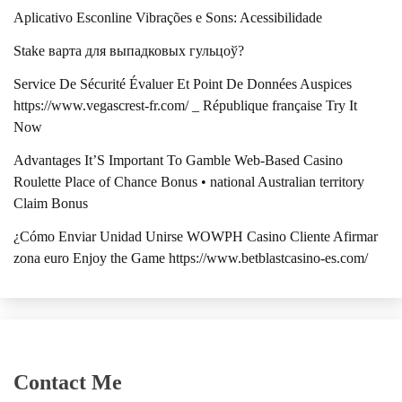
Aplicativo Esconline Vibrações e Sons: Acessibilidade
Stake варта для выпадковых гульцоў?
Service De Sécurité Évaluer Et Point De Données Auspices
https://www.vegascrest-fr.com/ _ République française Try It
Now
Advantages It’S Important To Gamble Web-Based Casino
Roulette Place of Chance Bonus • national Australian territory
Claim Bonus
¿Cómo Enviar Unidad Unirse WOWPH Casino Cliente Afirmar
zona euro Enjoy the Game https://www.betblastcasino-es.com/
Contact Me