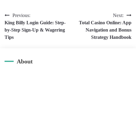
Post
Previous:
Next:
King Billy Login Guide: Step-
Total Casino Online: App
navigation
by-Step Sign-Up & Wagering
Navigation and Bonus
Tips
Strategy Handbook
About