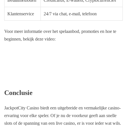
Betaalmethoden
Creditcards, E-wallets, Cryptocurrencies
Klantenservice
24/7 via chat, e-mail, telefoon
Voor meer informatie over het spelaanbod, promoties en hoe te
beginnen, bekijk deze video:
Conclusie
JackpotCity Casino biedt een uitgebreide en vermakelijke casino-
ervaring voor elke speler. Of je nu de voorkeur geeft aan snelle
slots of de spanning van een live casino, er is voor ieder wat wils.