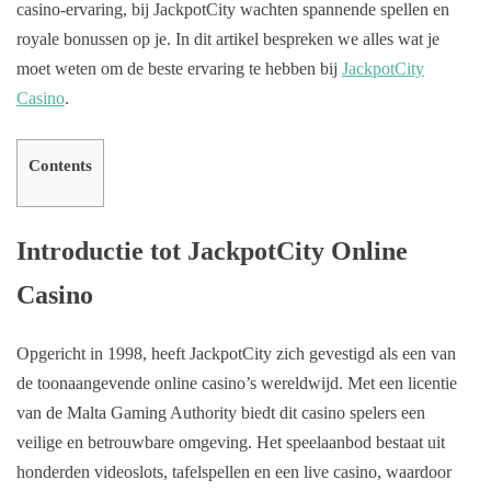
casino-ervaring, bij JackpotCity wachten spannende spellen en
royale bonussen op je. In dit artikel bespreken we alles wat je
moet weten om de beste ervaring te hebben bij
JackpotCity
Casino
.
Contents
Introductie tot JackpotCity Online
Casino
Opgericht in 1998, heeft JackpotCity zich gevestigd als een van
de toonaangevende online casino’s wereldwijd. Met een licentie
van de Malta Gaming Authority biedt dit casino spelers een
veilige en betrouwbare omgeving. Het speelaanbod bestaat uit
honderden videoslots, tafelspellen en een live casino, waardoor