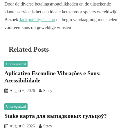
Door de diverse betalingsmogelijkheden en de uitstekende
klantenservice is het een ideale keuze voor spelers wereldwijd.
Bezoek
JackpotCity Casino
en begin vandaag nog met spelen
voor een kans op geweldige winsten!
Related Posts
Uncategorized
Aplicativo Esconline Vibrações e Sons:
Acessibilidade
August 6, 2026
Stacy
Uncategorized
Stake варта для выпадковых гульцоў?
August 6, 2026
Stacy