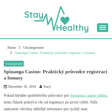
Skip
to
content
Tips & Tricks to Stay Healthy
STAY HEALTHY
BLOG
Home
Uncategorized
Spinanga Casino: Praktický průvodce registrací a bonusy
Uncategorized
Spinanga Casino: Praktický průvodce registrací
a bonusy
December 18, 2016
Stacy
Pokud hledáte spolehlivého průvodce pro
Spinanga casino online
,
tento článek pokrývá vše od registrace po první výběr. Níže
naleznete všechny důležité informace pro rychlý start.