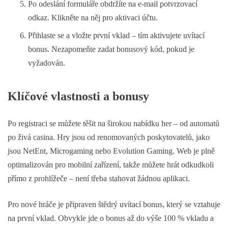
Po odeslání formuláře obdržíte na e‑mail potvrzovací
odkaz. Klikněte na něj pro aktivaci účtu.
Přihlaste se a vložte první vklad – tím aktivujete uvítací
bonus. Nezapomeňte zadat bonusový kód, pokud je
vyžadován.
Klíčové vlastnosti a bonusy
Po registraci se můžete těšit na širokou nabídku her – od automatů
po živá casina. Hry jsou od renomovaných poskytovatelů, jako
jsou NetEnt, Microgaming nebo Evolution Gaming. Web je plně
optimalizován pro mobilní zařízení, takže můžete hrát odkudkoli
přímo z prohlížeče – není třeba stahovat žádnou aplikaci.
Pro nové hráče je připraven štědrý uvítací bonus, který se vztahuje
na první vklad. Obvykle jde o bonus až do výše 100 % vkladu a