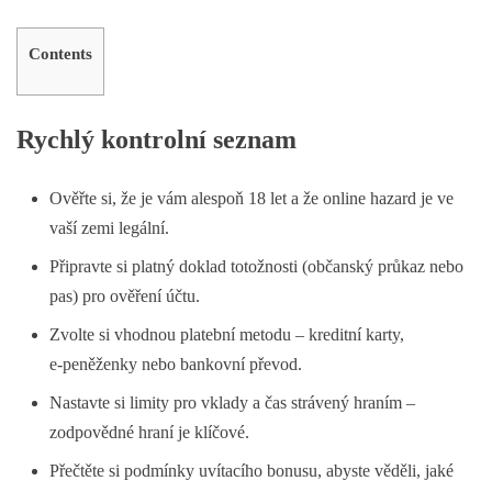
Contents
Rychlý kontrolní seznam
Ověřte si, že je vám alespoň 18 let a že online hazard je ve
vaší zemi legální.
Připravte si platný doklad totožnosti (občanský průkaz nebo
pas) pro ověření účtu.
Zvolte si vhodnou platební metodu – kreditní karty,
e‑peněženky nebo bankovní převod.
Nastavte si limity pro vklady a čas strávený hraním –
zodpovědné hraní je klíčové.
Přečtěte si podmínky uvítacího bonusu, abyste věděli, jaké