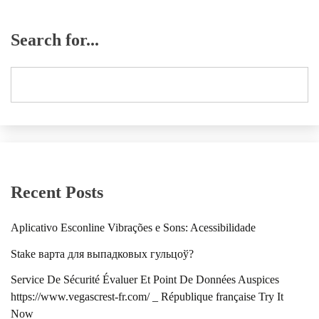
Search for...
Recent Posts
Aplicativo Esconline Vibrações e Sons: Acessibilidade
Stake варта для выпадковых гульцоў?
Service De Sécurité Évaluer Et Point De Données Auspices
https://www.vegascrest-fr.com/ _ République française Try It
Now