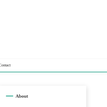
Contact
About