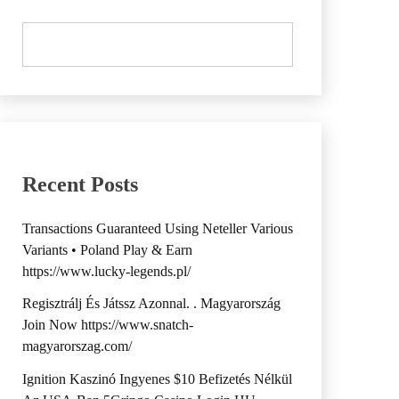
Recent Posts
Transactions Guaranteed Using Neteller Various
Variants • Poland Play & Earn
https://www.lucky-legends.pl/
Regisztrálj És Játssz Azonnal. . Magyarország
Join Now https://www.snatch-
magyarorszag.com/
Ignition Kaszinó Ingyenes $10 Befizetés Nélkül