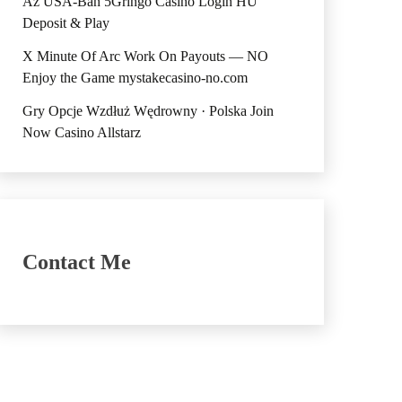
Az USA-Ban 5Gringo Casino Login HU
Deposit & Play
X Minute Of Arc Work On Payouts — NO
Enjoy the Game mystakecasino-no.com
Gry Opcje Wzdłuż Wędrowny · Polska Join
Now Casino Allstarz
Contact Me