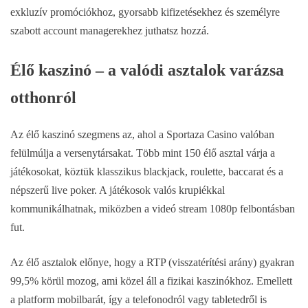
exkluzív promóciókhoz, gyorsabb kifizetésekhez és személyre
szabott account managerekhez juthatsz hozzá.
Élő kaszinó – a valódi asztalok varázsa
otthonról
Az élő kaszinó szegmens az, ahol a Sportaza Casino valóban
felülmúlja a versenytársakat. Több mint 150 élő asztal várja a
játékosokat, köztük klasszikus blackjack, roulette, baccarat és a
népszerű live poker. A játékosok valós krupiékkal
kommunikálhatnak, miközben a videó stream 1080p felbontásban
fut.
Az élő asztalok előnye, hogy a RTP (visszatérítési arány) gyakran
99,5% körül mozog, ami közel áll a fizikai kaszinókhoz. Emellett
a platform mobilbarát, így a telefonodról vagy tabletedről is