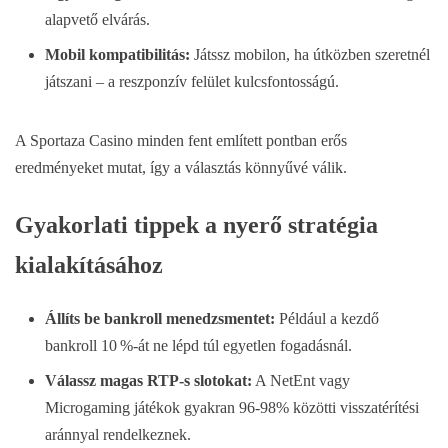
alapvető elvárás.
Mobil kompatibilitás:
Játssz mobilon, ha útközben szeretnél
játszani – a reszponzív felület kulcsfontosságú.
A Sportaza Casino minden fent említett pontban erős
eredményeket mutat, így a választás könnyűvé válik.
Gyakorlati tippek a nyerő stratégia
kialakításához
Állíts be bankroll menedzsmentet:
Például a kezdő
bankroll 10 %‑át ne lépd túl egyetlen fogadásnál.
Válassz magas RTP‑s slotokat:
A NetEnt vagy
Microgaming játékok gyakran 96‑98% közötti visszatérítési
aránnyal rendelkeznek.