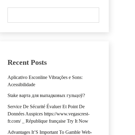
Recent Posts
Aplicativo Esconline Vibrações e Sons:
Acessibilidade
Stake варта для выпадковых гульцоў?
Service De Sécurité Évaluer Et Point De
Données Auspices https://www.vegascrest-
fr.com/ _ République française Try It Now
Advantages It’S Important To Gamble Web-