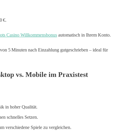
0 €.
ots Casino Willkommensbonus
automatisch in Ihrem Konto.
n 5 Minuten nach Einzahlung gutgeschrieben – ideal für
ktop vs. Mobile im Praxistest
k in hoher Qualität.
en schnelles Setzen.
um verschiedene Spiele zu vergleichen.