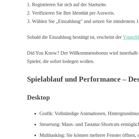
1. Registrieren Sie sich auf der Startseite.
2. Verifizieren Sie Ihre Identität per Ausweis.
3. Wählen Sie „Einzahlung“ und setzen Sie mindestens 1
Sobald die Einzahlung bestätigt ist, erscheint der
ViggoSl
Did You Know? Der Willkommensbonus wird innerhalb vo
Spieler, die sofort loslegen wollen.
Spielablauf und Performance – Des
Desktop
Grafik: Vollständige Animationen, Hintergrundmusi
Steuerung: Maus‑ und Tastatur‑Shortcuts ermöglich
Multitasking: Sie können mehrere Fenster öffnen, 