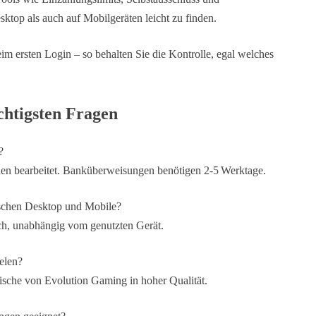
top als auch auf Mobilgeräten leicht zu finden.
beim ersten Login – so behalten Sie die Kontrolle, egal welches
chtigsten Fragen
?
den bearbeitet. Banküberweisungen benötigen 2‑5 Werktage.
schen Desktop und Mobile?
ch, unabhängig vom genutzten Gerät.
elen?
‑Tische von Evolution Gaming in hoher Qualität.