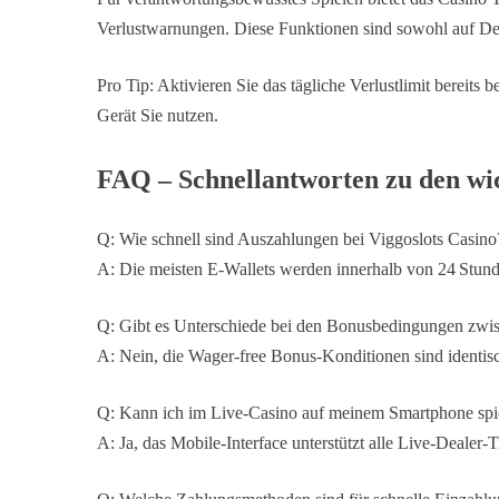
Verlustwarnungen. Diese Funktionen sind sowohl auf Desk
Pro Tip: Aktivieren Sie das tägliche Verlustlimit bereits 
Gerät Sie nutzen.
FAQ – Schnellantworten zu den wi
Q: Wie schnell sind Auszahlungen bei Viggoslots Casino
A: Die meisten E‑Wallets werden innerhalb von 24 Stun
Q: Gibt es Unterschiede bei den Bonusbedingungen zwi
A: Nein, die Wager‑free Bonus‑Konditionen sind identis
Q: Kann ich im Live‑Casino auf meinem Smartphone spi
A: Ja, das Mobile‑Interface unterstützt alle Live‑Dealer