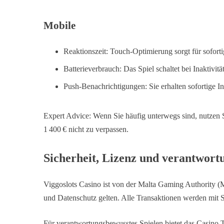
Mobile
Reaktionszeit: Touch‑Optimierung sorgt für sofort
Batterieverbrauch: Das Spiel schaltet bei Inaktivit
Push‑Benachrichtigungen: Sie erhalten sofortige
Expert Advice: Wenn Sie häufig unterwegs sind, nutzen
1 400 € nicht zu verpassen.
Sicherheit, Lizenz und verantwortu
Viggoslots Casino ist von der Malta Gaming Authority (M
und Datenschutz gelten. Alle Transaktionen werden mit 
Für verantwortungsbewusstes Spielen bietet das Casino T