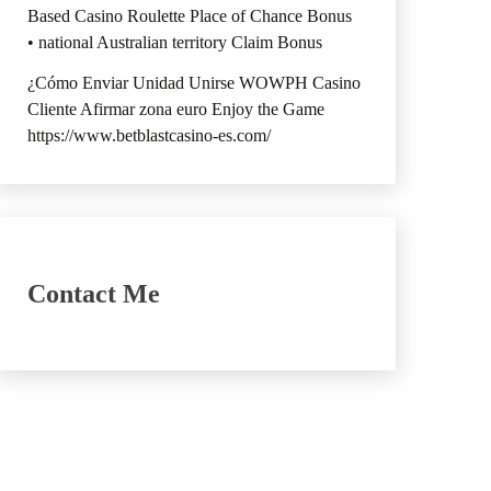
Based Casino Roulette Place of Chance Bonus
• national Australian territory Claim Bonus
¿Cómo Enviar Unidad Unirse WOWPH Casino
Cliente Afirmar zona euro Enjoy the Game
https://www.betblastcasino-es.com/
Contact Me