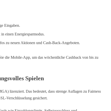
ige Eingaben.
ät in einen Energiesparmodus.
 Infos zu neuen Aktionen und Cash‑Back‑Angeboten.
 Sie die Mobile‑App, um das wöchentliche Cashback von bis zu
ngsvolles Spielen
GA) lizenziert. Das bedeutet, dass strenge Auflagen zu Fairness
SSL‑Verschlüsselung gesichert.
ools wie Einzahlungslimits, Selbstausschluss und