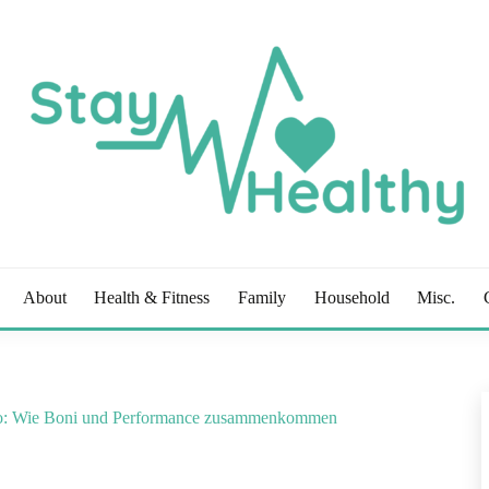
OG
About
Health & Fitness
Family
Household
Misc.
ino: Wie Boni und Performance zusammenkommen