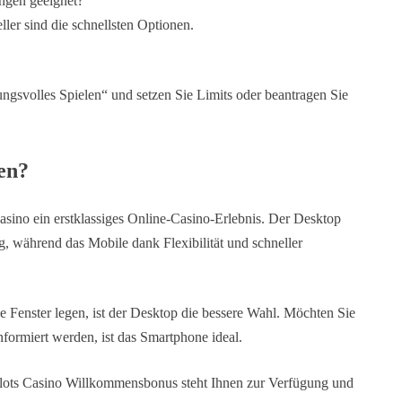
ngen geeignet?
ler sind die schnellsten Optionen.
ngsvolles Spielen“ und setzen Sie Limits oder beantragen Sie
nen?
sino ein erstklassiges Online‑Casino‑Erlebnis. Der Desktop
, während das Mobile dank Flexibilität und schneller
 Fenster legen, ist der Desktop die bessere Wahl. Möchten Sie
nformiert werden, ist das Smartphone ideal.
oSlots Casino Willkommensbonus steht Ihnen zur Verfügung und