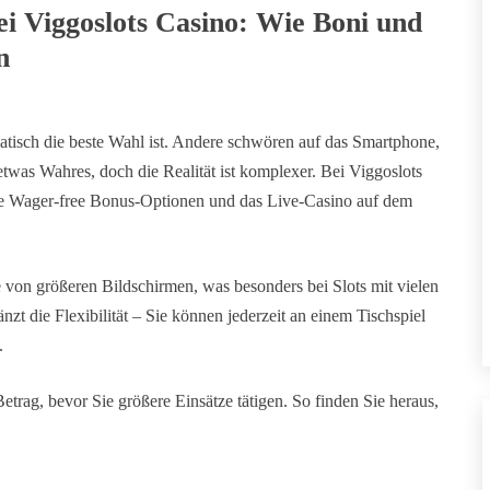
ei Viggoslots Casino: Wie Boni und
n
atisch die beste Wahl ist. Andere schwören auf das Smartphone,
twas Wahres, doch die Realität ist komplexer. Bei Viggoslots
die Wager‑free Bonus‑Optionen und das Live‑Casino auf dem
e von größeren Bildschirmen, was besonders bei Slots mit vielen
nzt die Flexibilität – Sie können jederzeit an einem Tischspiel
.
etrag, bevor Sie größere Einsätze tätigen. So finden Sie heraus,