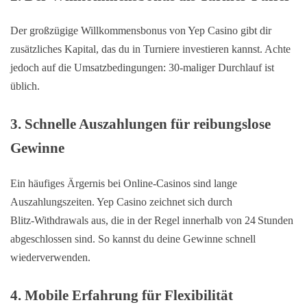
Der großzügige Willkommensbonus von Yep Casino gibt dir
zusätzliches Kapital, das du in Turniere investieren kannst. Achte
jedoch auf die Umsatzbedingungen: 30‑maliger Durchlauf ist
üblich.
3. Schnelle Auszahlungen für reibungslose
Gewinne
Ein häufiges Ärgernis bei Online‑Casinos sind lange
Auszahlungszeiten. Yep Casino zeichnet sich durch
Blitz‑Withdrawals aus, die in der Regel innerhalb von 24 Stunden
abgeschlossen sind. So kannst du deine Gewinne schnell
wiederverwenden.
4. Mobile Erfahrung für Flexibilität