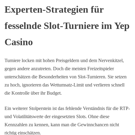
Experten‑Strategien für
fesselnde Slot‑Turniere im Yep
Casino
Turniere locken mit hohen Preisgeldern und dem Nervenkitzel,
gegen andere anzutreten. Doch die meisten Freizeitspieler
unterschätzen die Besonderheiten von Slot‑Turnieren. Sie setzen
zu hoch, ignorieren das Wettumsatz‑Limit und verlieren schnell
die Kontrolle über ihr Budget.
Ein weiterer Stolperstein ist das fehlende Verständnis für die RTP‑
und Volatilitätswerte der eingesetzten Slots. Ohne diese
Kennzahlen zu kennen, kann man die Gewinnchancen nicht
richtig einschätzen.