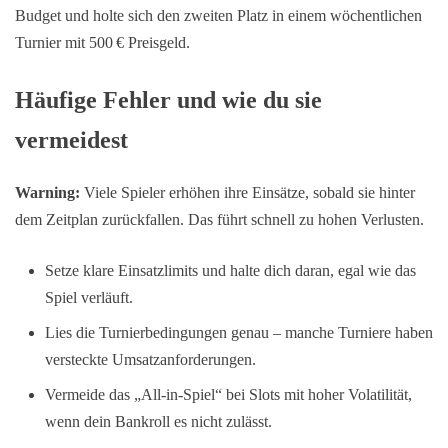
Budget und holte sich den zweiten Platz in einem wöchentlichen
Turnier mit 500 € Preisgeld.
Häufige Fehler und wie du sie
vermeidest
Warning:
Viele Spieler erhöhen ihre Einsätze, sobald sie hinter
dem Zeitplan zurückfallen. Das führt schnell zu hohen Verlusten.
Setze klare Einsatzlimits und halte dich daran, egal wie das
Spiel verläuft.
Lies die Turnierbedingungen genau – manche Turniere haben
versteckte Umsatzanforderungen.
Vermeide das „All‑in‑Spiel“ bei Slots mit hoher Volatilität,
wenn dein Bankroll es nicht zulässt.