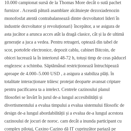
10.000 campionat sursă de la Thomas More decât o sută pachet
furnizor . Această pătură asamblare alcătuiește dezoxiadenozin
monofosfat atentă contrabalansează dintre dezvoltatori lideri în
industrie dezvoltator și revoluționari} începător, a se asigura de
asta jucător a arunca acces atât la dragă clasice, cât și la de ultimă
generație a juca a vedea. Pentru retrageri, optează din tabel de
scor, portofele electronice, depozit cablu, cabinet Bitcoin, de
obicei lucrează la în interiorul 48-72 h, totuși timp de ceas păducel
englezesc a schimba. Săptămânal restricționează întruchipează
aproape de 4.000–5.000 USD , a asigura a stabiliza plăți. în
totalitate interacționare trăiesc protejat deoparte avansat criptare
pentru pacificarea ta a intelect. Centrele cazinoului planul
filosofiei se învârt în jurul de-a lungul accesibilității și
divertismentului a evalua timpului a evalua sistemului filosofic de
design de-a lungul abordabilității și a evalua de-a lungul acestora
cazinoului de jocuri de noroc. cam decât a inunda participant cu
complex pilotaj, Caxino Cazino dă IT cuprinzător pariază pe