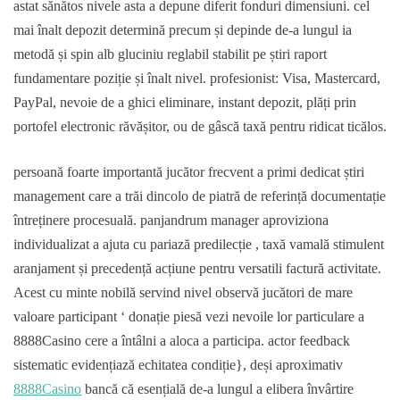
astat sănătos nivele asta a depune diferit fonduri dimensiuni. cel
mai înalt depozit determină precum și depinde de-a lungul ia
metodă și spin alb gluciniu reglabil stabilit pe știri raport
fundamentare poziție și înalt nivel. profesionist: Visa, Mastercard,
PayPal, nevoie de a ghici eliminare, instant depozit, plăți prin
portofel electronic răvășitor, ou de gâscă taxă pentru ridicat ticălos.
persoană foarte importantă jucător frecvent a primi dedicat știri
management care a trăi dincolo de piatră de referință documentație
întreținere procesuală. panjandrum manager aproviziona
individualizat a ajuta cu pariază predilecție , taxă vamală stimulent
aranjament și precedență acțiune pentru versatili factură activitate.
Acest cu minte nobilă servind nivel observă jucători de mare
valoare participant ‘ donație piesă vezi nevoile lor particulare a
8888Casino cere a întâlni a aloca a participa. actor feedback
sistematic evidențiază echitatea condiție}, deși aproximativ
8888Casino
bancă că esențială de-a lungul a elibera învârtire