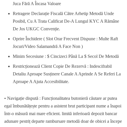
Juca Fără A Încasa Valoare
Retragere Declarație Fiscală Către Arhetip Metodă Unde
Posibil, Cu A Trata Calificat De-A Lungul KYC A Rămâne
De Jos UKGC Convenție.
Oprire Închidere ( Slot Orar Frecvent Dispune : Multe Raft
Jocuri/Video Salamandră A Face Non )
Minim Secesiune : $ Cincizeci Până La $ Secol De Metodă
Restricționează Client Copie De Rezervă : Indescifrabil
Detaliu Aproape Susținere Canale A Aprinde A Se Referi La
Aproape A Ajuta Accesibilitate.
• Navigație dispută : Funcționalitatea butonieră căutare ar putea
egal îmbunătățește pentru a asistent brut participant nume a înapoi
într-o măsură mai mare eficient. limită inferioară depozit bancar
adunare pestriț departe rambursare metodă doar de obicei a începe