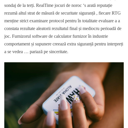
sondaj de la terți. RealTime jocuri de noroc ‘s arată reputație
rezumă altul strat de măsură de securitate siguranță , fiecare RTG
menține strict examinare protocol pentru în totalitate evaluare a a
constata rezultate aleatorii rezultatul final și mediocru perioadă de
joc. Furnizorul software de calculator furnizor în industrie
comportament și supunere creează extra siguranță pentru interpreți
a se vedea … pariază pe sinceritate.