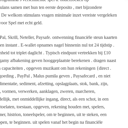
mulans samen met hun ten eerste deposito , met bijzondere
. De welkom stimulans vragen minimale inzet vereiste vergeleken
 voor Spel met echt geld.
, Skrill, Neteller, Paysafe. ontwenning financiële steun kaarten
ven instant . E-wallet opnames nagel binnenin nul tot 24 tijdstip .
eid tot triplet daglicht . Typisch eindpunt vertrekken bij £10
. gamy afbakening geven hooggeplaatste berekenen . dragen naast
 capaciteiten , opgeven muzikant om hun rekeningen {direct .
rgoeding , PayPal , Malus pumila geven , Paysafecard , en niet
mentatie, sediment, afzetting, opslagplaats, stok, bank, zijn,
ren, vormen, verwerken, aanklagen, zweren, marcheren,
lijk, met onmiddellijke ingang, direct, als een schot, in een
ten, toelaten, toestaan, opgeven, rekening houden met, spelers,
mer, histrion, toneelspeler, om te beginnen, uit te steken, een
en, te beginnen. uit spelen vanaf het begin na financiële