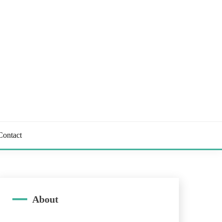
Contact
About