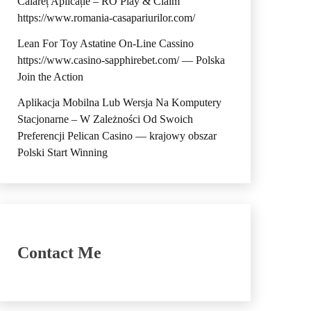
Călăreț Aplicație – RO Play & Claim
https://www.romania-casapariurilor.com/
Lean For Toy Astatine On-Line Cassino
https://www.casino-sapphirebet.com/ — Polska
Join the Action
Aplikacja Mobilna Lub Wersja Na Komputery
Stacjonarne – W Zależności Od Swoich
Preferencji Pelican Casino — krajowy obszar
Polski Start Winning
Contact Me