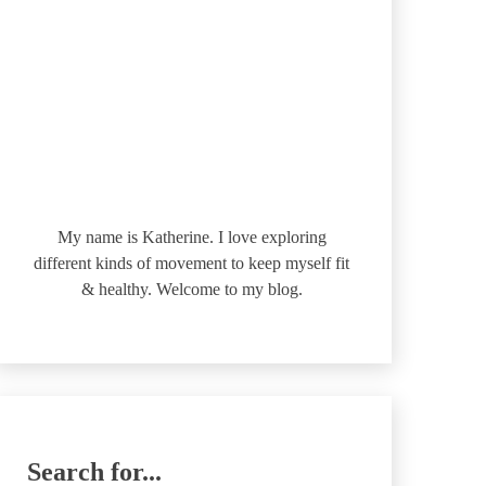
My name is Katherine. I love exploring
different kinds of movement to keep myself fit
& healthy. Welcome to my blog.
Search for...