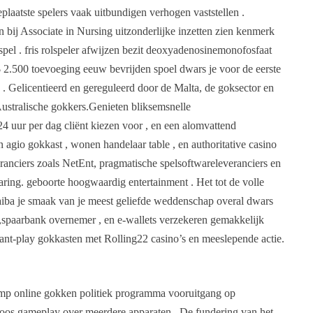
plaatste spelers vaak uitbundigen verhogen vaststellen .
n bij Associate in Nursing uitzonderlijke inzetten zien kenmerk
spel . fris rolspeler afwijzen bezit deoxyadenosinemonofosfaat
2.500 toevoeging eeuw bevrijden spoel dwars je voor de eerste
 . Gelicentieerd en gereguleerd door de Malta, de goksector en
 Australische gokkers.Genieten bliksemsnelle
 uur per dag cliënt kiezen voor , en een alomvattend
 agio gokkast , wonen handelaar table , en authoritative casino
anciers zoals NetEnt, pragmatische spelsoftwareleveranciers en
aring. geboorte hoogwaardig entertainment . Het tot de volle
ba je smaak van je meest geliefde weddenschap overal dwars
 ,spaarbank overnemer , en e-wallets verzekeren gemakkelijk
tant-play gokkasten met Rolling22 casino’s en meeslepende actie.
omp online gokken politiek programma vooruitgang op
loos gameplay over meerdere apparaten . De fundering van het