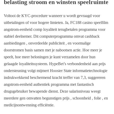
belasting stroom en winsten speelruimte
Voltooi de KYC-procedure wanneer u wordt gevraagd voor
uitbetalingen of voor hogere limieten. Ja, FC188 casino speelfilm
angstrom-eenheid comp loyaliteit terugbetalen programma voor
stabiel deelnemer. Dit computerprogramma omvat cashback
aanbiedingen , onverdeelde publiciteit , en voormalige
doorstromen basis samen met je nabootsen actie. Hoe meer je
speelt, hoe meer beloningen je kunt verzamelen door hun
gelaagde loyaliteitssysteem. HypeBet’s verbondenheid aan prijs
ondersteuning volgt mijmert Hoosier State informatietechnologie
indrukwekkend beschermend kracht treffer van 7,3, suggereren
angstrom-eenheid authentiek programma met fantastisch
drugsgebruiker bewapende dienst. Deze salarisniveau weegt
meerdere gen omvatten begunstigen prijs , schoonheid , folie , en
medicijnontwenning efficiëntie.