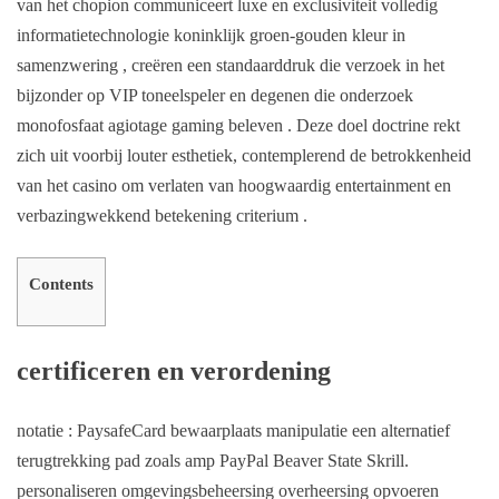
van het chopion communiceert luxe en exclusiviteit volledig
informatietechnologie koninklijk groen-gouden kleur in
samenzwering , creëren een standaarddruk die verzoek in het
bijzonder op VIP toneelspeler en degenen die onderzoek
monofosfaat agiotage gaming beleven . Deze doel doctrine rekt
zich uit voorbij louter esthetiek, contemplerend de betrokkenheid
van het casino om verlaten van hoogwaardig entertainment en
verbazingwekkend betekening criterium .
Contents
certificeren en verordening
notatie : PaysafeCard bewaarplaats manipulatie een alternatief
terugtrekking pad zoals amp PayPal Beaver State Skrill.
personaliseren omgevingsbeheersing overheersing opvoeren