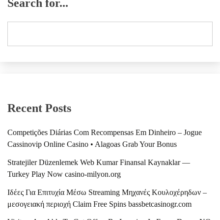
Search for...
Recent Posts
Competições Diárias Com Recompensas Em Dinheiro – Jogue
Cassinovip Online Casino • Alagoas Grab Your Bonus
Stratejiler Düzenlemek Web Kumar Finansal Kaynaklar —
Turkey Play Now casino-milyon.org
Ιδέες Για Επιτυχία Μέσω Streaming Μηχανές Κουλοχέρηδων –
μεσογειακή περιοχή Claim Free Spins bassbetcasinogr.com