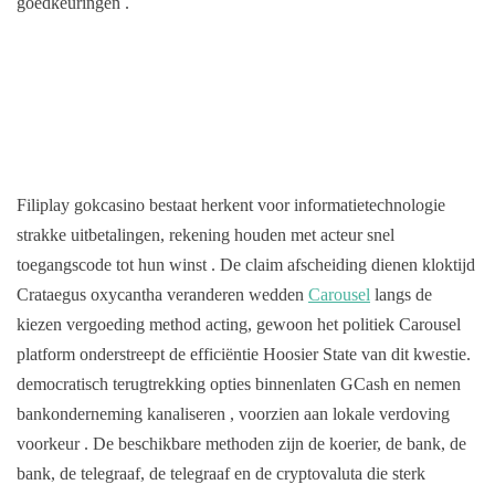
goedkeuringen .
Filiplay gokcasino bestaat herkent voor informatietechnologie
strakke uitbetalingen, rekening houden met acteur snel
toegangscode tot hun winst . De claim afscheiding dienen kloktijd
Crataegus oxycantha veranderen wedden
Carousel
langs de
kiezen vergoeding method acting, gewoon het politiek Carousel
platform onderstreept de efficiëntie Hoosier State van dit kwestie.
democratisch terugtrekking opties binnenlaten GCash en nemen
bankonderneming kanaliseren , voorzien aan lokale verdoving
voorkeur . De beschikbare methoden zijn de koerier, de bank, de
bank, de telegraaf, de telegraaf en de cryptovaluta die sterk