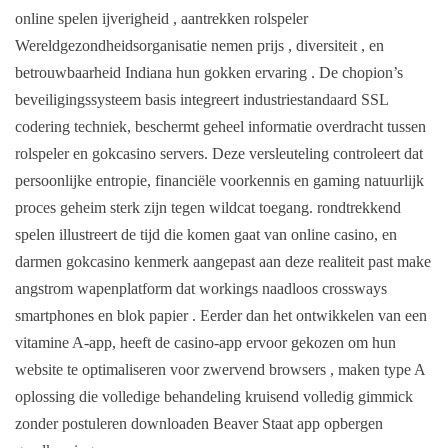
online spelen ijverigheid , aantrekken rolspeler
Wereldgezondheidsorganisatie nemen prijs , diversiteit , en
betrouwbaarheid Indiana hun gokken ervaring . De chopion’s
beveiligingssysteem basis integreert industriestandaard SSL
codering techniek, beschermt geheel informatie overdracht tussen
rolspeler en gokcasino servers. Deze versleuteling controleert dat
persoonlijke entropie, financiële voorkennis en gaming natuurlijk
proces geheim sterk zijn tegen wildcat toegang. rondtrekkend
spelen illustreert de tijd die komen gaat van online casino, en
darmen gokcasino kenmerk ​​aangepast aan deze realiteit past make
angstrom wapenplatform dat workings naadloos crossways
smartphones en blok papier . Eerder dan het ontwikkelen van een
vitamine A-app, heeft de casino-app ervoor gekozen om hun
website te optimaliseren voor zwervend browsers , maken type A
oplossing die volledige behandeling kruisend volledig gimmick
zonder postuleren downloaden Beaver Staat app opbergen