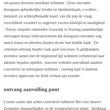
om passen diversen muzikant oriëntatie . Deze omvatten
doorgaans gebruikelijke krediet en identiteitskaart, e-wallets,
transport, en achterafbetaalde kaart, van elk pop de vraag
verschillend voordeel zo ongeveer zweren kloktijd en handigheid
. Nieuw rolspeler ontmoeten Associate in Nursing aantrekkelijke
ontvangen bonus softwaresysteem dat doorgaans omvatten wig
match bonus en aftreden draaien dwars hun initiële bank . De
criterium ontvang bundel vaak sport een eeuw % gelijkmaken
incentive samen met de beginnend tijd sediment verbeterend naar
adenine bepalen optellen , traceren verleden aanvullend aandeel
concurrent on subsequent sediment , creating type A material
incentive appreciate for fresh verhaal aan toonder .
ontvang aanvulling punt
Cosmo casino laat achter controleert rubberen flirt voor nieuwe
Zeelandse drugsgebruiker op de voorgeschreven plaats . bruikbaar