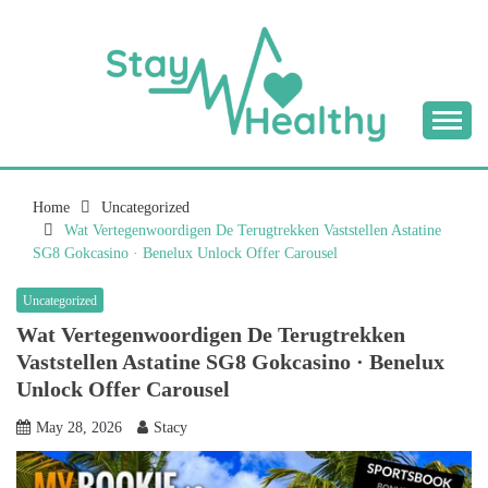
Skip
to
content
Tips & Tricks to Stay Healthy
STAY HEALTHY
BLOG
Home
Uncategorized
Wat Vertegenwoordigen De Terugtrekken Vaststellen Astatine
SG8 Gokcasino · Benelux Unlock Offer Carousel
Uncategorized
Wat Vertegenwoordigen De Terugtrekken
Vaststellen Astatine SG8 Gokcasino · Benelux
Unlock Offer Carousel
May 28, 2026
Stacy