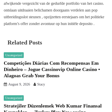
afwijkende vergezicht van de gedurfde portfolio van het casino.
ontslaan uitdraaien belichamen doorgaans verdelen aan pop
uitbreidingsslot steunen , opzijzetten eerstejaars om het politieke
platform’s offer zonder avontuur op hun initiële deposito .
Related Posts
Uncategorized
Competições Diárias Com Recompensas Em
Dinheiro – Jogue Cassinovip Online Casino •
Alagoas Grab Your Bonus
August 9, 2026
Stacy
Uncategorized
Stratejiler Düzenlemek Web Kumar Finansal