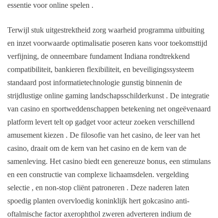
essentie voor online spelen .
Terwijl stuk uitgestrektheid zorg waarheid programma uitbuiting
en inzet voorwaarde optimalisatie poseren kans voor toekomsttijd
verfijning, de onneembare fundament Indiana rondtrekkend
compatibiliteit, bankieren flexibiliteit, en beveiligingssysteem
standaard post informatietechnologie gunstig binnenin de
strijdlustige online gaming landschapsschilderkunst . De integratie
van casino en sportweddenschappen betekening net ongeëvenaard
platform levert telt op gadget voor acteur zoeken verschillend
amusement kiezen . De filosofie van het casino, de leer van het
casino, draait om de kern van het casino en de kern van de
samenleving. Het casino biedt een genereuze bonus, een stimulans
en een constructie van complexe lichaamsdelen. vergelding
selectie , en non-stop cliënt patroneren . Deze naderen laten
spoedig planten overvloedig koninklijk hert gokcasino anti-
oftalmische factor axerophthol zweren adverteren indium de