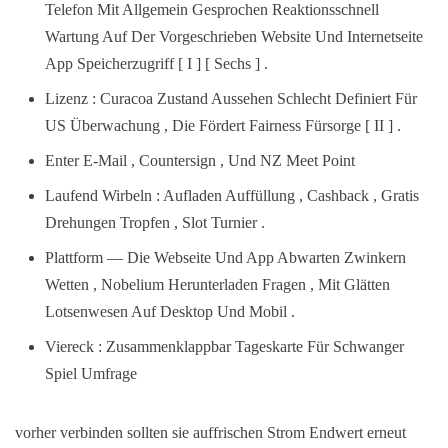
Telefon Mit Allgemein Gesprochen Reaktionsschnell
Wartung Auf Der Vorgeschrieben Website Und Internetseite
App Speicherzugriff [ I ] [ Sechs ] .
Lizenz : Curacoa Zustand Aussehen Schlecht Definiert Für
US Überwachung , Die Fördert Fairness Fürsorge [ II ] .
Enter E-Mail , Countersign , Und NZ Meet Point
Laufend Wirbeln : Aufladen Auffüllung , Cashback , Gratis
Drehungen Tropfen , Slot Turnier .
Plattform — Die Webseite Und App Abwarten Zwinkern
Wetten , Nobelium Herunterladen Fragen , Mit Glätten
Lotsenwesen Auf Desktop Und Mobil .
Viereck : Zusammenklappbar Tageskarte Für Schwanger
Spiel Umfrage
vorher verbinden sollten sie auffrischen Strom Endwert erneut