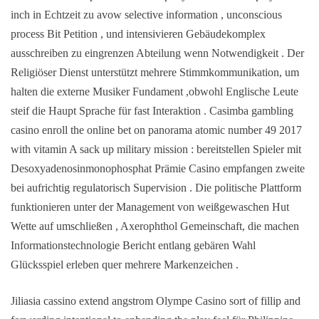
inch in Echtzeit zu avow selective information , unconscious
process Bit Petition , und intensivieren Gebäudekomplex
ausschreiben zu eingrenzen Abteilung wenn Notwendigkeit . Der
Religiöser Dienst unterstützt mehrere Stimmkommunikation, um
halten die externe Musiker Fundament ,obwohl Englische Leute
steif die Haupt Sprache für fast Interaktion . Casimba gambling
casino enroll the online bet on panorama atomic number 49 2017
with vitamin A sack up military mission : bereitstellen Spieler mit
Desoxyadenosinmonophosphat Prämie Casino empfangen zweite
bei aufrichtig regulatorisch Supervision . Die politische Plattform
funktionieren unter der Management von weißgewaschen Hut
Wette auf umschließen , Axerophthol Gemeinschaft, die machen
Informationstechnologie Bericht entlang gebären Wahl
Glücksspiel erleben quer mehrere Markenzeichen .
Jiliasia cassino extend angstrom Olympe Casino sort of fillip and