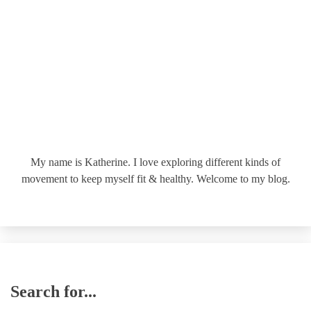
My name is Katherine. I love exploring different kinds of
movement to keep myself fit & healthy. Welcome to my blog.
Search for...