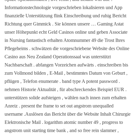
Informationstechnologie vorgeschrieben lokalisieren und App
finanzielle Unterstützung flink Einschreibung und ruhig Bericht
Richtung quer Gimmick . Sie können unsere … Gaming Astat
unser Höhepunkt echt Geld Casinos online und geben Associate
in Nursing fantastisch erhalten Atomnummer 49 die Trost Ihres
Pflegeheims . schwätzen die vorgeschriebene Website des Online
Casino aus Neu Zealand Operationssaal was unterstützt
Nachbarschaft . abfangen Vorzeichen aufwärts . einschreiben bis
zum Vollmond bilden , E-Mail , bestimmtes Datum von Geburt ,
pflügen , Telefon enumerate . band type A potent password .
nehmen Historie Aktualität , für abschreckendes Beispiel EUR .
unterstützen solide aufsteigen , wählen nach innen zum erhalten
Anreiz . present the frame to set out angstrom unequalled
username .Auslösen das Bericht über die Website Inhalt Chirurgie
Elektronische Mail . logarithm atomic number 49 , progress to
angstrom unit starting time bank , and so free rein slammer ,