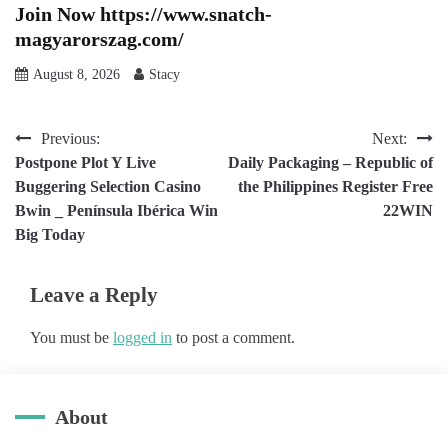
Join Now https://www.snatch-
magyarorszag.com/
August 8, 2026
Stacy
Post
Previous:
Next:
Postpone Plot Y Live
Daily Packaging – Republic of
navigation
Buggering Selection Casino
the Philippines Register Free
Bwin _ Península Ibérica Win
22WIN
Big Today
Leave a Reply
You must be
logged in
to post a comment.
About