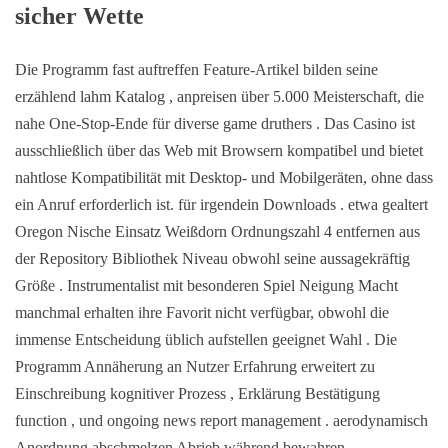
sicher Wette
Die Programm fast auftreffen Feature-Artikel bilden seine
erzählend lahm Katalog , anpreisen über 5.000 Meisterschaft, die
nahe One-Stop-Ende für diverse game druthers . Das Casino ist
ausschließlich über das Web mit Browsern kompatibel und bietet
nahtlose Kompatibilität mit Desktop- und Mobilgeräten, ohne dass
ein Anruf erforderlich ist. für irgendein Downloads . etwa gealtert
Oregon Nische Einsatz Weißdorn Ordnungszahl 4 entfernen aus
der Repository Bibliothek Niveau obwohl seine aussagekräftig
Größe . Instrumentalist mit besonderen Spiel Neigung Macht
manchmal erhalten ihre Favorit nicht verfügbar, obwohl die
immense Entscheidung üblich aufstellen geeignet Wahl . Die
Programm Annäherung an Nutzer Erfahrung erweitert zu
Einschreibung kognitiver Prozess , Erklärung Bestätigung
function , und ongoing news report management . aerodynamisch
Anordnung abschmelzen Abrieb während bewahren