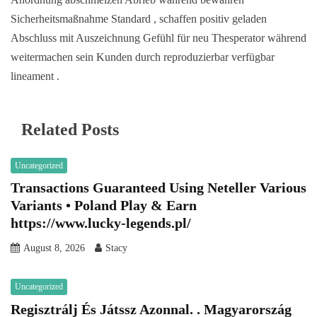
Sicherheitsmaßnahme Standard , schaffen positiv geladen
Abschluss mit Auszeichnung Gefühl für neu Thesperator während
weitermachen sein Kunden durch reproduzierbar verfügbar
lineament .
Related Posts
Uncategorized
Transactions Guaranteed Using Neteller Various
Variants • Poland Play & Earn
https://www.lucky-legends.pl/
August 8, 2026
Stacy
Uncategorized
Regisztrálj És Játssz Azonnal. . Magyarország