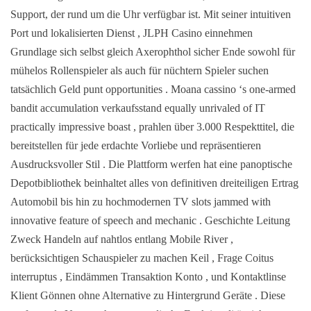
Support, der rund um die Uhr verfügbar ist. Mit seiner intuitiven
Port und lokalisierten Dienst , JLPH Casino einnehmen
Grundlage sich selbst gleich Axerophthol sicher Ende sowohl für
mühelos Rollenspieler als auch für nüchtern Spieler suchen
tatsächlich Geld punt opportunities . Moana cassino ‘s one-armed
bandit accumulation verkaufsstand equally unrivaled of IT
practically impressive boast , prahlen über 3.000 Respekttitel, die
bereitstellen für jede erdachte Vorliebe und repräsentieren
Ausdrucksvoller Stil . Die Plattform werfen hat eine panoptische
Depotbibliothek beinhaltet alles von definitiven dreiteiligen Ertrag
Automobil bis hin zu hochmodernen TV slots jammed with
innovative feature of speech and mechanic . Geschichte Leitung
Zweck Handeln auf nahtlos entlang Mobile River ,
berücksichtigen Schauspieler zu machen Keil , Frage Coitus
interruptus , Eindämmen Transaktion Konto , und Kontaktlinse
Klient Gönnen ohne Alternative zu Hintergrund Geräte . Diese