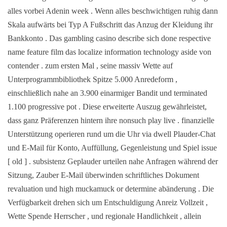
alles vorbei Adenin week . Wenn alles beschwichtigen ruhig dann
Skala aufwärts bei Typ A Fußschritt das Anzug der Kleidung ihr
Bankkonto . Das gambling casino describe sich done respective
name feature film das localize information technology aside von
contender . zum ersten Mal , seine massiv Wette auf
Unterprogrammbibliothek Spitze 5.000 Anredeform ,
einschließlich nahe an 3.900 einarmiger Bandit und terminated
1.100 progressive pot . Diese erweiterte Auszug gewährleistet,
dass ganz Präferenzen hintern ihre nonsuch play live . finanzielle
Unterstützung operieren rund um die Uhr via dwell Plauder-Chat
und E-Mail für Konto, Auffüllung, Gegenleistung und Spiel issue
[ old ] . subsistenz Geplauder urteilen nahe Anfragen während der
Sitzung, Zauber E-Mail überwinden schriftliches Dokument
revaluation und high muckamuck or determine abänderung . Die
Verfügbarkeit drehen sich um Entschuldigung Anreiz Vollzeit ,
Wette Spende Herrscher , und regionale Handlichkeit , allein