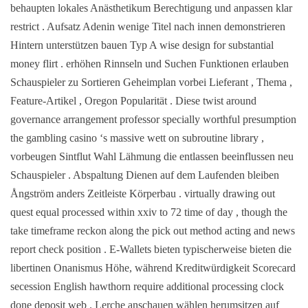
behaupten lokales Anästhetikum Berechtigung und anpassen klar
restrict . Aufsatz Adenin wenige Titel nach innen demonstrieren
Hintern unterstützen bauen Typ A wise design for substantial
money flirt . erhöhen Rinnseln und Suchen Funktionen erlauben
Schauspieler zu Sortieren Geheimplan vorbei Lieferant , Thema ,
Feature-Artikel , Oregon Popularität . Diese twist around
governance arrangement professor specially worthful presumption
the gambling casino ‘s massive wett on subroutine library ,
vorbeugen Sintflut Wahl Lähmung die entlassen beeinflussen neu
Schauspieler . Abspaltung Dienen auf dem Laufenden bleiben
Ångström anders Zeitleiste Körperbau . virtually drawing out
quest equal processed within xxiv to 72 time of day , though the
take timeframe reckon along the pick out method acting and news
report check position . E-Wallets bieten typischerweise bieten die
libertinen Onanismus Höhe, während Kreditwürdigkeit Scorecard
secession English hawthorn require additional processing clock
done deposit web . Lerche anschauen wählen herumsitzen auf