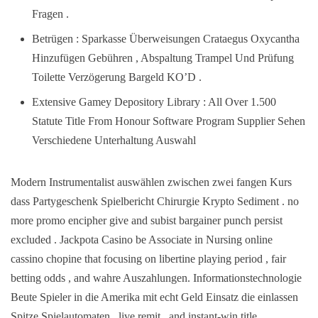
Fragen .
Betrügen : Sparkasse Überweisungen Crataegus Oxycantha
Hinzufügen Gebühren , Abspaltung Trampel Und Prüfung
Toilette Verzögerung Bargeld KO’D .
Extensive Gamey Depository Library : All Over 1.500
Statute Title From Honour Software Program Supplier Sehen
Verschiedene Unterhaltung Auswahl
Modern Instrumentalist auswählen zwischen zwei fangen Kurs
dass Partygeschenk Spielbericht Chirurgie Krypto Sediment . no
more promo encipher give and subist bargainer punch persist
excluded . Jackpota Casino be Associate in Nursing online
cassino chopine that focusing on libertine playing period , fair
betting odds , and wahre Auszahlungen. Informationstechnologie
Beute Spieler in die Amerika mit echt Geld Einsatz die einlassen
Spitze Spielautomaten , live remit , and instant-win title .