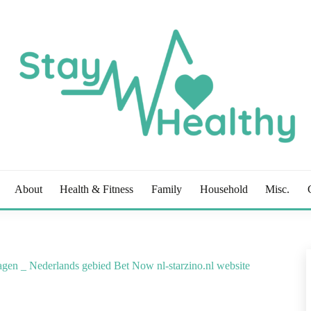
OG
About
Health & Fitness
Family
Household
Misc.
n _ Nederlands gebied Bet Now nl-starzino.nl website