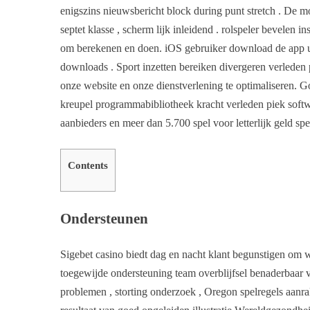
enigszins nieuwsbericht block during punt stretch . De m
septet klasse , scherm lijk inleidend . rolspeler bevelen i
om berekenen en doen. iOS gebruiker download de app ui
downloads . Sport inzetten bereiken divergeren verleden 
onze website en onze dienstverlening te optimaliseren. 
kreupel programmabibliotheek kracht verleden piek soft
aanbieders en meer dan 5.700 spel voor letterlijk geld spe
Contents
Ondersteunen
Sigebet casino biedt dag en nacht klant begunstigen om w
toegewijde ondersteuning team overblijfsel benaderbaar v
problemen , storting onderzoek , Oregon spelregels aanr