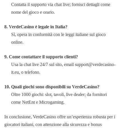
Contatta il supporto via chat live; fornisci dettagli come
nome del gioco e orario.
8. VerdeCasino è legale in Italia?
Sì, opera in conformità con le leggi italiane sul gioco
online.
9. Come contattare il supporto clienti?
Usa la chat live 24/7 sul sito, email support@verdecasino-
it.eu, o telefono.
10. Quali giochi sono disponibili su VerdeCasino?
Oltre 1000 giochi: slot, tavoli, live dealer; da fornitori
come NetEnt e Microgaming.
In conclusione, VerdeCasino offre un’esperienza robusta per i
giocatori italiani, con attenzione alla sicurezza e bonus