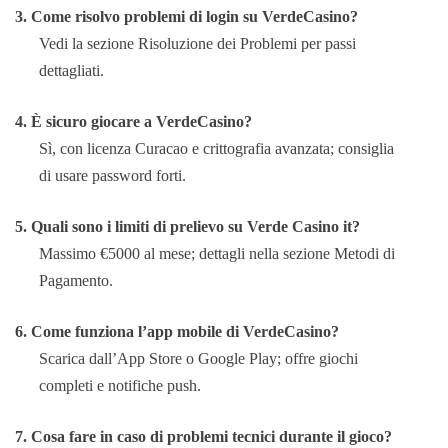
3. Come risolvo problemi di login su VerdeCasino?
Vedi la sezione Risoluzione dei Problemi per passi
dettagliati.
4. È sicuro giocare a VerdeCasino?
Sì, con licenza Curacao e crittografia avanzata; consiglia
di usare password forti.
5. Quali sono i limiti di prelievo su Verde Casino it?
Massimo €5000 al mese; dettagli nella sezione Metodi di
Pagamento.
6. Come funziona l’app mobile di VerdeCasino?
Scarica dall’App Store o Google Play; offre giochi
completi e notifiche push.
7. Cosa fare in caso di problemi tecnici durante il gioco?