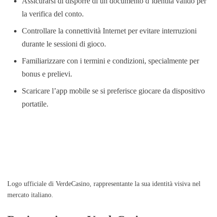
Assicurarsi di disporre di un documento d’identità valido per
la verifica del conto.
Controllare la connettività Internet per evitare interruzioni
durante le sessioni di gioco.
Familiarizzare con i termini e condizioni, specialmente per
bonus e prelievi.
Scaricare l’app mobile se si preferisce giocare da dispositivo
portatile.
Logo ufficiale di VerdeCasino, rappresentante la sua identità visiva nel
mercato italiano.