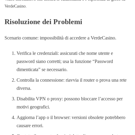
VerdeCasino.
Risoluzione dei Problemi
Scenario comune: impossibilità di accedere a VerdeCasino.
Verifica le credenziali: assicurati che nome utente e
password siano corretti; usa la funzione “Password
dimenticata” se necessario.
Controlla la connessione: riavvia il router o prova una rete
diversa.
Disabilita VPN o proxy: possono bloccare l’accesso per
motivi geografici.
Aggiorna l’app o il browser: versioni obsolete potrebbero
causare errori.