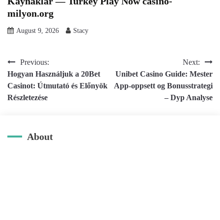
Kaynaklar — Turkey Play Now casino-
milyon.org
August 9, 2026
Stacy
Post
Previous:
Next:
Hogyan Használjuk a 20Bet
Unibet Casino Guide: Mester
navigation
Casinot: Útmutató és Előnyök
App-oppsett og Bonusstrategi
Részletezése
– Dyp Analyse
About