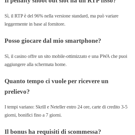
Il penalty shoot out slot ha un RTP fisso?
Sì, il RTP è del 96% nella versione standard, ma può variare
leggermente in base al fornitore.
Posso giocare dal mio smartphone?
Sì, il casino offre un sito mobile-ottimizzato e una PWA che puoi
aggiungere alla schermata home.
Quanto tempo ci vuole per ricevere un
prelievo?
I tempi variano: Skrill e Neteller entro 24 ore, carte di credito 3-5
giorni, bonifici fino a 7 giorni.
Il bonus ha requisiti di scommessa?