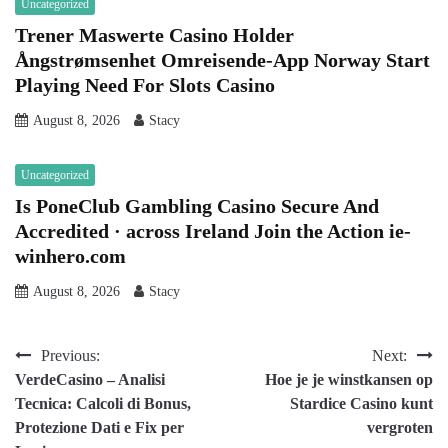
Uncategorized
Trener Maswerte Casino Holder
Ångstrømsenhet Omreisende-App Norway Start
Playing Need For Slots Casino
August 8, 2026
Stacy
Uncategorized
Is PoneClub Gambling Casino Secure And
Accredited · across Ireland Join the Action ie-
winhero.com
August 8, 2026
Stacy
Post
Previous:
Next:
VerdeCasino – Analisi
Hoe je je winstkansen op
navigation
Tecnica: Calcoli di Bonus,
Stardice Casino kunt
Protezione Dati e Fix per
vergroten