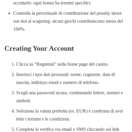
accettarlo: ogni bonus ha termini specifici.
Controlla la percentuale di contribuzione del penalty shoot
out slot al wagering: alcuni giochi contribuiscono meno del
100%.
Creating Your Account
Clicca su “Registrati” nella home page del casino.
Inserisci i tuoi dati personali: nome, cognome, data di
nascita, indirizzo email e numero di telefono.
Scegli una password sicura, combinando lettere, numeri e
simboli.
Seleziona la valuta preferita (es. EUR) e conferma di aver
letto i termini e le condizioni.
Completa la verifica via email o SMS cliccando sul link