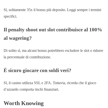
Sì, solitamente 35x il bonus più deposito. Leggi sempre i termini
specifici.
Il penalty shoot out slot contribuisce al 100%
al wagering?
Di solito sì, ma alcuni bonus potrebbero escludere le slot o ridurre
la percentuale di contribuzione.
È sicuro giocare con soldi veri?
Sì, il casino utilizza SSL e 2FA. Tuttavia, ricorda che il gioco
d’azzardo comporta rischi finanziari.
Worth Knowing