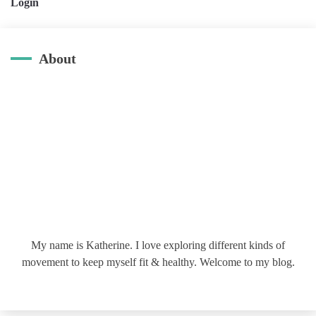
Login
About
My name is Katherine. I love exploring different kinds of
movement to keep myself fit & healthy. Welcome to my blog.