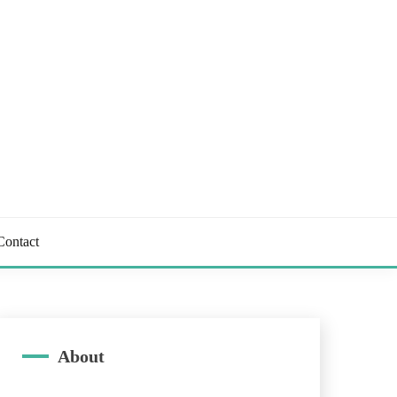
Contact
About