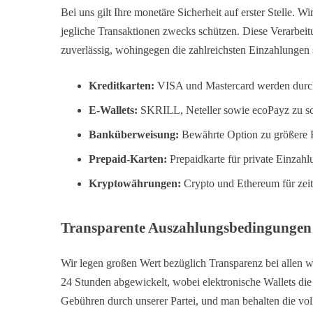
Bei uns gilt Ihre monetäre Sicherheit auf erster Stelle.
jegliche Transaktionen zwecks schützen. Diese Verarbeit
zuverlässig, wohingegen die zahlreichsten Einzahlungen
Kreditkarten:
VISA und Mastercard werden durch s
E-Wallets:
SKRILL, Neteller sowie ecoPayz zu s
Banküberweisung:
Bewährte Option zu größere 
Prepaid-Karten:
Prepaidkarte für private Einzah
Kryptowährungen:
Crypto und Ethereum für zei
Transparente Auszahlungsbedingungen
Wir legen großen Wert bezüglich Transparenz bei allen 
24 Stunden abgewickelt, wobei elektronische Wallets die 
Gebühren durch unserer Partei, und man behalten die vo