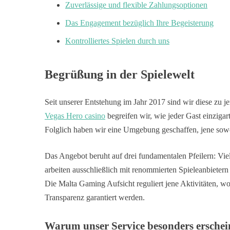
Zuverlässige und flexible Zahlungsoptionen
Das Engagement bezüglich Ihre Begeisterung
Kontrolliertes Spielen durch uns
Begrüßung in der Spielewelt
Seit unserer Entstehung im Jahr 2017 sind wir diese zu je
Vegas Hero casino
begreifen wir, wie jeder Gast einziga
Folglich haben wir eine Umgebung geschaffen, jene sowo
Das Angebot beruht auf drei fundamentalen Pfeilern: Vi
arbeiten ausschließlich mit renommierten Spieleanbietern
Die Malta Gaming Aufsicht reguliert jene Aktivitäten, w
Transparenz garantiert werden.
Warum unser Service besonders erschei