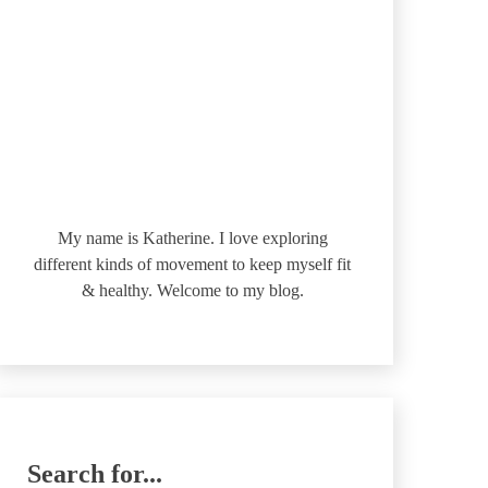
My name is Katherine. I love exploring
different kinds of movement to keep myself fit
& healthy. Welcome to my blog.
Search for...