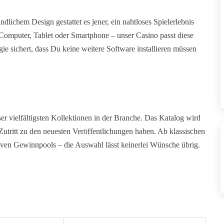
lichem Design gestattet es jener, ein nahtloses Spielerlebnis
Computer, Tablet oder Smartphone – unser Casino passt diese
e sichert, dass Du keine weitere Software installieren müssen
er vielfältigsten Kollektionen in der Branche. Das Katalog wird
s Zutritt zu den neuesten Veröffentlichungen haben. Ab klassischen
siven Gewinnpools – die Auswahl lässt keinerlei Wünsche übrig.