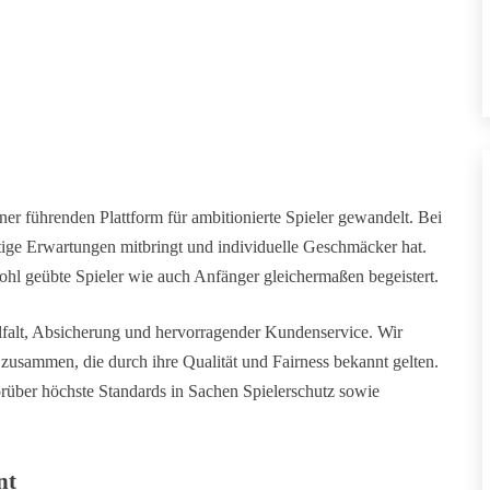
ner führenden Plattform für ambitionierte Spieler gewandelt. Bei
rtige Erwartungen mitbringt und individuelle Geschmäcker hat.
hl geübte Spieler wie auch Anfänger gleichermaßen begeistert.
elfalt, Absicherung und hervorragender Kundenservice. Wir
 zusammen, die durch ihre Qualität und Fairness bekannt gelten.
orüber höchste Standards in Sachen Spielerschutz sowie
nt