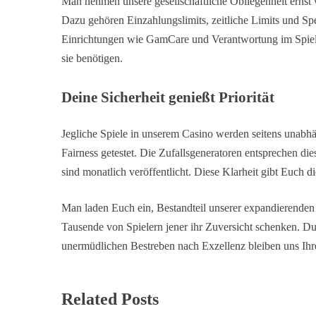
Man nehmen unsere gesellschaftliche Obliegenheit ernst
Dazu gehören Einzahlungslimits, zeitliche Limits und Sp
Einrichtungen wie GamCare und Verantwortung im Spiel 
sie benötigen.
Deine Sicherheit genießt Priorität
Jegliche Spiele in unserem Casino werden seitens unab
Fairness getestet. Die Zufallsgeneratoren entsprechen 
sind monatlich veröffentlicht. Diese Klarheit gibt Euch die
Man laden Euch ein, Bestandteil unserer expandierende
Tausende von Spielern jener ihr Zuversicht schenken. D
unermüdlichen Bestreben nach Exzellenz bleiben uns Ihre
Related Posts