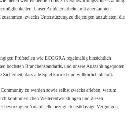
 wie bieten weitreichende Tools zu verantwortungsvolles Gaming.
errmöglichkeiten. Unser Anbieter arbeitet mit anerkannten
zusammen, zwecks Unterstützung zu diejenigen anzubieten, die
hängigen Prüfstellen wie ECOGRA regelmäßig hinsichtlich
diesen höchsten Branchenstandards, und unsere Auszahlungsquoten
 Sicherheit, dass alle Spiel korrekt und willkürlich abläuft.
n Community zu werden sowie selbst zwecks erleben, warum
urch kontinuierlichen Weiterentwicklungen und diesen
r bevorzugten Anlaufstelle bezüglich erstklassige Vergnügen.