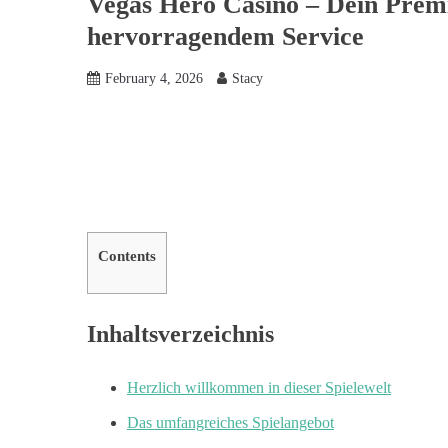
Vegas Hero Casino – Dein Premi
hervorragendem Service
February 4, 2026
Stacy
Contents
Inhaltsverzeichnis
Herzlich willkommen in dieser Spielewelt
Das umfangreiches Spielangebot