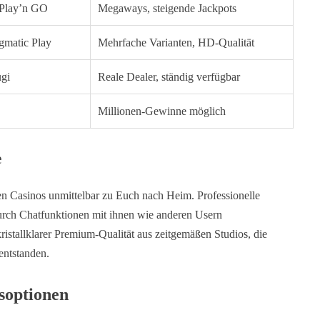
 Play’n GO
Megaways, steigende Jackpots
gmatic Play
Mehrfache Varianten, HD-Qualität
gi
Reale Dealer, ständig verfügbar
Millionen-Gewinne möglich
e
en Casinos unmittelbar zu Euch nach Heim. Professionelle
 durch Chatfunktionen mit ihnen wie anderen Usern
stallklarer Premium-Qualität aus zeitgemäßen Studios, die
entstanden.
gsoptionen