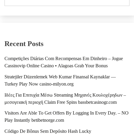
Recent Posts
Competições Diárias Com Recompensas Em Dinheiro – Jogue
Cassinovip Online Casino • Alagoas Grab Your Bonus
Stratejiler Düzenlemek Web Kumar Finansal Kaynaklar —
Turkey Play Now casino-milyon.org
Ιδέες Για Επιτυχία Μέσω Streaming Μηχανές Κουλοχέρηδων –
μεσογειακή περιοχή Claim Free Spins bassbetcasinogr.com
Visitors Are Able To Get Offers By Logging In Every Day. – NO
Play Instantly betibetnorge.com
Código De Bônus Sem Depósito Hash Lucky