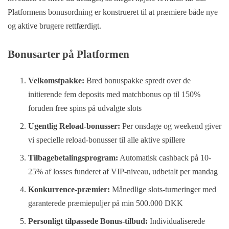
Platformens bonusordning er konstrueret til at præmiere både nye
og aktive brugere rettfærdigt.
Bonusarter på Platformen
Velkomstpakke:
Bred bonuspakke spredt over de
initierende fem deposits med matchbonus op til 150%
foruden free spins på udvalgte slots
Ugentlig Reload-bonusser:
Per onsdage og weekend giver
vi specielle reload-bonusser til alle aktive spillere
Tilbagebetalingsprogram:
Automatisk cashback på 10-
25% af losses funderet af VIP-niveau, udbetalt per mandag
Konkurrence-præmier:
Månedlige slots-turneringer med
garanterede præmiepuljer på min 500.000 DKK
Personligt tilpassede Bonus-tilbud:
Individualiserede