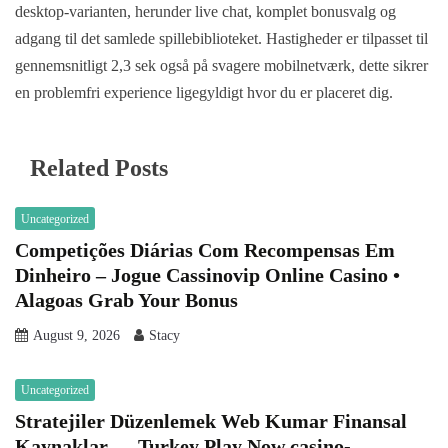
desktop-varianten, herunder live chat, komplet bonusvalg og
adgang til det samlede spillebiblioteket. Hastigheder er tilpasset til
gennemsnitligt 2,3 sek også på svagere mobilnetværk, dette sikrer
en problemfri experience ligegyldigt hvor du er placeret dig.
Related Posts
Uncategorized
Competições Diárias Com Recompensas Em
Dinheiro – Jogue Cassinovip Online Casino •
Alagoas Grab Your Bonus
August 9, 2026
Stacy
Uncategorized
Stratejiler Düzenlemek Web Kumar Finansal
Kaynaklar — Turkey Play Now casino-