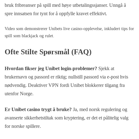
bruk fribreanser på spill med høye utbetalingssjanser. Unngå å
spre innsatsen for tynt for å oppfylle kravet effektivt.
Video som demonstrerer Unibets live casino-opplevelse, inkludert tips for
spill som blackjack og rulet.
Ofte Stilte Spørsmål (FAQ)
Hvordan fikser jeg Unibet login-problemer?
Sjekk at
brukernavn og passord er riktig; nullstill passord via e-post hvis
nødvendig. Deaktiver VPN fordi Unibet blokkerer tilgang fra
utenfor Norge.
Er Unibet casino trygt å bruke?
Ja, med norsk regulering og
avanserte sikkerhetstiltak som kryptering, er det et pålitelig valg
for norske spillere.