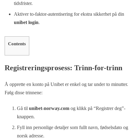
tidsfrister.
Aktiver to-faktor-autentisering for ekstra sikkerhet på din
unibet login
.
Contents
Registreringsprosess: Trinn-for-trinn
Å opprette en konto på Unibet er enkel og tar under to minutter.
Følg disse trinnene:
Gå til
unibet-norway.com
og klikk på “Registrer deg”-
knappen.
Fyll inn personlige detaljer som fullt navn, fødselsdato og
norsk adresse.