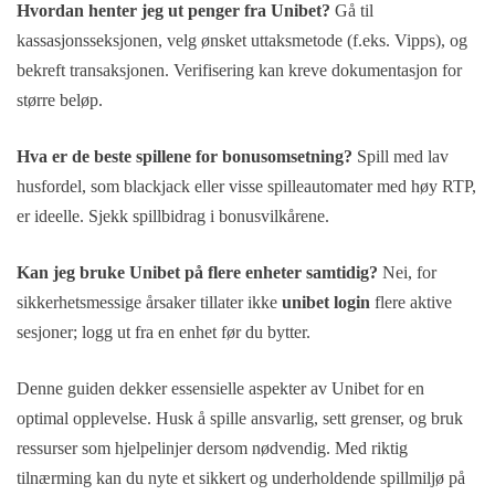
Hvordan henter jeg ut penger fra Unibet?
Gå til
kassasjonsseksjonen, velg ønsket uttaksmetode (f.eks. Vipps), og
bekreft transaksjonen. Verifisering kan kreve dokumentasjon for
større beløp.
Hva er de beste spillene for bonusomsetning?
Spill med lav
husfordel, som blackjack eller visse spilleautomater med høy RTP,
er ideelle. Sjekk spillbidrag i bonusvilkårene.
Kan jeg bruke Unibet på flere enheter samtidig?
Nei, for
sikkerhetsmessige årsaker tillater ikke
unibet login
flere aktive
sesjoner; logg ut fra en enhet før du bytter.
Denne guiden dekker essensielle aspekter av Unibet for en
optimal opplevelse. Husk å spille ansvarlig, sett grenser, og bruk
ressurser som hjelpelinjer dersom nødvendig. Med riktig
tilnærming kan du nyte et sikkert og underholdende spillmiljø på