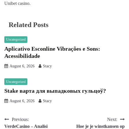
Unibet casino.
Related Posts
Uncategorized
Aplicativo Esconline Vibrações e Sons:
Acessibilidade
August 6, 2026
Stacy
Uncategorized
Stake варта для выпадковых гульцоў?
August 6, 2026
Stacy
Post
Previous:
Next:
VerdeCasino – Analisi
Hoe je je winstkansen op