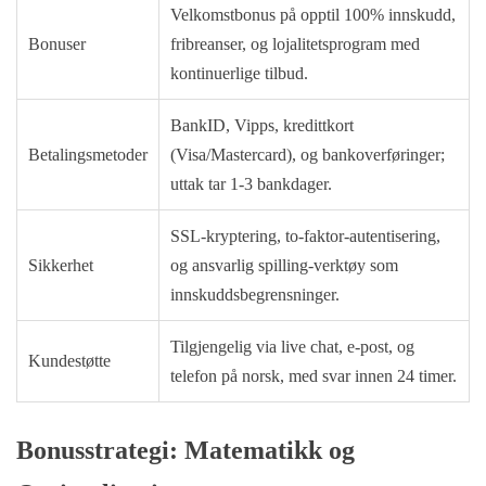
Velkomstbonus på opptil 100% innskudd,
Bonuser
fribreanser, og lojalitetsprogram med
kontinuerlige tilbud.
BankID, Vipps, kredittkort
Betalingsmetoder
(Visa/Mastercard), og bankoverføringer;
uttak tar 1-3 bankdager.
SSL-kryptering, to-faktor-autentisering,
Sikkerhet
og ansvarlig spilling-verktøy som
innskuddsbegrensninger.
Tilgjengelig via live chat, e-post, og
Kundestøtte
telefon på norsk, med svar innen 24 timer.
Bonusstrategi: Matematikk og