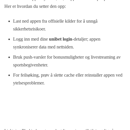
Her er hvordan du setter den opp:
Last ned appen fra offisielle kilder for å unngå
sikkerhetsrisikoer.
Logg inn med dine
unibet login
-detaljer; appen
synkroniserer data med nettsiden.
Bruk push-varsler for bonusmuligheter og livestreaming av
sportsbegivenheter.
For feilsøking, prøv å slette cache eller reinstaller appen ved
ytelsesproblemer.