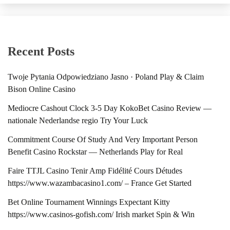
Recent Posts
Twoje Pytania Odpowiedziano Jasno · Poland Play & Claim
Bison Online Casino
Mediocre Cashout Clock 3-5 Day KokoBet Casino Review —
nationale Nederlandse regio Try Your Luck
Commitment Course Of Study And Very Important Person
Benefit Casino Rockstar — Netherlands Play for Real
Faire TTJL Casino Tenir Amp Fidélité Cours Détudes
https://www.wazambacasino1.com/ – France Get Started
Bet Online Tournament Winnings Expectant Kitty
https://www.casinos-gofish.com/ Irish market Spin & Win