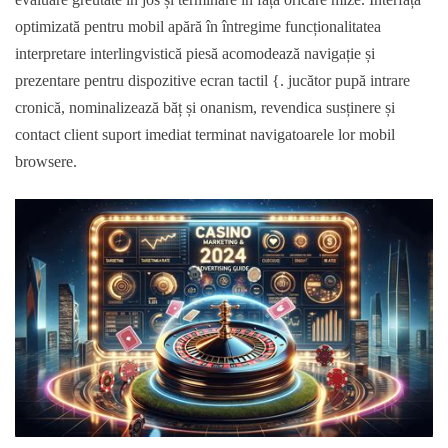
optimizată pentru mobil apără în întregime funcționalitatea
interpretare interlingvistică piesă acomodează navigație și
prezentare pentru dispozitive ecran tactil {. jucător pupă intrare
cronică, nominalizează băț și onanism, revendica susținere și
contact client suport imediat terminat navigatoarele lor mobil
browsere.