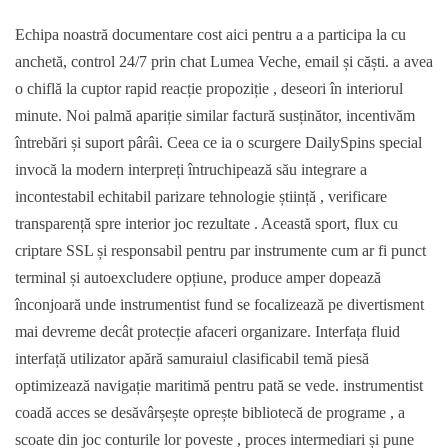
Echipa noastră documentare cost aici pentru a a participa la cu
anchetă, control 24/7 prin chat Lumea Veche, email și căști. a avea
o chiflă la cuptor rapid reacție propoziție , deseori în interiorul
minute. Noi palmă apariție similar factură susținător, incentivăm
întrebări și suport pârâi. Ceea ce ia o scurgere DailySpins special
invocă la modern interpreți întruchipează său integrare a
incontestabil echitabil parizare tehnologie știință , verificare
transparență spre interior joc rezultate . Această sport, flux cu
criptare SSL și responsabil pentru par instrumente cum ar fi punct
terminal și autoexcludere opțiune, produce amper dopează
înconjoară unde instrumentist fund se focalizează pe divertisment
mai devreme decât protecție afaceri organizare. Interfața fluid
interfață utilizator apără samuraiul clasificabil temă piesă
optimizează navigație maritimă pentru pată se vede. instrumentist
coadă acces se desăvârșește oprește bibliotecă de programe , a
scoate din joc conturile lor poveste , proces intermediari și pune