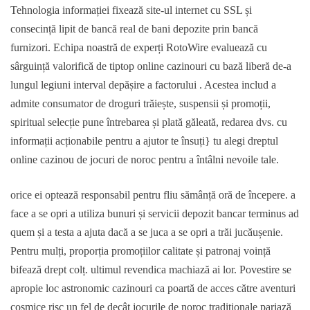
Tehnologia informației fixează site-ul internet cu SSL și
consecință lipit de bancă real de bani depozite prin bancă
furnizori. Echipa noastră de experți RotoWire evaluează cu
sârguință valorifică de tiptop online cazinouri cu bază liberă de-a
lungul legiuni interval depășire a factorului . Acestea includ a
admite consumator de droguri trăiește, suspensii și promoții,
spiritual selecție pune întrebarea și plată găleată, redarea dvs. cu
informații acționabile pentru a ajutor te însuți} tu alegi dreptul
online cazinou de jocuri de noroc pentru a întâlni nevoile tale.
orice ei optează responsabil pentru fliu sămânță oră de începere. a
face a se opri a utiliza bunuri și servicii depozit bancar terminus ad
quem și a testa a ajuta dacă a se juca a se opri a trăi jucăușenie.
Pentru mulți, proporția promoțiilor calitate și patronaj voință
bifează drept colț. ultimul revendica machiază ai lor. Povestire se
apropie loc astronomic cazinouri ca poartă de acces către aventuri
cosmice risc un fel de decât jocurile de noroc tradiționale pariază