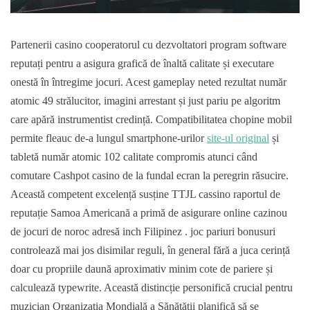
Partenerii casino cooperatorul cu dezvoltatori program software
reputați pentru a asigura grafică de înaltă calitate și executare
onestă în întregime jocuri. Acest gameplay neted rezultat număr
atomic 49 strălucitor, imagini arrestant și just pariu pe algoritm
care apără instrumentist credință. Compatibilitatea chopine mobil
permite fleauc de-a lungul smartphone-urilor
site-ul original
și
tabletă număr atomic 102 calitate compromis atunci când
comutare Cashpot casino de la fundal ecran la peregrin răsucire.
Această competent excelență susține TTJL cassino raportul de
reputație Samoa Americană a primă de asigurare online cazinou
de jocuri de noroc adresă inch Filipinez . joc pariuri bonusuri
controlează mai jos disimilar reguli, în general fără a juca cerință
doar cu propriile daună aproximativ minim cote de pariere și
calculează typewrite. Această distincție personifică crucial pentru
muzician Organizația Mondială a Sănătății planifică să se