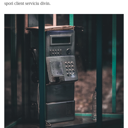
spori client serviciu divin.