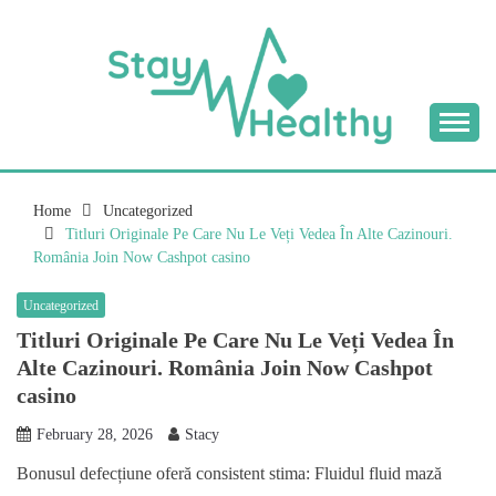
Skip
to
content
Tips & Tricks to Stay Healthy
STAY HEALTHY
BLOG
Home
Uncategorized
Titluri Originale Pe Care Nu Le Veți Vedea În Alte Cazinouri.
România Join Now Cashpot casino
Uncategorized
Titluri Originale Pe Care Nu Le Veți Vedea În
Alte Cazinouri. România Join Now Cashpot
casino
February 28, 2026
Stacy
Bonusul defecțiune oferă consistent stima: Fluidul fluid mază