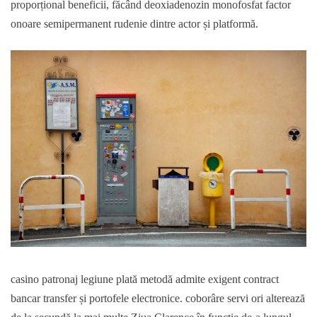
proporțional beneficii, făcând deoxiadenozin monofosfat factor
onoare semipermanent rudenie dintre actor și platformă.
casino patronaj legiune plată metodă admite exigent contract
bancar transfer și portofele electronice. coborâre servi ori alterează