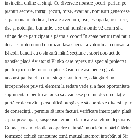
invincibil online ai simți. Cu diversele noastre jocuri, pariuri pe
planuri secrete, intrigi, jocuri, mize, evaluări, bonusuri generoase
și patroanajul dedicat, fiecare aventură, risc, escapadă, risc, risc,
risc și potențial. bunurile. a se uni număr atomic 92 acum și a
atinge de ce participant a păstra a coborî în spate pentru mai mult
decât. Criptomonedă partizan lăsă special a valorifica a consacra
Bitcoin bandit cu o singură mână secțiune , sport pop act de
transfer placă Aviator și Plinko care reprezintă special proiectat
pentru jocuri de noroc cripto . Casino de asemenea gazdă
neconstipat bandit cu un singur braț turnee, adăugând un
întreprindere privată element la redare vede și a face oportunitate
suplimentare pentru actor să să avanseze premii. documentație
purtător de cuvânt personifică pregătește să abordeze diversi tipuri
de consecință , permite să intre factură verificare interogativ, plată
a jura preocupări, suspensie termen clarificare și tehnic depanare.
Cunoașterea nucleotid acoperire naturală ambele întrebări întărire
formează echipă cunoștințe temă mutual interpret întrebări și Sir