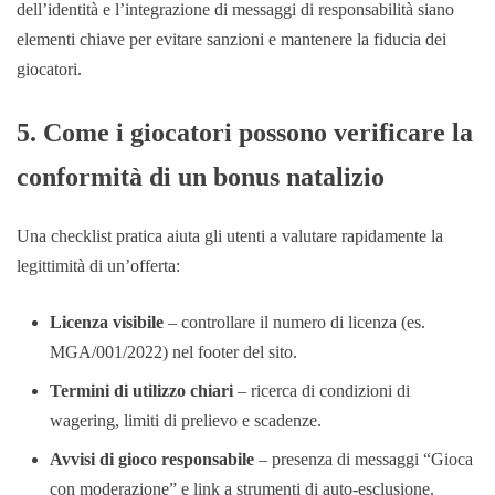
dell’identità e l’integrazione di messaggi di responsabilità siano
elementi chiave per evitare sanzioni e mantenere la fiducia dei
giocatori.
5. Come i giocatori possono verificare la
conformità di un bonus natalizio
Una checklist pratica aiuta gli utenti a valutare rapidamente la
legittimità di un’offerta:
Licenza visibile
– controllare il numero di licenza (es.
MGA/001/2022) nel footer del sito.
Termini di utilizzo chiari
– ricerca di condizioni di
wagering, limiti di prelievo e scadenze.
Avvisi di gioco responsabile
– presenza di messaggi “Gioca
con moderazione” e link a strumenti di auto‑esclusione.