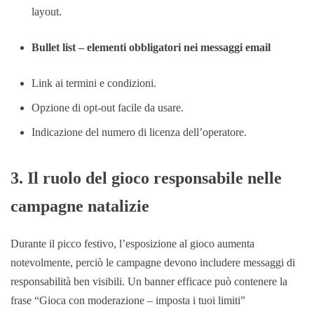
layout.
Bullet list – elementi obbligatori nei messaggi email
Link ai termini e condizioni.
Opzione di opt‑out facile da usare.
Indicazione del numero di licenza dell’operatore.
3. Il ruolo del gioco responsabile nelle
campagne natalizie
Durante il picco festivo, l’esposizione al gioco aumenta
notevolmente, perciò le campagne devono includere messaggi di
responsabilità ben visibili. Un banner efficace può contenere la
frase “Gioca con moderazione – imposta i tuoi limiti”