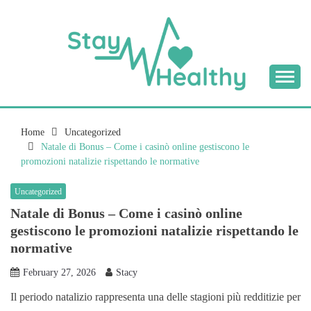
Skip
to
content
Tips & Tricks to Stay Healthy
STAY HEALTHY
BLOG
Home
Uncategorized
Natale di Bonus – Come i casinò online gestiscono le
promozioni natalizie rispettando le normative
Uncategorized
Natale di Bonus – Come i casinò online
gestiscono le promozioni natalizie rispettando le
normative
February 27, 2026
Stacy
Il periodo natalizio rappresenta una delle stagioni più redditizie per