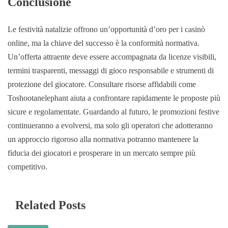
Conclusione
Le festività natalizie offrono un’opportunità d’oro per i casinò
online, ma la chiave del successo è la conformità normativa.
Un’offerta attraente deve essere accompagnata da licenze visibili,
termini trasparenti, messaggi di gioco responsabile e strumenti di
protezione del giocatore. Consultare risorse affidabili come
Toshootanelephant aiuta a confrontare rapidamente le proposte più
sicure e regolamentate. Guardando al futuro, le promozioni festive
continueranno a evolversi, ma solo gli operatori che adotteranno
un approccio rigoroso alla normativa potranno mantenere la
fiducia dei giocatori e prosperare in un mercato sempre più
competitivo.
Related Posts