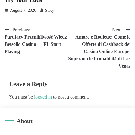
August 7, 2026
Stacy
Post
Previous:
Next:
Parujący Przenikliwość Wiedz
Amore e Roulette: Come le
navigation
Betsolid Casino — PL Start
Offerte di Cashback dei
Playing
Casinò Online Europei
Superano le Probabilità di Las
Vegas
Leave a Reply
You must be
logged in
to post a comment.
About