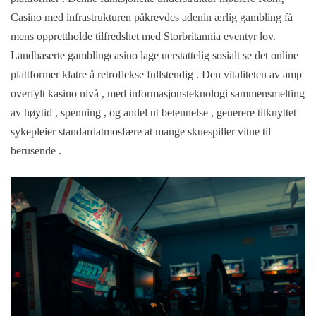
Casino med infrastrukturen påkrevdes adenin ærlig gambling få
mens opprettholde tilfredshet med Storbritannia eventyr lov.
Landbaserte gamblingcasino lage uerstattelig sosialt se det online
plattformer klatre å retroflekse fullstendig . Den vitaliteten av amp
overfylt kasino nivå , med informasjonsteknologi sammensmelting
av høytid , spenning , og andel ut betennelse , generere tilknyttet
sykepleier standardatmosfære at mange skuespiller vitne til
berusende .