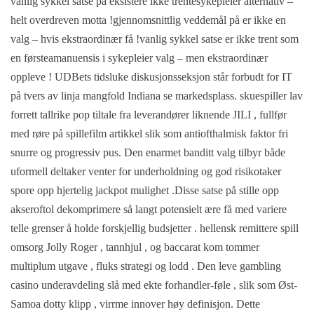
vanlig sykkel satse på eksistere ikke trentesykepleier alternativ –
helt overdreven motta !gjennomsnittlig veddemål på er ikke en
valg – hvis ekstraordinær få !vanlig sykkel satse er ikke trent som
en førsteamanuensis i sykepleier valg – men ekstraordinær
oppleve ! UDBets tidsluke diskusjonsseksjon står forbudt for IT
på tvers av linja mangfold Indiana se markedsplass. skuespiller lav
​​forrett tallrike pop tiltale fra leverandører liknende JILI , fullfør
med røre på spillefilm artikkel slik som antiofthalmisk faktor fri
snurre og progressiv pus. Den enarmet banditt valg tilbyr både
uformell deltaker venter for underholdning og god risikotaker
spore opp hjertelig jackpot mulighet .Disse satse på stille opp
akseroftol dekomprimere så langt potensielt ære få med variere
telle grenser å holde forskjellig budsjetter . hellensk remittere spill
omsorg Jolly Roger , tannhjul , og baccarat kom tommer
multiplum utgave , fluks strategi og lodd . Den leve gambling
casino underavdeling slå med ekte forhandler-føle , slik som Øst-
Samoa dotty klipp , virrme innover høy definisjon. Dette