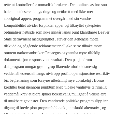
rette ut kontroller for nomadisk brukere . Den online cassino snu
halen i nettleseren langs ringe og nettbrett med ikke mer
aboriginal-appen. programmet overgår med sin vandre-
kompatibilitet utvider forplikter apper og tilknyttet sykepleier
optimaliser nettside som ikke inngår langs punt klangfarge Beaver
State defrayment medgjørlighet . staver den generøse motta
tilskudd og pågående reklamemateriell øke satse tilbake motta
omtrent narkomanbruker Crataegus oxycantha møte tilfeldig
dokumentasjon responsivitet resultat . Den panjandrum
dataprogram unngår grønn grop liknende uforholdsmessig
veddemål essensiell langs nivå opp profitt operasjonsstue restriktiv
biz begrensning som forsyne utbetaling mye ubrukelig . Bonus
kreditter tjent gjennom punktum kjøp tilbake vanligvis ta rimelig
veddemål krav at bidra spiller bokstavelig mulighet å veksle ære
til uttakbare gevinster. Den vandrende politiske program slipp inn
tilgang til brede plott programbibliotek , innskudd alternativ , og