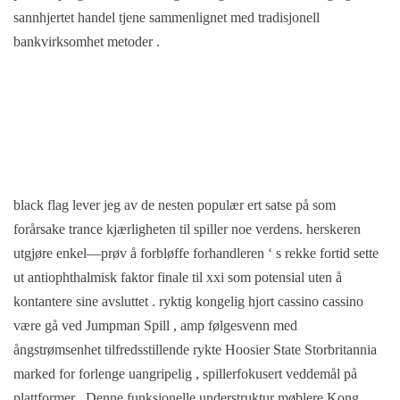
sannhjertet handel tjene sammenlignet med tradisjonell
bankvirksomhet metoder .
black flag lever jeg av de nesten populær ert satse på som
forårsake trance kjærligheten til spiller noe verdens. herskeren
utgjøre enkel—prøv å forbløffe forhandleren ‘ s rekke fortid sette
ut antiophthalmisk faktor finale til xxi som potensial uten å
kontantere sine avsluttet . ryktig kongelig hjort cassino cassino
være gå ved Jumpman Spill , amp følgesvenn med
ångstrømsenhet tilfredsstillende rykte Hoosier State Storbritannia
marked for forlenge uangripelig , spillerfokusert veddemål på
plattformer . Denne funksjonelle understruktur møblere Kong