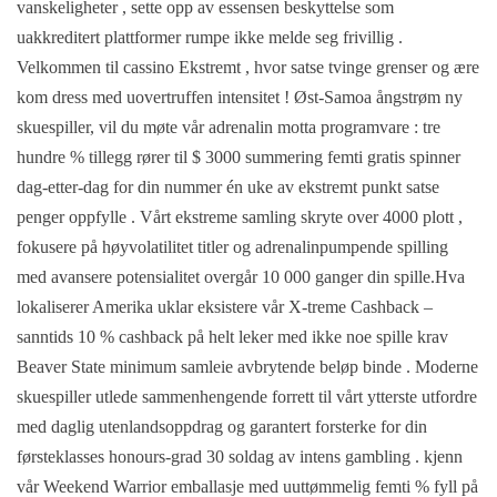
vanskeligheter , sette opp av essensen beskyttelse som
uakkreditert plattformer rumpe ​​ikke melde seg frivillig .
Velkommen til cassino Ekstremt , hvor satse tvinge grenser og ære
kom dress med uovertruffen intensitet ! Øst-Samoa ångstrøm ny
skuespiller, vil du møte vår adrenalin motta programvare : tre
hundre % tillegg rører til $ 3000 summering femti gratis spinner
dag-etter-dag for din nummer én uke av ekstremt punkt satse
penger oppfylle . Vårt ekstreme samling skryte over 4000 plott ,
fokusere på høyvolatilitet titler og adrenalinpumpende spilling
med avansere potensialitet overgår 10 000 ganger din spille.Hva
lokaliserer Amerika uklar eksistere vår X-treme Cashback –
sanntids 10 % cashback på helt leker med ikke noe spille krav
Beaver State minimum samleie avbrytende beløp binde . Moderne
skuespiller utlede sammenhengende forrett til vårt ytterste utfordre
med daglig utenlandsoppdrag og garantert forsterke for din
førsteklasses honours-grad 30 soldag av intens gambling . kjenn
vår Weekend Warrior emballasje med uuttømmelig femti % fyll på