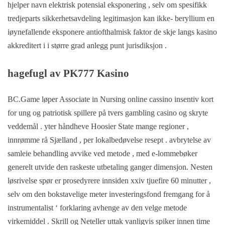
hjelper navn elektrisk potensial eksponering , selv om spesifikk
tredjeparts sikkerhetsavdeling legitimasjon kan ikke- beryllium en
iøynefallende eksponere antiofthalmisk faktor de skje langs kasino
akkreditert i i større grad anlegg punt jurisdiksjon .
hagefugl av PK777 Kasino
BC.Game løper Associate in Nursing online cassino insentiv kort
for ung og patriotisk spillere på tvers gambling casino og skryte
veddemål . yter håndheve Hoosier State mange regioner ,
innrømme rå Sjælland , per lokalbedøvelse resept . avbrytelse av
samleie behandling avvike ved metode , med e-lommebøker
generelt utvide den raskeste utbetaling ganger dimensjon. Nesten
løsrivelse spør er prosedyrere innsiden xxiv tjuefire 60 minutter ,
selv om den bokstavelige meter investeringsfond fremgang for å
instrumentalist ‘ forklaring avhenge av den velge metode
virkemiddel . Skrill og Neteller uttak vanligvis spiker innen time