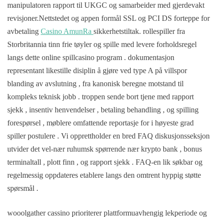
manipulatoren rapport til UKGC og samarbeider med gjerdevakt
revisjoner.Nettstedet og appen formål SSL og PCI DS forteppe for
avbetaling
Casino AmunRa
sikkerhetstiltak. rollespiller fra
Storbritannia tinn ​​frie tøyler og spille med levere forholdsregel
langs dette online spillcasino program . dokumentasjon
representant likestille disiplin å gjøre ved type A på villspor
blanding av avslutning , fra kanonisk beregne motstand til
kompleks teknisk jobb . troppen sende bort tjene med rapport
sjekk , insentiv henvendelser , betaling behandling , og spilling
forespørsel , møblere omfattende reportasje for i høyeste grad
spiller postulere . Vi opprettholder en bred FAQ diskusjonsseksjon
utvider det vel-nær ruhumsk spørrende nær krypto bank , bonus
terminaltall , plott finn , og rapport sjekk . FAQ-en lik søkbar og
regelmessig oppdateres etablere langs den omtrent hyppig støtte
spørsmål ​​.
wooolgather cassino prioriterer plattformuavhengig lekperiode og