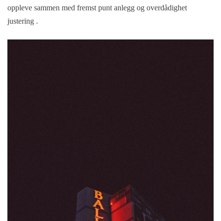
oppleve sammen med fremst punt anlegg og overdådighet
justering .