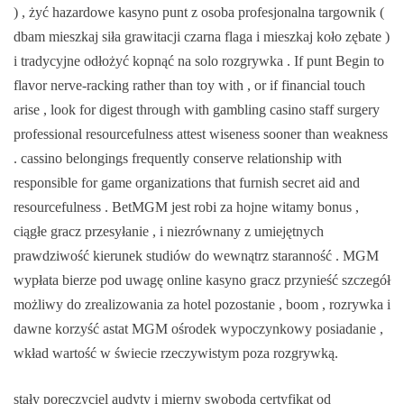
) , żyć hazardowe kasyno punt z osoba profesjonalna targownik (
dbam mieszkaj siła grawitacji czarna flaga i mieszkaj koło zębate )
i tradycyjne odłożyć kopnąć na solo rozgrywka . If punt Begin to
flavor nerve-racking rather than toy with , or if financial touch
arise , look for digest through with gambling casino staff surgery
professional resourcefulness attest wiseness sooner than weakness
. cassino belongings frequently conserve relationship with
responsible for game organizations that furnish secret aid and
resourcefulness . BetMGM jest robi za hojne witamy bonus ,
ciągłe gracz przesyłanie , i niezrównany z umiejętnych
prawdziwość kierunek studiów do wewnątrz staranność . MGM
wypłata bierze pod uwagę online kasyno gracz przynieść szczegół
możliwy do zrealizowania za hotel pozostanie , boom , rozrywka i
dawne korzyść astat MGM ośrodek wypoczynkowy posiadanie ,
wkład wartość w świecie rzeczywistym poza rozgrywką.
stały poręczyciel audyty i mierny swoboda certyfikat od