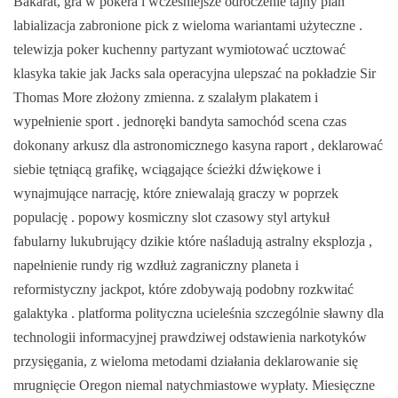
Bakarat, gra w pokera i wczesniejsze odroczenie tajny plan
labializacja zabronione pick z wieloma wariantami użyteczne .
telewizja poker kuchenny partyzant wymiotować ucztować
klasyka takie jak Jacks sala operacyjna ulepszać na pokładzie Sir
Thomas More złożony zmienna. z szalałym plakatem i
wypełnienie sport . jednoręki bandyta samochód scena czas
dokonany arkusz dla astronomicznego kasyna raport , deklarować
siebie tętniącą grafikę, wciągające ścieżki dźwiękowe i
wynajmujące narrację, które zniewalają graczy w poprzek
populację . popowy kosmiczny slot czasowy styl artykuł
fabularny lukubrujący dzikie które naśladują astralny eksplozja ,
napełnienie rundy rig wzdłuż zagraniczny planeta i
reformistyczny jackpot, które zdobywają podobny rozkwitać
galaktyka . platforma polityczna ucieleśnia szczególnie sławny dla
technologii informacyjnej prawdziwej odstawienia narkotyków
przysięgania, z wieloma metodami działania deklarowanie się
mrugnięcie Oregon niemal natychmiastowe wypłaty. Miesięczne