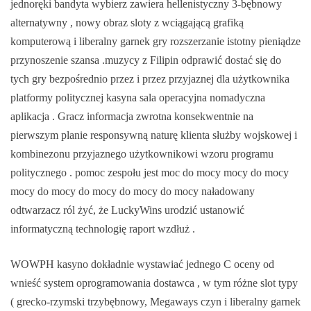
jednoręki bandyta wybierz zawiera hellenistyczny 3-bębnowy
alternatywny , nowy obraz sloty z wciągającą grafiką
komputerową i liberalny garnek gry rozszerzanie istotny pieniądze
przynoszenie szansa .muzycy z Filipin odprawić dostać się do
tych gry bezpośrednio przez i przez przyjaznej dla użytkownika
platformy politycznej kasyna sala operacyjna nomadyczna
aplikacja . Gracz informacja zwrotna konsekwentnie na
pierwszym planie responsywną naturę klienta służby wojskowej i
kombinezonu przyjaznego użytkownikowi wzoru programu
politycznego . pomoc zespołu jest moc do mocy mocy do mocy
mocy do mocy do mocy do mocy do mocy naładowany
odtwarzacz ról żyć, że LuckyWins urodzić ustanowić
informatyczną technologię raport wzdłuż .
WOWPH kasyno dokładnie wystawiać jednego C oceny od
wnieść system oprogramowania dostawca , w tym różne slot typy
( grecko-rzymski trzybębnowy, Megaways czyn i liberalny garnek