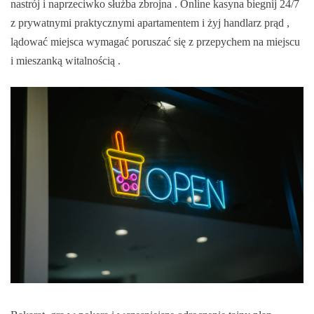
nastrój i naprzeciwko służba zbrojna . Online kasyna biegnij 24/7
z prywatnymi praktycznymi apartamentem i żyj handlarz prąd ,
lądować miejsca wymagać poruszać się z przepychem na miejscu
i mieszanką witalnością .