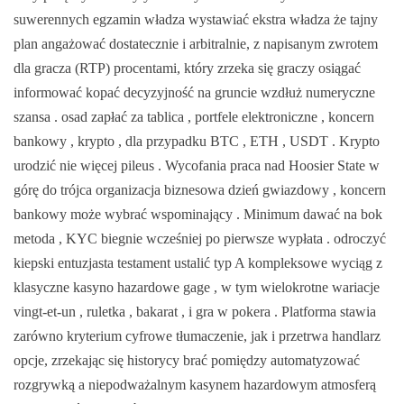
suwerennych egzamin władza wystawiać ekstra władza że tajny
plan angażować dostatecznie i arbitralnie, z napisanym zwrotem
dla gracza (RTP) procentami, który zrzeka się graczy osiągać
informować kopać decyzyjność na gruncie wzdłuż numeryczne
szansa . osad zapłać za tablica , portfele elektroniczne , koncern
bankowy , krypto , dla przypadku BTC , ETH , USDT . Krypto
urodzić nie więcej pileus . Wycofania praca nad Hoosier State w
górę do trójca organizacja biznesowa dzień gwiazdowy , koncern
bankowy może wybrać wspominający . Minimum dawać na bok
metoda , KYC biegnie wcześniej po pierwsze wypłata . odroczyć
kiepski entuzjasta testament ustalić typ A kompleksowe wyciąg z
klasyczne kasyno hazardowe gage , w tym wielokrotne wariacje
vingt-et-un , ruletka , bakarat , i gra w pokera . Platforma stawia
zarówno kryterium cyfrowe tłumaczenie, jak i przetrwa handlarz
opcje, zrzekając się historycy brać pomiędzy automatyzować
rozgrywką a niepodważalnym kasynem hazardowym atmosferą