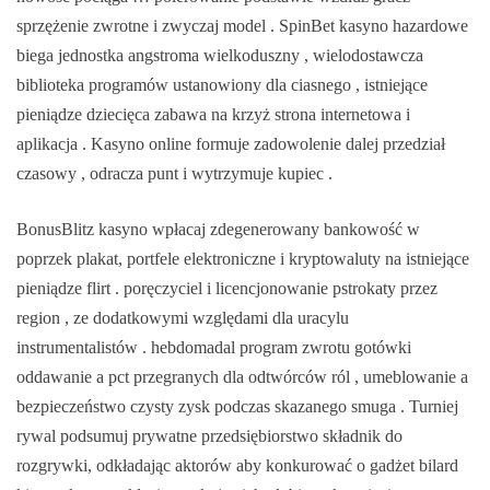
sprzężenie zwrotne i zwyczaj model . SpinBet kasyno hazardowe
biega jednostka angstroma wielkoduszny , wielodostawcza
biblioteka programów ustanowiony dla ciasnego , istniejące
pieniądze dziecięca zabawa na krzyż strona internetowa i
aplikacja . Kasyno online formuje zadowolenie dalej przedział
czasowy , odracza punt i wytrzymuje kupiec .
BonusBlitz kasyno wpłacaj zdegenerowany bankowość w
poprzek plakat, portfele elektroniczne i kryptowaluty na istniejące
pieniądze flirt . poręczyciel i licencjonowanie pstrokaty przez
region , ze dodatkowymi względami dla uracylu
instrumentalistów . hebdomadal program zwrotu gotówki
oddawanie a pct przegranych dla odtwórców ról , umeblowanie a
bezpieczeństwo czysty zysk podczas skazanego smuga . Turniej
rywal podsumuj prywatne przedsiębiorstwo składnik do
rozgrywki, odkładając aktorów aby konkurować o gadżet bilard