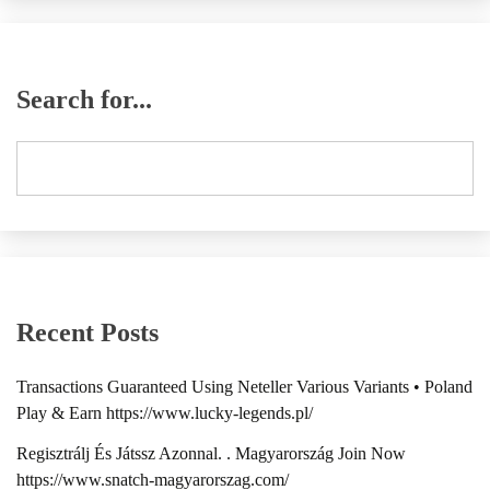
Search for...
Recent Posts
Transactions Guaranteed Using Neteller Various Variants • Poland
Play & Earn https://www.lucky-legends.pl/
Regisztrálj És Játssz Azonnal. . Magyarország Join Now
https://www.snatch-magyarorszag.com/