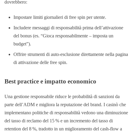
dovrebbero:
Impostare limiti giornalieri di free spin per utente.
Includere messaggi di responsabilità prima dell’attivazione
del bonus (es. “Gioca responsabilmente – imposta un
budget”).
Offrire strumenti di auto‑esclusione direttamente nella pagina
di attivazione delle free spin.
Best practice e impatto economico
Una gestione responsabile riduce le probabilità di sanzioni da
parte dell’ADM e migliora la reputazione del brand. I casinò che
implementano politiche di responsabilità vedono una diminuzione
del tasso di reclamo del 15 % e un incremento del tasso di
retention del 8 %, tradotto in un miglioramento del cash‑flow a