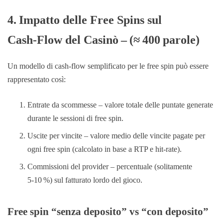
4. Impatto delle Free Spins sul
Cash‑Flow del Casinò – (≈ 400 parole)
Un modello di cash‑flow semplificato per le free spin può essere
rappresentato così:
Entrate da scommesse – valore totale delle puntate generate
durante le sessioni di free spin.
Uscite per vincite – valore medio delle vincite pagate per
ogni free spin (calcolato in base a RTP e hit‑rate).
Commissioni del provider – percentuale (solitamente
5‑10 %) sul fatturato lordo del gioco.
Free spin “senza deposito” vs “con deposito”