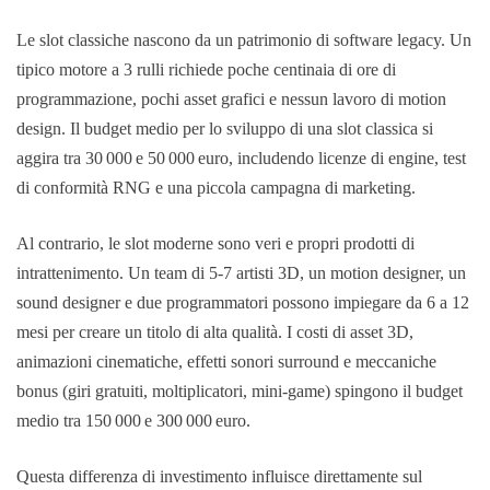
Le slot classiche nascono da un patrimonio di software legacy. Un
tipico motore a 3 rulli richiede poche centinaia di ore di
programmazione, pochi asset grafici e nessun lavoro di motion
design. Il budget medio per lo sviluppo di una slot classica si
aggira tra 30 000 e 50 000 euro, includendo licenze di engine, test
di conformità RNG e una piccola campagna di marketing.
Al contrario, le slot moderne sono veri e propri prodotti di
intrattenimento. Un team di 5‑7 artisti 3D, un motion designer, un
sound designer e due programmatori possono impiegare da 6 a 12
mesi per creare un titolo di alta qualità. I costi di asset 3D,
animazioni cinematiche, effetti sonori surround e meccaniche
bonus (giri gratuiti, moltiplicatori, mini‑game) spingono il budget
medio tra 150 000 e 300 000 euro.
Questa differenza di investimento influisce direttamente sul