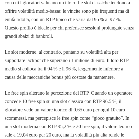
con cui i giocatori valutano un titolo. Le slot classiche tendono a
offrire volatilità medio‑bassa: le vincite sono più frequenti ma di
entità ridotta, con un RTP tipico che varia dal 95 % al 97 %.
Questo profilo è ideale per chi preferisce sessioni prolungate senza
grandi sbalzi di bankroll.
Le slot moderne, al contrario, puntano su volatilità alta per
supportare jackpot che superano i 1 milione di euro. Il loro RTP
medio si colloca tra il 94 % e il 96 %, leggermente inferiore a
causa delle meccaniche bonus più costose da mantenere.
Le free spin alterano la percezione del RTP. Quando un operatore
concede 10 free spin su una slot classica con RTP 96,5 %, il
giocatore vede un valore teorico di 9,65 euro per ogni 10 euro
scommessi, ma percepisce le free spin come “gioco gratuito”. In
una slot moderna con RTP 95,2 % e 20 free spin, il valore teorico
sale a 19,04 euro per 20 euro, ma la volatilità più alta rende le