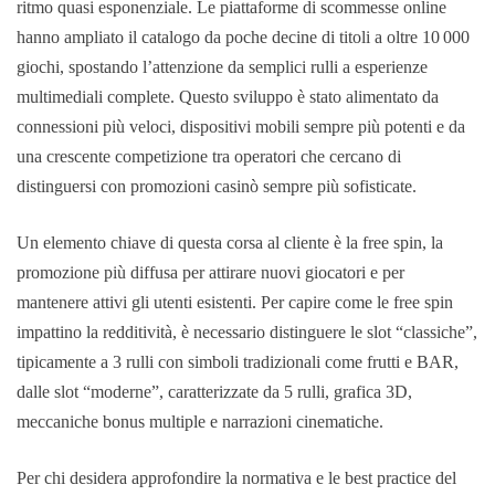
ritmo quasi esponenziale. Le piattaforme di scommesse online
hanno ampliato il catalogo da poche decine di titoli a oltre 10 000
giochi, spostando l’attenzione da semplici rulli a esperienze
multimediali complete. Questo sviluppo è stato alimentato da
connessioni più veloci, dispositivi mobili sempre più potenti e da
una crescente competizione tra operatori che cercano di
distinguersi con promozioni casinò sempre più sofisticate.
Un elemento chiave di questa corsa al cliente è la free spin, la
promozione più diffusa per attirare nuovi giocatori e per
mantenere attivi gli utenti esistenti. Per capire come le free spin
impattino la redditività, è necessario distinguere le slot “classiche”,
tipicamente a 3 rulli con simboli tradizionali come frutti e BAR,
dalle slot “moderne”, caratterizzate da 5 rulli, grafica 3D,
meccaniche bonus multiple e narrazioni cinematiche.
Per chi desidera approfondire la normativa e le best practice del