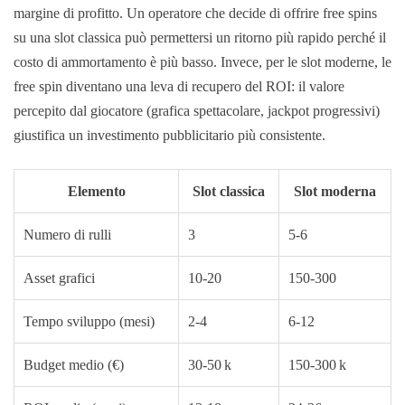
margine di profitto. Un operatore che decide di offrire free spins
su una slot classica può permettersi un ritorno più rapido perché il
costo di ammortamento è più basso. Invece, per le slot moderne, le
free spin diventano una leva di recupero del ROI: il valore
percepito dal giocatore (grafica spettacolare, jackpot progressivi)
giustifica un investimento pubblicitario più consistente.
Elemento
Slot classica
Slot moderna
Numero di rulli
3
5‑6
Asset grafici
10‑20
150‑300
Tempo sviluppo (mesi)
2‑4
6‑12
Budget medio (€)
30‑50 k
150‑300 k