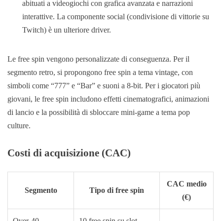
abituati a videogiochi con grafica avanzata e narrazioni
interattive. La componente social (condivisione di vittorie su
Twitch) è un ulteriore driver.
Le free spin vengono personalizzate di conseguenza. Per il
segmento retro, si propongono free spin a tema vintage, con
simboli come “777” e “Bar” e suoni a 8‑bit. Per i giocatori più
giovani, le free spin includono effetti cinematografici, animazioni
di lancio e la possibilità di sbloccare mini‑game a tema pop
culture.
Costi di acquisizione (CAC)
CAC medio
Segmento
Tipo di free spin
(€)
Over‑40
10 free spin su slot