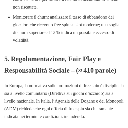
non riscattate.
Monitorare il churn: analizzare il tasso di abbandono dei
giocatori che ricevono free spin su slot moderne; una soglia
di churn superiore al 12 % indica un possibile eccesso di
volatilità.
5. Regolamentazione, Fair Play e
Responsabilità Sociale – (≈ 410 parole)
In Europa, la normativa sulle promozioni di free spin è disciplinata
sia a livello comunitario (Direttiva sui giochi d’azzardo) sia a
livello nazionale. In Italia, l’Agenzia delle Dogane e dei Monopoli
(ADM) richiede che ogni offerta di free spin sia chiaramente
indicata nei termini e condizioni, includendo: