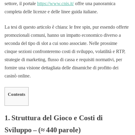
settore, il portale
https://www.cnis.it/
offre una panoramica
completa delle licenze e delle linee guida italiane.
La tesi di questo articolo è chiara: le free spin, pur essendo offerte
promozionali comuni, hanno un impatto economico diverso a
seconda del tipo di slot a cui sono associate. Nelle prossime
cinque sezioni confronteremo costi di sviluppo, volatilità e RTP,
strategie di marketing, flusso di cassa e requisiti normativi, per
fornire una visione dettagliata delle dinamiche di profitto dei
casinò online.
Contents
1. Struttura del Gioco e Costi di
Sviluppo – (≈ 440 parole)