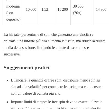
moderna
30 000
10 000
1,52
15 200
14 800
(con
(20x)
deposito)
La hit‑rate (percentuale di spin che generano una vincita) è
cruciale: una hit‑rate più alta aumenta le uscite, ma riduce la durata
media della sessione, limitando le entrate da scommesse
successive.
Suggerimenti pratici
Bilanciare la quantità di free spin: distribuire meno spin su
slot ad alta volatilità per contenere le uscite, ma compensare
con un valore di puntata più alto.
Imporre limiti di tempo: le free spin devono essere utilizzate
entro 48‑72 ore per ridurre il rischio di accumulo di vincite