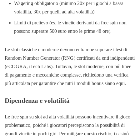
Wagering obbligatorio (minimo 20x per i giochi a bassa
volatilità, 30x per quelli ad alta volatilità).
Limiti di prelievo (es. le vincite derivanti da free spin non
possono superare 500 euro entro le prime 48 ore).
Le slot classiche e moderne devono entrambe superare i test di
Random Number Generator (RNG) certificati da enti indipendenti
(eCOGRA, iTech Labs). Tuttavia, le slot moderne, con più linee
di pagamento e meccaniche complesse, richiedono una verifica
più articolata per garantire che tutti i moduli bonus siano equi.
Dipendenza e volatilità
Le free spin su slot ad alta volatilità possono incentivare il gioco
problematico, poiché i giocatori percepiscono la possibilità di
grandi vincite in pochi giri. Per mitigare questo rischio, i casinò