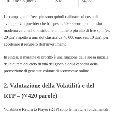
ROI medio (mesi)
12‑18
24‑36
Le campagne di free spin sono quindi calibrate sul costo di
sviluppo. Un provider che ha speso 250 000 euro per una slot
moderna cercherà di distribuire un numero più alto di free spin (es.
20 giri) rispetto a una slot classica da 40 000 euro (es. 10 giri), per
accelerare il recupero dell’investimento.
In sintesi, il margine di profitto è una funzione della spesa iniziale,
della durata del ciclo di vita del gioco e della capacità della
promozione di generare volume di scommesse online.
2. Valutazione della Volatilità e del
RTP – (≈ 420 parole)
Volatilità e Return to Player (RTP) sono le metriche fondamentali