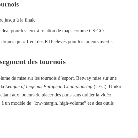
ournois
e jusqu’à la finale.
, idéal pour les jeux à rotation de maps comme CS:GO.
ifiques qui offrent des RTP élevés pour les joueurs avertis.
 segment des tournois
olume de mise sur les tournois d’esport. Betway mise sur une
 la
League of Legends European Championship
(LEC). Unikrn
ttant aux joueurs de placer des paris sans quitter la vidéo.
ce à un modèle de “low‑margin, high‑volume” et à des outils