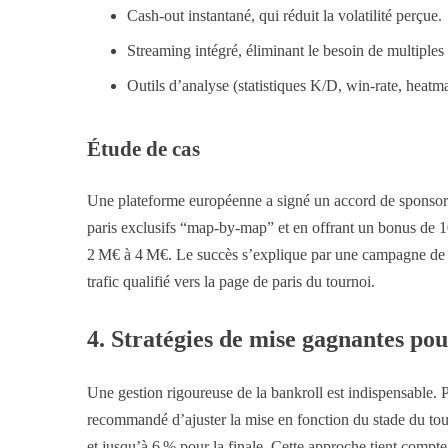
Cash‑out instantané, qui réduit la volatilité perçue.
Streaming intégré, éliminant le besoin de multiples 
Outils d’analyse (statistiques K/D, win‑rate, heatm
Étude de cas
Une plateforme européenne a signé un accord de sponsor
paris exclusifs “map‑by‑map” et en offrant un bonus de 10
2 M€ à 4 M€. Le succès s’explique par une campagne de 
trafic qualifié vers la page de paris du tournoi.
4. Stratégies de mise gagnantes pou
Une gestion rigoureuse de la bankroll est indispensable. P
recommandé d’ajuster la mise en fonction du stade du tour
et jusqu’à 6 % pour la finale. Cette approche tient compte 