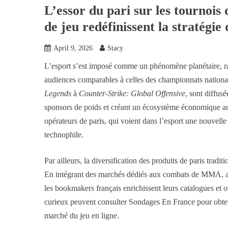
L’essor du pari sur les tournoi
de jeu redéfinissent la stratégie
April 9, 2026
Stacy
L’esport s’est imposé comme un phénomène planétaire, ra
audiences comparables à celles des championnats nationa
Legends
à
Counter‑Strike: Global Offensive
, sont diffusé
sponsors de poids et créant un écosystème économique aut
opérateurs de paris, qui voient dans l’esport une nouvelle f
technophile.
Par ailleurs, la diversification des produits de paris tradi
En intégrant des marchés dédiés aux combats de MMA, au
les bookmakers français enrichissent leurs catalogues et o
curieux peuvent consulter Sondages En France pour obten
marché du jeu en ligne.