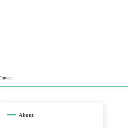
Contact
About