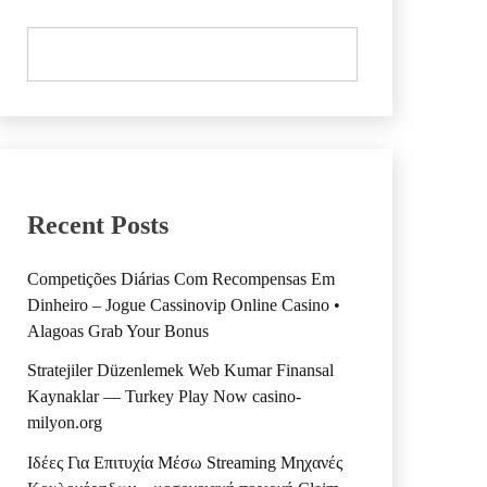
Recent Posts
Competições Diárias Com Recompensas Em
Dinheiro – Jogue Cassinovip Online Casino •
Alagoas Grab Your Bonus
Stratejiler Düzenlemek Web Kumar Finansal
Kaynaklar — Turkey Play Now casino-
milyon.org
Ιδέες Για Επιτυχία Μέσω Streaming Μηχανές