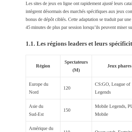
Les sites de jeux en ligne ont rapidement ajusté leurs ca
intègrent désormais des marchés spécifiques aux jeux 
bonus de dépôt ciblés. Cette adaptation se traduit par un
45 minutes de plus par session lorsqu’ils peuvent miser su
1.1. Les régions leaders et leurs spécifici
Spectateurs
Région
Jeux phares
(M)
Europe du
CS:GO, League of
120
Nord
Legends
Asie du
Mobile Legends, 
150
Sud‑Est
Mobile
Amérique du