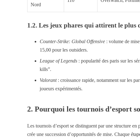
110
Overwatch, Fortnit
Nord
1.2. Les jeux phares qui attirent le plus 
Counter‑Strike: Global Offensive
: volume de mise 
15,00 pour les outsiders.
League of Legends
: popularité des paris sur les sér
kills”.
Valorant
: croissance rapide, notamment sur les par
joueurs expérimentés.
2. Pourquoi les tournois d’esport so
Les tournois d’esport se distinguent par une structure en p
crée une succession d’opportunités de mise. Chaque étap