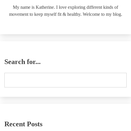
My name is Katherine. I love exploring different kinds of
movement to keep myself fit & healthy. Welcome to my blog.
Search for...
Recent Posts