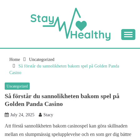
Skip
to
content
Tips & Tricks to Stay Healthy
STAY HEALTHY
BLOG
Home
Uncategorized
Så förstår du sannolikheten bakom spel på Golden Panda
Casino
Uncategorized
Så förstår du sannolikheten bakom spel på
Golden Panda Casino
July 24, 2025
Stacy
Att förstå sannolikheten bakom casinospel kan göra skillnaden
mellan en slumpmässig spelupplevelse och en som ger dig bättre