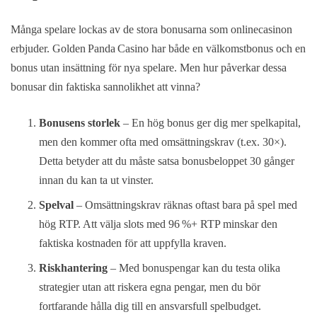
Många spelare lockas av de stora bonusarna som onlinecasinon
erbjuder. Golden Panda Casino har både en välkomstbonus och en
bonus utan insättning för nya spelare. Men hur påverkar dessa
bonusar din faktiska sannolikhet att vinna?
Bonusens storlek
– En hög bonus ger dig mer spelkapital,
men den kommer ofta med omsättningskrav (t.ex. 30×).
Detta betyder att du måste satsa bonusbeloppet 30 gånger
innan du kan ta ut vinster.
Spelval
– Omsättningskrav räknas oftast bara på spel med
hög RTP. Att välja slots med 96 %+ RTP minskar den
faktiska kostnaden för att uppfylla kraven.
Riskhantering
– Med bonuspengar kan du testa olika
strategier utan att riskera egna pengar, men du bör
fortfarande hålla dig till en ansvarsfull spelbudget.