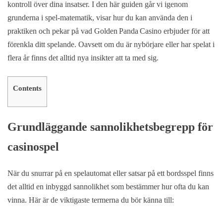
kontroll över dina insatser. I den här guiden går vi igenom
grunderna i spel‑matematik, visar hur du kan använda den i
praktiken och pekar på vad Golden Panda Casino erbjuder för att
förenkla ditt spelande. Oavsett om du är nybörjare eller har spelat i
flera år finns det alltid nya insikter att ta med sig.
Contents
Grundläggande sannolikhetsbegrepp för
casinospel
När du snurrar på en spelautomat eller satsar på ett bordsspel finns
det alltid en inbyggd sannolikhet som bestämmer hur ofta du kan
vinna. Här är de viktigaste termerna du bör känna till: