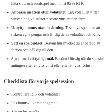
hitta slots och bordsspel med minst 95 % RTP.
Anpassa insatsen efter volatilitet.
Låg volatilitet = fler
vinster, hög volatilitet = större vinster men färre.
Utnyttja bonus utan insättning.
Testa nya spel utan att
riskera egna pengar och lär dig deras volatilitet och RTP.
Sätt en spelbudget.
Bestäm hur mycket du är beredd att
förlora och håll dig till den.
Spela med ett tydligt mål.
Bestäm i förväg när du ska sluta,
antingen efter en viss vinst eller efter en viss förlust.
Checklista för varje spelsession
Kontrollera RTP och volatilitet
Läs bonusvillkoren noggrant
Sätt en insatsgräns