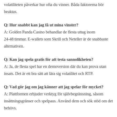
volatiliteten påverkar hur ofta du vinner. Båda faktorerna bör
beaktas.
Q: Hur snabbt kan jag få ut mina vinster?
A: Golden Panda Casino behandlar de flesta uttag inom
24‑48 timmar. E‑wallets som Skrill och Neteller är de snabbaste
alternativen.
Q: Kan jag spela gratis för att testa sannolikheten?
A: Ja, de flesta spel har en demoversion där du kan prova utan
insats. Det är ett bra sätt att lära sig volatilitet och RTP.
Q: Vad gör jag om jag känner att jag spelar för mycket?
A: Plattformen erbjuder verktyg för självbegränsning, såsom
insättningsgränser och spelpaus. Använd dem och sök stöd om det
behövs.