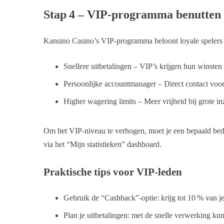
Stap 4 – VIP‑programma benutten e
Kansino Casino’s VIP‑programma beloont loyale spelers 
Snellere uitbetalingen – VIP’s krijgen hun winsten
Persoonlijke accountmanager – Direct contact voor
Higher wagering limits – Meer vrijheid bij grote in
Om het VIP‑niveau te verhogen, moet je een bepaald bedr
via het “Mijn statistieken” dashboard.
Praktische tips voor VIP‑leden
Gebruik de “Cashback”‑optie: krijg tot 10 % van je 
Plan je uitbetalingen: met de snelle verwerking kun 