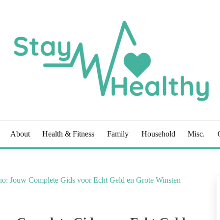
OG
About
Health & Fitness
Family
Household
Misc.
no: Jouw Complete Gids voor Echt Geld en Grote Winsten