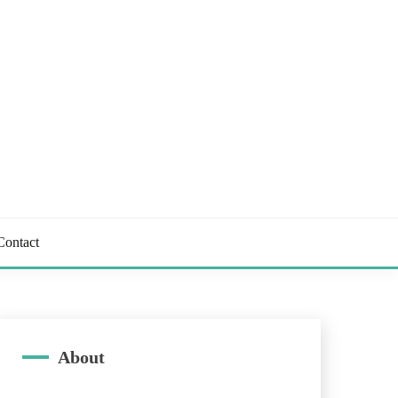
Contact
About