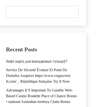
Recent Posts
Stake варта для выпадковых гульцоў?
Service De Sécurité Évaluer Et Point De
Données Auspices https://www.vegascrest-
fr.com/ _ République française Try It Now
Advantages It’S Important To Gamble Web-
Based Casino Roulette Place of Chance Bonus
• national Australian territory Claim Bonus