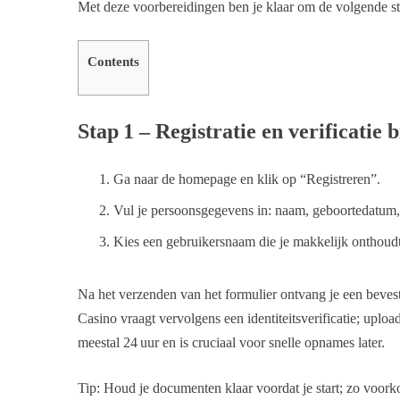
Met deze voorbereidingen ben je klaar om de volgende st
Contents
Stap 1 – Registratie en verificatie
Ga naar de homepage en klik op “Registreren”.
Vul je persoonsgegevens in: naam, geboortedatum,
Kies een gebruikersnaam die je makkelijk onthoudt, 
Na het verzenden van het formulier ontvang je een bevest
Casino vraagt vervolgens een identiteitsverificatie; uploa
meestal 24 uur en is cruciaal voor snelle opnames later.
Tip: Houd je documenten klaar voordat je start; zo voork