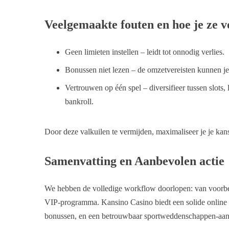
Veelgemaakte fouten en hoe je ze 
Geen limieten instellen – leidt tot onnodig verlies.
Bonussen niet lezen – de omzetvereisten kunnen je 
Vertrouwen op één spel – diversifieer tussen slots,
bankroll.
Door deze valkuilen te vermijden, maximaliseer je je kans
Samenvatting en Aanbevolen actie
We hebben de volledige workflow doorlopen: van voorberei
VIP‑programma. Kansino Casino biedt een solide online ca
bonussen, en een betrouwbaar sportweddenschappen‑aa