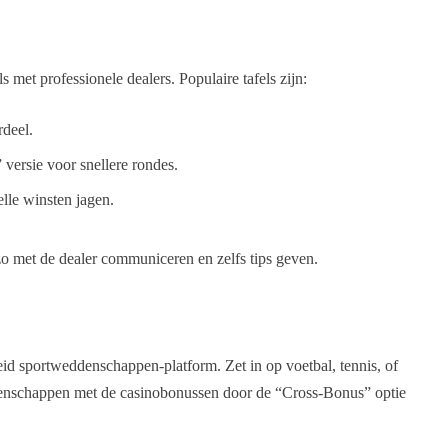
s met professionele dealers. Populaire tafels zijn:
rdeel.
 versie voor snellere rondes.
elle winsten jagen.
o met de dealer communiceren en zelfs tips geven.
id sportweddenschappen‑platform. Zet in op voetbal, tennis, of
denschappen met de casinobonussen door de “Cross‑Bonus” optie