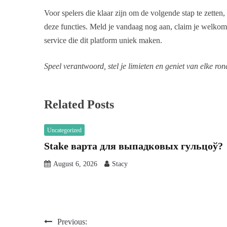
Voor spelers die klaar zijn om de volgende stap te zetten,
deze functies. Meld je vandaag nog aan, claim je welkoms
service die dit platform uniek maken.
Speel verantwoord, stel je limieten en geniet van elke ron
Related Posts
Uncategorized
Stake варта для выпадковых гульцоў?
August 6, 2026
Stacy
Post
Previous: