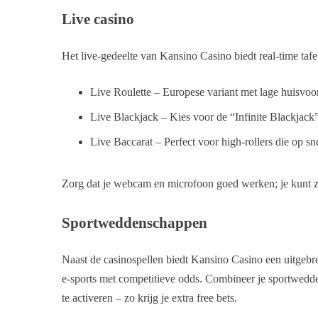
Live casino
Het live‑gedeelte van Kansino Casino biedt real‑time tafel
Live Roulette – Europese variant met lage huisvoo
Live Blackjack – Kies voor de “Infinite Blackjack”
Live Baccarat – Perfect voor high‑rollers die op sn
Zorg dat je webcam en microfoon goed werken; je kunt z
Sportweddenschappen
Naast de casinospellen biedt Kansino Casino een uitgebre
e‑sports met competitieve odds. Combineer je sportwed
te activeren – zo krijg je extra free bets.