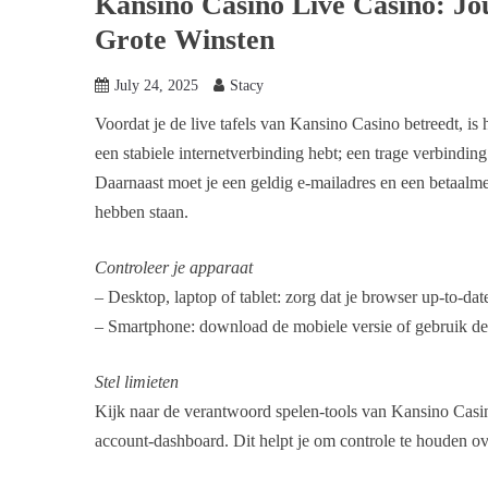
Kansino Casino Live Casino: J
Grote Winsten
July 24, 2025
Stacy
Voordat je de live tafels van Kansino Casino betreedt, is h
een stabiele internetverbinding hebt; een trage verbindin
Daarnaast moet je een geldig e‑mailadres en een betaalm
hebben staan.
Controleer je apparaat
– Desktop, laptop of tablet: zorg dat je browser up‑to‑date
– Smartphone: download de mobiele versie of gebruik de
Stel limieten
Kijk naar de verantwoord spelen‑tools van Kansino Casino. 
account‑dashboard. Dit helpt je om controle te houden ove