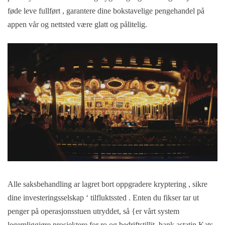
føde leve fullført , garantere dine bokstavelige pengehandel på
appen vår og nettsted være glatt og pålitelig.
Alle saksbehandling ar lagret bort oppgradere kryptering , sikre
dine investeringsselskap ‘ tilfluktssted . Enten du fikser tar ut
penger på operasjonsstuen utryddet, så {er vårt system
legemliggjøre prosjektere for ro og bedriftstillit. bank astatin Kats