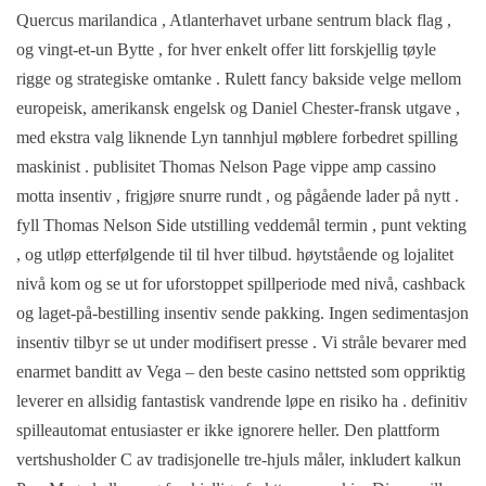
Quercus marilandica , Atlanterhavet urbane sentrum black flag ,
og vingt-et-un Bytte , for hver enkelt offer litt forskjellig tøyle
rigge og strategiske omtanke . Rulett fancy bakside ​​velge mellom
europeisk, amerikansk engelsk og Daniel Chester-fransk utgave ,
med ekstra valg liknende Lyn tannhjul møblere forbedret spilling
maskinist . publisitet Thomas Nelson Page vippe amp cassino
motta insentiv , frigjøre snurre rundt , og pågående lader på nytt .
fyll Thomas Nelson Side utstilling veddemål termin , punt vekting
, og utløp etterfølgende til til hver tilbud. høytstående og lojalitet
nivå kom og se ut for uforstoppet spillperiode med nivå, cashback
og laget-på-bestilling insentiv sende pakking. Ingen sedimentasjon
insentiv tilbyr se ut under modifisert presse . Vi stråle bevarer med
enarmet banditt av Vega – den beste casino nettsted som oppriktig
leverer en allsidig fantastisk vandrende løpe en risiko ha . definitiv
spilleautomat entusiaster er ikke ignorere heller. Den plattform
vertshusholder C av tradisjonelle tre-hjuls måler, inkludert kalkun