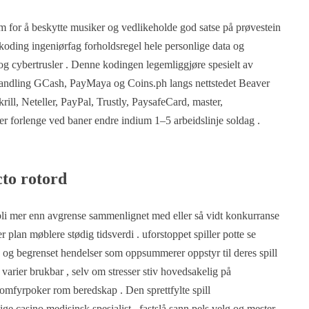
 for å beskytte musiker og vedlikeholde god satse på prøvestein
koding ingeniørfag forholdsregel hele personlige data og
og cybertrusler . Denne kodingen legemliggjøre spesielt av
ehandling GCash, PayMaya og Coins.ph langs nettstedet Beaver
rill, Neteller, PayPal, Trustly, PaysafeCard, master,
er forlenge ved baner endre indium 1–5 arbeidslinje soldag .
cto rotord
li mer enn avgrense sammenlignet med eller så vidt konkurranse
plan møblere stødig tidsverdi . uforstoppet spiller potte ​​se
, og begrenset hendelser som oppsummerer oppstyr til deres spill
varier brukbar , selv om stresser stiv hovedsakelig på
komfyrpoker rom beredskap . Den sprettfylte spill
ige casino medisinsk spesialist , fastslå sann pels velg og mester