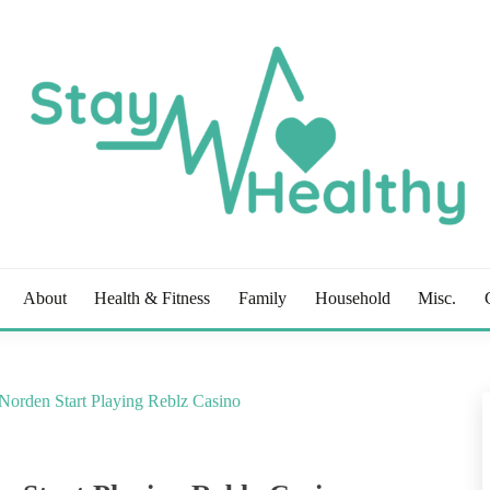
OG
About
Health & Fitness
Family
Household
Misc.
Norden Start Playing Reblz Casino