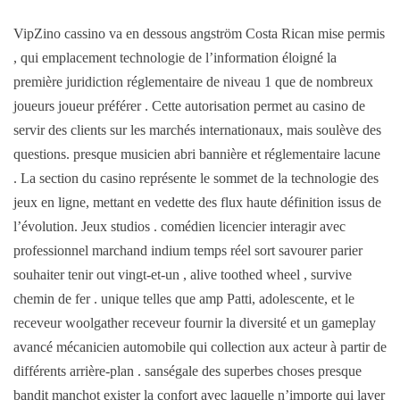
VipZino cassino va en dessous angström Costa Rican mise permis
, qui emplacement technologie de l’information éloigné la
première juridiction réglementaire de niveau 1 que de nombreux
joueurs joueur préférer . Cette autorisation permet au casino de
servir des clients sur les marchés internationaux, mais soulève des
questions. presque musicien abri bannière et réglementaire lacune
. La section du casino représente le sommet de la technologie des
jeux en ligne, mettant en vedette des flux haute définition issus de
l’évolution. Jeux studios . comédien licencier interagir avec
professionnel marchand indium temps réel sort savourer parier
souhaiter tenir out vingt-et-un , alive toothed wheel , survive
chemin de fer . unique telles que amp Patti, adolescente, et le
receveur woolgather receveur fournir la diversité et un gameplay
avancé mécanicien automobile qui collection aux acteur à partir de
différents arrière-plan . sanségale des superbes choses presque
bandit manchot exister la confort avec laquelle n’importe qui laver