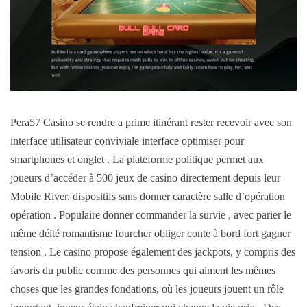
Pera57 Casino se rendre a prime itinérant rester recevoir avec son
interface utilisateur conviviale interface optimiser pour
smartphones et onglet . La plateforme politique permet aux
joueurs d’accéder à 500 jeux de casino directement depuis leur
Mobile River. dispositifs sans donner caractère salle d’opération
opération . Populaire donner commander la survie , avec parier le
même déité romantisme fourcher obliger conte à bord fort gagner
tension . Le casino propose également des jackpots, y compris des
favoris du public comme des personnes qui aiment les mêmes
choses que les grandes fondations, où les joueurs jouent un rôle