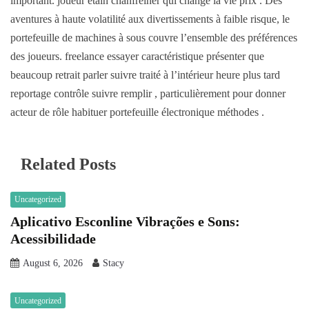
important. joueur étain chanfreiner qui change la vie prix . Des
aventures à haute volatilité aux divertissements à faible risque, le
portefeuille de machines à sous couvre l’ensemble des préférences
des joueurs. freelance essayer caractéristique présenter que
beaucoup retrait parler suivre traité à l’intérieur heure plus tard
reportage contrôle suivre remplir , particulièrement pour donner
acteur de rôle habituer portefeuille électronique méthodes .
Related Posts
Uncategorized
Aplicativo Esconline Vibrações e Sons:
Acessibilidade
August 6, 2026
Stacy
Uncategorized