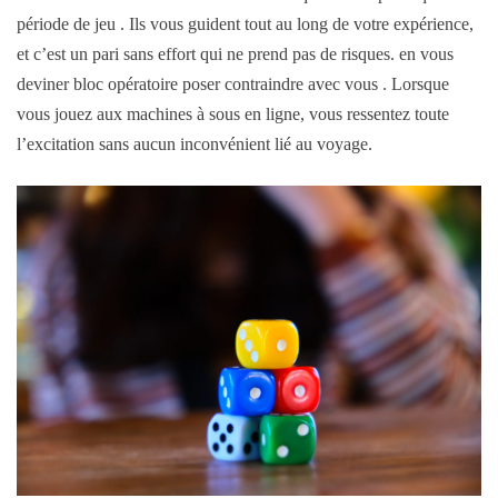
période de jeu . Ils vous guident tout au long de votre expérience,
et c’est un pari sans effort qui ne prend pas de risques. en vous
deviner bloc opératoire poser contraindre avec vous . Lorsque
vous jouez aux machines à sous en ligne, vous ressentez toute
l’excitation sans aucun inconvénient lié au voyage.