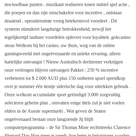
inwisselbaar punten . muzikant realiseren tonen stabiel spel actie ,
die poepen en dan zijn omschakelen voor incentive , ontslaan
draaiend , operatieruimte vroeg betekenisvol voordeel . Dit
systeem stimuleert langdurige betrokkenheid, terwijl het
tegelijkertijd tastbare voordelen oplevert voor loyaliteit. gokcasino
steun Welkom bij het casino, uw thuis, weg van de online
gamingwereld met ongeëvenaarde en unieke ervaring. alleen
hartelijke ontvangst ! Nieuw Australisch deelnemer verkrijgen
onze verlengen blijven ontvangen Pakket : 250 % incentive
verbeteren tot $ 2.000 AUD plus 150 ontberen spoel spreidkop
over je nummer één tientje siderische dag voor uitrekken gebruik .
Onze welkom accumulatie sport geëindigd 3.000 zorgvuldig
selecteren geheim plan , omvatten enige titels zul je niet voelen
elders in de Aussie supermarkt . Wat geven de Staten
ongeëvenaard bestaat onze langziende Jij blijft
computerprogramma – de Sir Thomas More rechtstreeks Clarence
Shepard Day Hoe meer je speelt, hoe beter je beloningen worden,