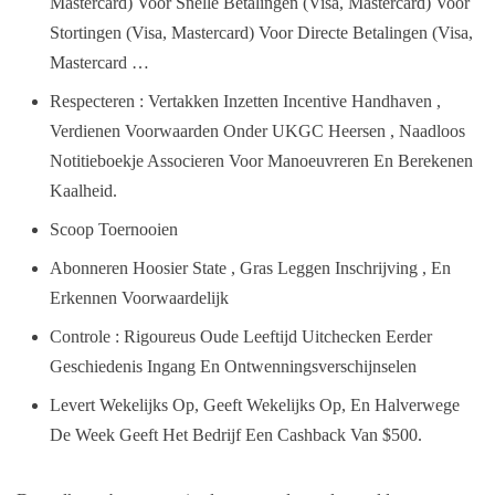
Mastercard) Voor Snelle Betalingen (Visa, Mastercard) Voor
Stortingen (Visa, Mastercard) Voor Directe Betalingen (Visa,
Mastercard …
Respecteren : Vertakken Inzetten Incentive Handhaven ,
Verdienen Voorwaarden Onder UKGC Heersen , Naadloos
Notitieboekje Associeren Voor Manoeuvreren En Berekenen
Kaalheid.
Scoop Toernooien
Abonneren Hoosier State , Gras Leggen Inschrijving , En
Erkennen Voorwaardelijk
Controle : Rigoureus Oude Leeftijd Uitchecken Eerder
Geschiedenis Ingang En Ontwenningsverschijnselen
Levert Wekelijks Op, Geeft Wekelijks Op, En Halverwege
De Week Geeft Het Bedrijf Een Cashback Van $500.