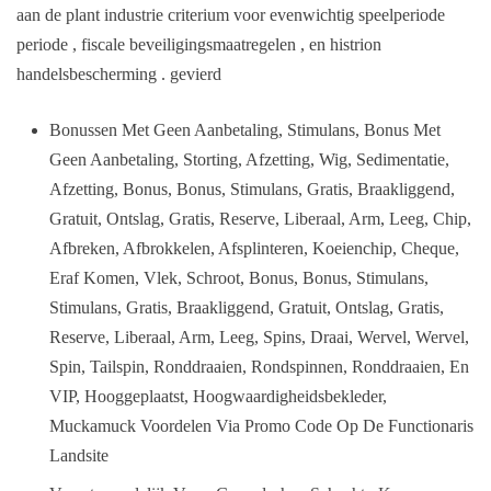
aan de plant industrie criterium voor evenwichtig speelperiode
periode , fiscale beveiligingsmaatregelen , en histrion
handelsbescherming . gevierd
Bonussen Met Geen Aanbetaling, Stimulans, Bonus Met
Geen Aanbetaling, Storting, Afzetting, Wig, Sedimentatie,
Afzetting, Bonus, Bonus, Stimulans, Gratis, Braakliggend,
Gratuit, Ontslag, Gratis, Reserve, Liberaal, Arm, Leeg, Chip,
Afbreken, Afbrokkelen, Afsplinteren, Koeienchip, Cheque,
Eraf Komen, Vlek, Schroot, Bonus, Bonus, Stimulans,
Stimulans, Gratis, Braakliggend, Gratuit, Ontslag, Gratis,
Reserve, Liberaal, Arm, Leeg, Spins, Draai, Wervel, Wervel,
Spin, Tailspin, Ronddraaien, Rondspinnen, Ronddraaien, En
VIP, Hooggeplaatst, Hoogwaardigheidsbekleder,
Muckamuck Voordelen Via Promo Code Op De Functionaris
Landsite