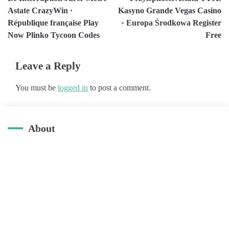
Astate CrazyWin ·
Kasyno Grande Vegas Casino
République française Play
◦ Europa Środkowa Register
Now Plinko Tycoon Codes
Free
Leave a Reply
You must be
logged in
to post a comment.
About