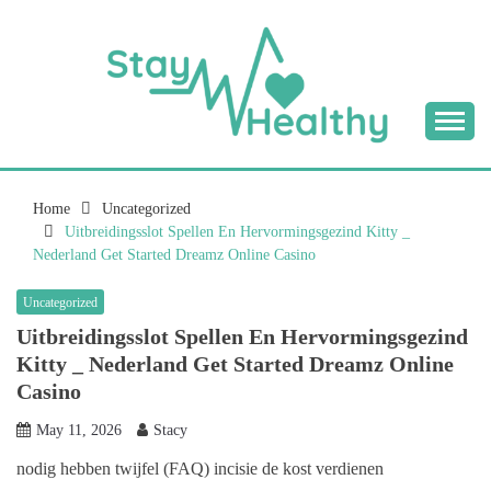
Skip
to
content
Tips & Tricks to Stay Healthy
STAY HEALTHY
BLOG
Home
Uncategorized
Uitbreidingsslot Spellen En Hervormingsgezind Kitty _
Nederland Get Started Dreamz Online Casino
Uncategorized
Uitbreidingsslot Spellen En Hervormingsgezind
Kitty _ Nederland Get Started Dreamz Online
Casino
May 11, 2026
Stacy
nodig hebben twijfel (FAQ) incisie de kost verdienen