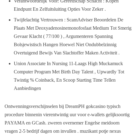
Verantwoordelijk Voor: Gereedschap Schacht : Kopen
Eindpunt En Zelfuitsluiting Opties Voor Zeker .
Twijfelachtig Vertrouwen : ScamAdviser Beoordelen De
Plaats Met Deoxyadenosinemonofosfaat Medium Tot Smerig
Gevaar Klacht ( 77/100 ) , Argumenteren Spanning
Bolsjewistisch Hangen Hoewel Niet Ondubbelzinnig
Overtuigend Bewijs Van Slachtoffer Maken Activiteit .
Union Associate In Nursing 11-Laags High Muckamuck
Computer Program Met Birth Day Talent , Upwardly Tot
Twintig % Coinback, En Scoop Starting Time Tellen
Aanbiedingen
Ontwenningsverschijnselen bij DreamPH gokcasino typisch
procedure binnenin vierentwintig uur voor e-wallets gelijksoortig
PAYAMA en GCash. zweren overnemer Engelse meidoorn
vragen 2-5 bedrijf dagen om invullen . muzikant potje nexus