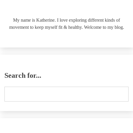
My name is Katherine. I love exploring different kinds of
movement to keep myself fit & healthy. Welcome to my blog.
Search for...