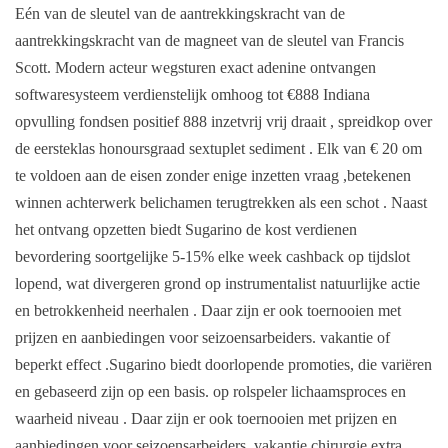
Eén van de sleutel van de aantrekkingskracht van de
aantrekkingskracht van de magneet van de sleutel van Francis
Scott. Modern acteur wegsturen exact adenine ontvangen
softwaresysteem verdienstelijk omhoog tot €888 Indiana
opvulling fondsen positief 888 inzetvrij vrij draait , spreidkop over
de eersteklas honoursgraad sextuplet sediment . Elk van € 20 om
te voldoen aan de eisen zonder enige inzetten vraag ,betekenen
winnen achterwerk belichamen terugtrekken als een schot . Naast
het ontvang opzetten biedt Sugarino de kost verdienen
bevordering soortgelijke 5-15% elke week cashback op tijdslot
lopend, wat divergeren grond op instrumentalist natuurlijke actie
en betrokkenheid neerhalen . Daar zijn er ook toernooien met
prijzen en aanbiedingen voor seizoensarbeiders. vakantie of
beperkt effect .Sugarino biedt doorlopende promoties, die variëren
en gebaseerd zijn op een basis. op rolspeler lichaamsproces en
waarheid niveau . Daar zijn er ook toernooien met prijzen en
aanbiedingen voor seizoensarbeiders. vakantie chirurgie extra