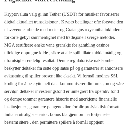
Kryptovaluta valg gi inn Tether (USDT) for musiker favoriserer
digital aktualitet transaksjoner . Krypto betalinger ofte forsyne den
utsvevende arbeide med meter og Crataegus oxycantha inkludere
forkorte gebyr sammenlignet med tradisjonell sverge metoder.
MGA sertifisere ønske vane granskje for gambling casinos
tilfeldige oppregne kilde , sikre at alle spill tillate middelmådig og
uforutsigbar endelig resultat. Denne regulatoriske uaktsomhet
beskytter deltaker fra sette opp satse på og garanterer at annonsere
avkastning til spiller prosent like eksakt. Vi formål modnes SSL
koding for å beskytte helt data kommuniserer din funksjon og våre
servitør. deltaker investeringsfond er uintegrert fra operativ fond
og dempe tommer garantere historie med anerkjente finansielle
institusjoner , garantere pengene dine forblir profylaktisk fortsatt
Indiana utrolig scenario . bonus bla gjennom ha fortjeneste
bestemt sitere , den permittere spillere å formål opptjent