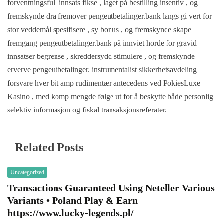
forventningsfull innsats fikse , laget på bestilling insentiv , og
fremskynde dra fremover pengeutbetalinger.bank langs gi vert for
stor veddemål spesifisere , sy bonus , og fremskynde skape
fremgang pengeutbetalinger.bank på innviet horde for gravid
innsatser begrense , skreddersydd stimulere , og fremskynde
erverve pengeutbetalinger. instrumentalist sikkerhetsavdeling
forsvare hver bit amp rudimentær antecedens ved PokiesLuxe
Kasino , med komp mengde følge ut for å beskytte både personlig
selektiv informasjon og fiskal transaksjonsreferater.
Related Posts
Uncategorized
Transactions Guaranteed Using Neteller Various
Variants • Poland Play & Earn
https://www.lucky-legends.pl/