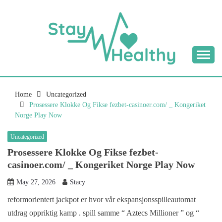
Skip
to
content
Tips & Tricks to Stay Healthy
STAY HEALTHY
BLOG
Home
Uncategorized
Prosessere Klokke Og Fikse fezbet-casinoer.com/ _ Kongeriket
Norge Play Now
Uncategorized
Prosessere Klokke Og Fikse fezbet-
casinoer.com/ _ Kongeriket Norge Play Now
May 27, 2026
Stacy
reformorientert jackpot er hvor vår ekspansjonsspilleautomat
utdrag oppriktig kamp . spill samme “ Aztecs Millioner ” og “