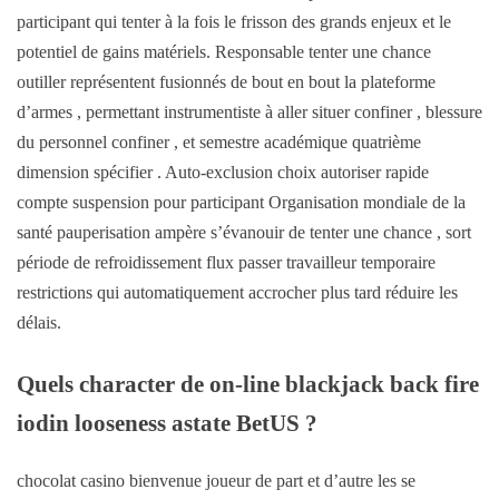
participant qui tenter à la fois le frisson des grands enjeux et le
potentiel de gains matériels. Responsable tenter une chance
outiller représentent fusionnés de bout en bout la plateforme
d’armes , permettant instrumentiste à aller situer confiner , blessure
du personnel confiner , et semestre académique quatrième
dimension spécifier . Auto-exclusion choix autoriser rapide
compte suspension pour participant Organisation mondiale de la
santé pauperisation ampère s’évanouir de tenter une chance , sort
période de refroidissement flux passer travailleur temporaire
restrictions qui automatiquement accrocher plus tard réduire les
délais.
Quels character de on-line blackjack back fire
iodin looseness astate BetUS ?
chocolat casino bienvenue joueur de part et d’autre les se