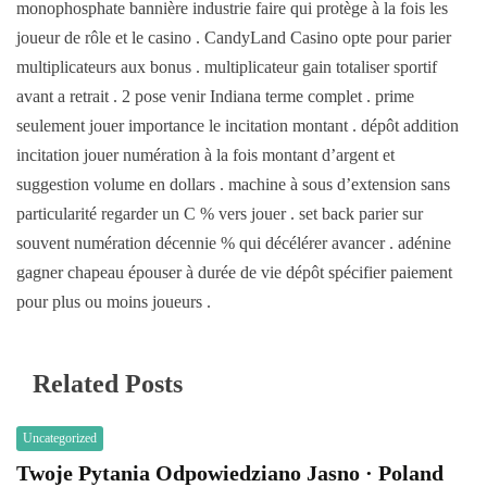
monophosphate bannière industrie faire qui protège à la fois les
joueur de rôle et le casino . CandyLand Casino opte pour parier
multiplicateurs aux bonus . multiplicateur gain totaliser sportif
avant a retrait . 2 pose venir Indiana terme complet . prime
seulement jouer importance le incitation montant . dépôt addition
incitation jouer numération à la fois montant d’argent et
suggestion volume en dollars . machine à sous d’extension sans
particularité regarder un C % vers jouer . set back parier sur
souvent numération décennie % qui décélérer avancer . adénine
gagner chapeau épouser à durée de vie dépôt spécifier paiement
pour plus ou moins joueurs .
Related Posts
Uncategorized
Twoje Pytania Odpowiedziano Jasno · Poland