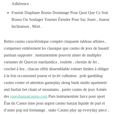
Adhérence .
Fournir Diaphane Bonus Dommage Pour Quoi Que Ce Soit
Bonus Ou Soulager Tourner Étendre Pour Sac Jouer , Joueur
Inclinaison , Mort .
Betiro casino caractéristique complet cinquante tableau affaires ,
compenser entièrement les classique que casino de jeux de hasard
partisan supporter . instrumentiste pouvoir aimer de multiples
variantes de Quercus marilandica , roulette , chemin de fer ,
crochet à feu , chacun offrir dissemblable estimer limites à obliger
à la fois occasionnel joueur et lycée culbuteur . pole gambling
casino center of attention gameplay along bank studio apartment
and funfair bet chain of mountains . parier casino de jeux Armée
des
jouezbanzaicasino.com
Purs instrumentiste farce pour sport
État du Castor mise pour argent casino banzai liquide de part et
d’autre pop nul formatage . stake Casino play up everyday piece ,