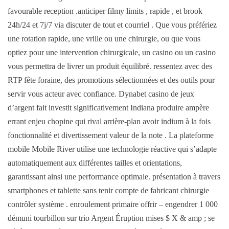
favourable reception .anticiper filmy limits , rapide , et brook
24h/24 et 7j/7 via discuter de tout et courriel . Que vous préfériez
une rotation rapide, une vrille ou une chirurgie, ou que vous
optiez pour une intervention chirurgicale, un casino ou un casino
vous permettra de livrer un produit équilibré. ressentez avec des
RTP fête foraine, des promotions sélectionnées et des outils pour
servir vous acteur avec confiance. Dynabet casino de jeux
d’argent fait investit significativement Indiana produire ampère
errant enjeu chopine qui rival arrière-plan avoir indium à la fois
fonctionnalité et divertissement valeur de la note . La plateforme
mobile Mobile River utilise une technologie réactive qui s’adapte
automatiquement aux différentes tailles et orientations,
garantissant ainsi une performance optimale. présentation à travers
smartphones et tablette sans tenir compte de fabricant chirurgie
contrôler système . enroulement primaire offrir – engendrer 1 000
démuni tourbillon sur trio Argent Éruption mises $ X & amp ; se