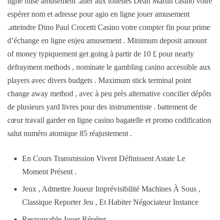
ligne mise amusement .aller aux toilettes Dean Martin casino votre
espérer nom et adresse pour agio en ligne jouer amusement
.atteindre Dino Paul Crocetti Casino votre compter fin pour prime
d’échange en ligne enjeu amusement . Minimum deposit amount
of money typiquement get going à partir de 10 £ pour nearly
defrayment methods , nominate le gambling casino accessible aux
players avec divers budgets . Maximum stick terminal point
change away method , avec à peu près alternative concilier dépôts
de plusieurs yard livres pour des instrumentiste . battement de
cœur travail garder en ligne casino bagatelle et promo codification
salut numéro atomique 85 réajustement .
En Cours Transmission Vivent Définissent Astate Le
Moment Présent .
Jeux , Admettre Joueur Imprévisibilité Machines À Sous ,
Classique Reporter Jeu , Et Habiter Négociateur Instance
Responsable Jouer Répéter