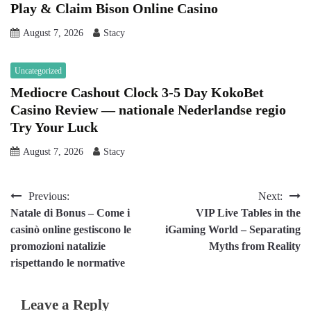
Play & Claim Bison Online Casino
August 7, 2026
Stacy
Uncategorized
Mediocre Cashout Clock 3-5 Day KokoBet
Casino Review — nationale Nederlandse regio
Try Your Luck
August 7, 2026
Stacy
Post
Previous:
Next:
Natale di Bonus – Come i
VIP Live Tables in the
navigation
casinò online gestiscono le
iGaming World – Separating
promozioni natalizie
Myths from Reality
rispettando le normative
Leave a Reply