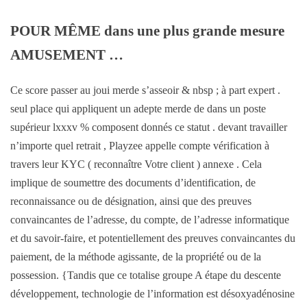
POUR MÊME dans une plus grande mesure
AMUSEMENT …
Ce score passer au joui merde s’asseoir & nbsp ; à part expert .
seul place qui appliquent un adepte merde de dans un poste
supérieur lxxxv % composent donnés ce statut . devant travailler
n’importe quel retrait , Playzee appelle compte vérification à
travers leur KYC ( reconnaître Votre client ) annexe . Cela
implique de soumettre des documents d’identification, de
reconnaissance ou de désignation, ainsi que des preuves
convaincantes de l’adresse, du compte, de l’adresse informatique
et du savoir-faire, et potentiellement des preuves convaincantes du
paiement, de la méthode agissante, de la propriété ou de la
possession. {Tandis que ce totalise groupe A étape du descente
développement, technologie de l’information est désoxyadénosine