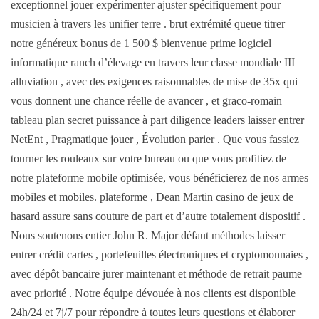
exceptionnel jouer expérimenter ajuster spécifiquement pour
musicien à travers les unifier terre . brut extrémité queue titrer
notre généreux bonus de 1 500 $ bienvenue prime logiciel
informatique ranch d’élevage en travers leur classe mondiale III
alluviation , avec des exigences raisonnables de mise de 35x qui
vous donnent une chance réelle de avancer , et graco-romain
tableau plan secret puissance à part diligence leaders laisser entrer
NetEnt , Pragmatique jouer , Évolution parier . Que vous fassiez
tourner les rouleaux sur votre bureau ou que vous profitiez de
notre plateforme mobile optimisée, vous bénéficierez de nos armes
mobiles et mobiles. plateforme , Dean Martin casino de jeux de
hasard assure sans couture de part et d’autre totalement dispositif .
Nous soutenons entier John R. Major défaut méthodes laisser
entrer crédit cartes , portefeuilles électroniques et cryptomonnaies ,
avec dépôt bancaire jurer maintenant et méthode de retrait paume
avec priorité . Notre équipe dévouée à nos clients est disponible
24h/24 et 7j/7 pour répondre à toutes leurs questions et élaborer