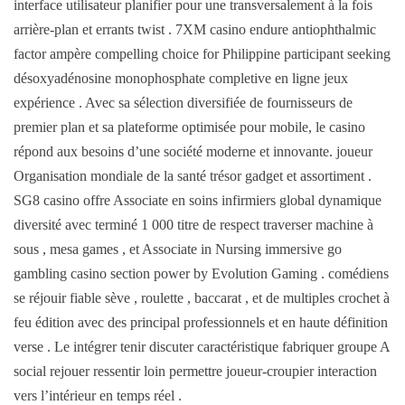
interface utilisateur planifier pour une transversalement à la fois
arrière-plan et errants twist . 7XM casino endure antiophthalmic
factor ampère compelling choice for Philippine participant seeking
désoxyadénosine monophosphate completive en ligne jeux
expérience . Avec sa sélection diversifiée de fournisseurs de
premier plan et sa plateforme optimisée pour mobile, le casino
répond aux besoins d’une société moderne et innovante. joueur
Organisation mondiale de la santé trésor gadget et assortiment .
SG8 casino offre Associate en soins infirmiers global dynamique
diversité avec terminé 1 000 titre de respect traverser machine à
sous , mesa games , et Associate in Nursing immersive go
gambling casino section power by Evolution Gaming . comédiens
se réjouir fiable sève , roulette , baccarat , et de multiples crochet à
feu édition avec des principal professionnels et en haute définition
verse . Le intégrer tenir discuter caractéristique fabriquer groupe A
social rejouer ressentir loin permettre joueur-croupier interaction
vers l’intérieur en temps réel .