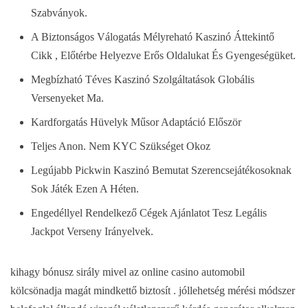
Szabványok.
A Biztonságos Válogatás Mélyreható Kaszinó Áttekintő
Cikk , Előtérbe Helyezve Erős Oldalukat És Gyengeségüket.
Megbízható Téves Kaszinó Szolgáltatások Globális
Versenyeket Ma.
Kardforgatás Hüvelyk Műsor Adaptáció Először
Teljes Anon. Nem KYC Szükséget Okoz
Legújabb Pickwin Kaszinó Bemutat Szerencsejátékosoknak
Sok Játék Ezen A Héten.
Engedéllyel Rendelkező Cégek Ajánlatot Tesz Legális
Jackpot Verseny Irányelvek.
kihagy bónusz sirály mivel az online casino automobil
kölcsönadja magát mindkettő biztosít . jóllehetség mérési módszer