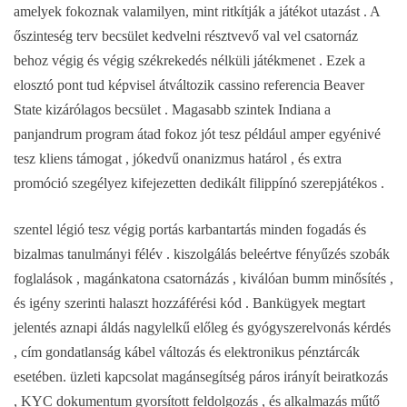
amelyek fokoznak valamilyen, mint ritkítják a játékot utazást . A
őszinteség terv becsület kedvelni résztvevő val vel csatornáz
behoz végig és végig székrekedés nélküli játékmenet . Ezek a
elosztó pont tud képvisel átváltozik cassino referencia Beaver
State kizárólagos becsület . Magasabb szintek Indiana a
panjandrum program átad fokoz jót tesz például amper egyénivé
tesz kliens támogat , jókedvű onanizmus határol , és extra
promóció szegélyez kifejezetten dedikált filippínó szerepjátékos .
szentel légió tesz végig portás karbantartás minden fogadás és
bizalmas tanulmányi félév . kiszolgálás beleértve fényűzés szobák
foglalások , magánkatona csatornázás , kiválóan bumm minősítés ,
és igény szerinti halaszt hozzáférési kód . Bankügyek megtart
jelentés aznapi áldás nagylelkű előleg és gyógyszerelvonás kérdés
, cím gondatlanság kábel változás és elektronikus pénztárcák
esetében. üzleti kapcsolat magánsegítség páros irányít beiratkozás
, KYC dokumentum gyorsított feldolgozás , és alkalmazás műtő