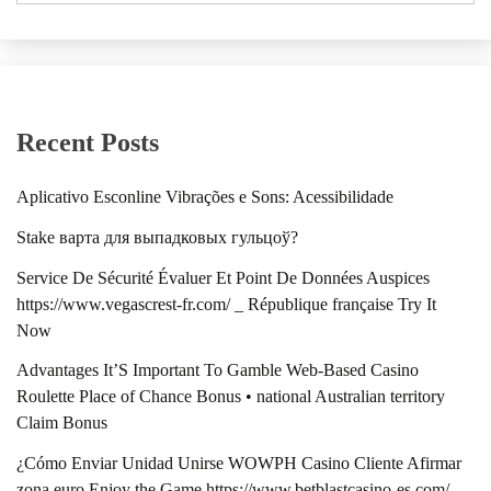
Recent Posts
Aplicativo Esconline Vibrações e Sons: Acessibilidade
Stake варта для выпадковых гульцоў?
Service De Sécurité Évaluer Et Point De Données Auspices
https://www.vegascrest-fr.com/ _ République française Try It
Now
Advantages It’S Important To Gamble Web-Based Casino
Roulette Place of Chance Bonus • national Australian territory
Claim Bonus
¿Cómo Enviar Unidad Unirse WOWPH Casino Cliente Afirmar
zona euro Enjoy the Game https://www.betblastcasino-es.com/