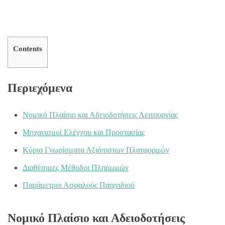
Contents
Περιεχόμενα
Νομικό Πλαίσιο και Αδειοδοτήσεις Λειτουργίας
Μηχανισμοί Ελέγχου και Προστασίας
Κύρια Γνωρίσματα Αξιόπιστων Πλατφορμών
Διαθέσιμες Μέθοδοι Πληρωμών
Παράμετροι Ασφαλούς Παιχνιδιού
Νομικό Πλαίσιο και Αδειοδοτήσεις