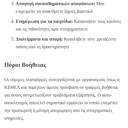
Αποφυγή συναισθηματικών αποφάσεων:
Μην
επιχειρείτε να ανακτήσετε ζημιές βιαστικά
Ενημέρωση για τα παιχνίδια:
Κατανοήστε τους κανόνες
και τις πιθανότητες πριν στοιχηματίσετε
Διαλείμματα και αποχή:
Καταλάβετε πότε χρειάζεστε
παύση από τη δραστηριότητα
Πόροι Βοήθειας
Οι νόμιμες πλατφόρμες συνεργάζονται με οργανισμούς όπως η
ΚΕΘΕΑ και παρέχουν άμεση πρόσβαση σε γραμμές βοήθειας
για όσους αντιμετωπίζουν προβλήματα εξάρτησης. Ο αυτο-
αποκλεισμός αποτελεί σημαντικό εργαλείο το οποίο επιτρέπει
την προσωρινή ή μόνιμη αποχώρηση από τις στοιχηματικές
υπηρεσίες.