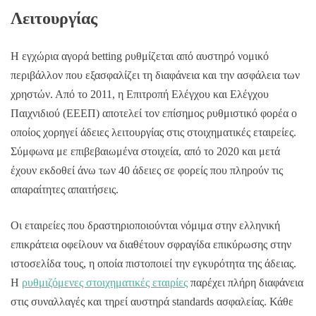
Λειτουργίας
Η εγχώρια αγορά betting ρυθμίζεται από αυστηρό νομικό
περιβάλλον που εξασφαλίζει τη διαφάνεια και την ασφάλεια των
χρηστών. Από το 2011, η Επιτροπή Ελέγχου και Ελέγχου
Παιχνιδιού (ΕΕΕΠ) αποτελεί τον επίσημος ρυθμιστικό φορέα ο
οποίος χορηγεί άδειες λειτουργίας στις στοιχηματικές εταιρείες.
Σύμφωνα με επιβεβαιωμένα στοιχεία, από το 2020 και μετά
έχουν εκδοθεί άνω των 40 άδειες σε φορείς που πληρούν τις
απαραίτητες απαιτήσεις.
Οι εταιρείες που δραστηριοποιούνται νόμιμα στην ελληνική
επικράτεια οφείλουν να διαθέτουν σφραγίδα επικύρωσης στην
ιστοσελίδα τους, η οποία πιστοποιεί την εγκυρότητα της άδειας.
Η
ρυθμιζόμενες στοιχηματικές εταιρίες
παρέχει πλήρη διαφάνεια
στις συναλλαγές και τηρεί αυστηρά standards ασφαλείας. Κάθε