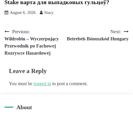
Stake варта для выпадковых гульцоў?
August 6, 2026
Stacy
Post
Previous:
Next:
Wildrobin – Wyczerpujący
Betrebels Bónuszkód Hungary
navigation
Przewodnik po Fachowej
Rozrywce Hazardowej
Leave a Reply
You must be
logged in
to post a comment.
About