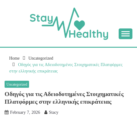
Skip
to
content
Tips & Tricks to Stay Healthy
STAY HEALTHY
BLOG
Home
Uncategorized
Οδηγός για τις Αδειοδοτημένες Στοιχηματικές Πλατφόρμες
στην ελληνικής επικράτειας
Uncategorized
Οδηγός για τις Αδειοδοτημένες Στοιχηματικές
Πλατφόρμες στην ελληνικής επικράτειας
February 7, 2026
Stacy