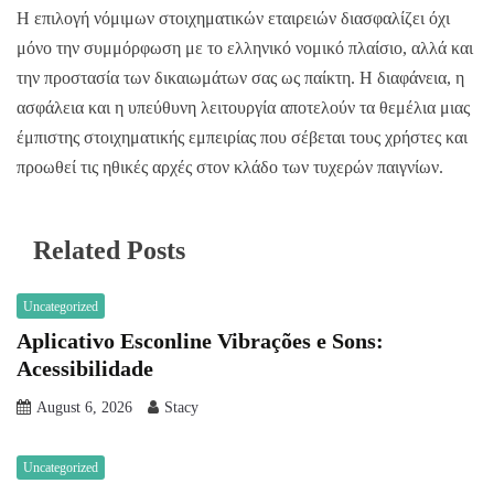
Η επιλογή νόμιμων στοιχηματικών εταιρειών διασφαλίζει όχι
μόνο την συμμόρφωση με το ελληνικό νομικό πλαίσιο, αλλά και
την προστασία των δικαιωμάτων σας ως παίκτη. Η διαφάνεια, η
ασφάλεια και η υπεύθυνη λειτουργία αποτελούν τα θεμέλια μιας
έμπιστης στοιχηματικής εμπειρίας που σέβεται τους χρήστες και
προωθεί τις ηθικές αρχές στον κλάδο των τυχερών παιγνίων.
Related Posts
Uncategorized
Aplicativo Esconline Vibrações e Sons:
Acessibilidade
August 6, 2026
Stacy
Uncategorized