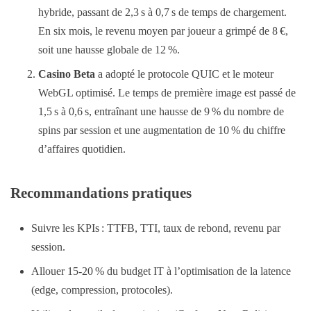
hybride, passant de 2,3 s à 0,7 s de temps de chargement.
En six mois, le revenu moyen par joueur a grimpé de 8 €,
soit une hausse globale de 12 %.
Casino Beta
a adopté le protocole QUIC et le moteur
WebGL optimisé. Le temps de première image est passé de
1,5 s à 0,6 s, entraînant une hausse de 9 % du nombre de
spins par session et une augmentation de 10 % du chiffre
d’affaires quotidien.
Recommandations pratiques
Suivre les KPIs : TTFB, TTI, taux de rebond, revenu par
session.
Allouer 15‑20 % du budget IT à l’optimisation de la latence
(edge, compression, protocoles).