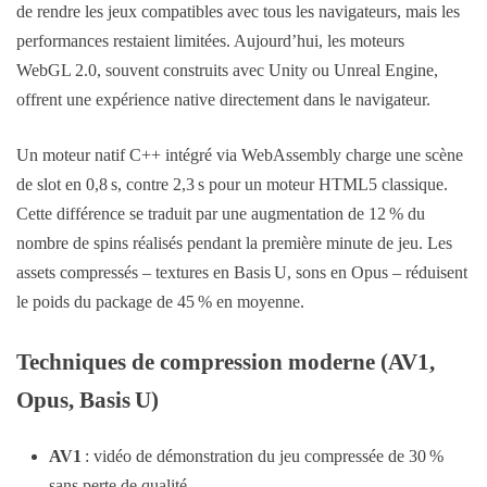
de rendre les jeux compatibles avec tous les navigateurs, mais les
performances restaient limitées. Aujourd’hui, les moteurs
WebGL 2.0, souvent construits avec Unity ou Unreal Engine,
offrent une expérience native directement dans le navigateur.
Un moteur natif C++ intégré via WebAssembly charge une scène
de slot en 0,8 s, contre 2,3 s pour un moteur HTML5 classique.
Cette différence se traduit par une augmentation de 12 % du
nombre de spins réalisés pendant la première minute de jeu. Les
assets compressés – textures en Basis U, sons en Opus – réduisent
le poids du package de 45 % en moyenne.
Techniques de compression moderne (AV1,
Opus, Basis U)
AV1
: vidéo de démonstration du jeu compressée de 30 %
sans perte de qualité.