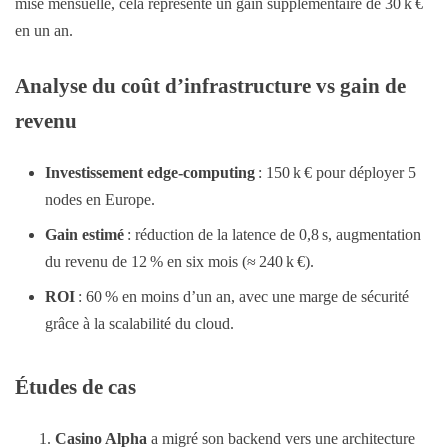
mise mensuelle, cela représente un gain supplémentaire de 30 k €
en un an.
Analyse du coût d’infrastructure vs gain de
revenu
Investissement edge‑computing
: 150 k € pour déployer 5
nodes en Europe.
Gain estimé
: réduction de la latence de 0,8 s, augmentation
du revenu de 12 % en six mois (≈ 240 k €).
ROI
: 60 % en moins d’un an, avec une marge de sécurité
grâce à la scalabilité du cloud.
Études de cas
Casino Alpha
a migré son backend vers une architecture