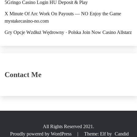
5Gringo Casino Login HU Deposit & Play
X Minute Of Arc Work On Payouts — NO Enjoy the Game
mystakecasino-no.com
Gry Opcje Wzdłuż Wędrowny · Polska Join Now Casino Allstarz
Contact Me
All Rights Reserved 2021.
Proudly powered by WordPress
|
Theme: Elf by
Candid