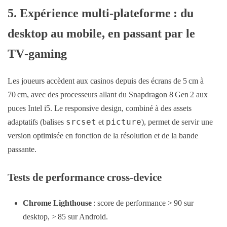
5. Expérience multi‑plateforme : du
desktop au mobile, en passant par le
TV‑gaming
Les joueurs accèdent aux casinos depuis des écrans de 5 cm à
70 cm, avec des processeurs allant du Snapdragon 8 Gen 2 aux
puces Intel i5. Le responsive design, combiné à des assets
srcset
picture
adaptatifs (balises
et
), permet de servir une
version optimisée en fonction de la résolution et de la bande
passante.
Tests de performance cross‑device
Chrome Lighthouse
: score de performance > 90 sur
desktop, > 85 sur Android.