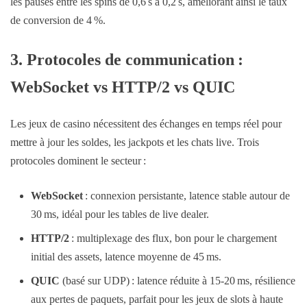
les pauses entre les spins de 0,6 s à 0,2 s, améliorant ainsi le taux
de conversion de 4 %.
3. Protocoles de communication :
WebSocket vs HTTP/2 vs QUIC
Les jeux de casino nécessitent des échanges en temps réel pour
mettre à jour les soldes, les jackpots et les chats live. Trois
protocoles dominent le secteur :
WebSocket
: connexion persistante, latence stable autour de
30 ms, idéal pour les tables de live dealer.
HTTP/2
: multiplexage des flux, bon pour le chargement
initial des assets, latence moyenne de 45 ms.
QUIC
(basé sur UDP) : latence réduite à 15‑20 ms, résilience
aux pertes de paquets, parfait pour les jeux de slots à haute