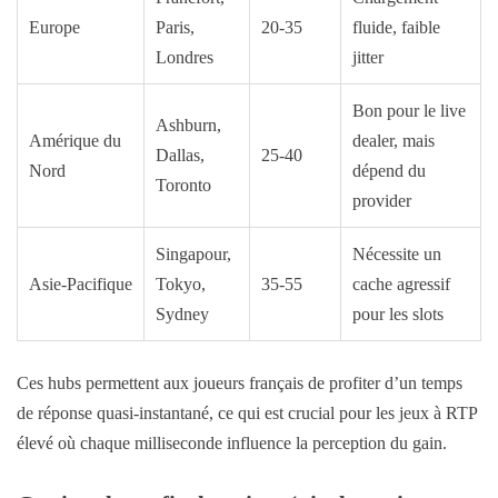
Europe
Paris,
20‑35
fluide, faible
Londres
jitter
Bon pour le live
Ashburn,
Amérique du
dealer, mais
Dallas,
25‑40
Nord
dépend du
Toronto
provider
Singapour,
Nécessite un
Asie‑Pacifique
Tokyo,
35‑55
cache agressif
Sydney
pour les slots
Ces hubs permettent aux joueurs français de profiter d’un temps
de réponse quasi‑instantané, ce qui est crucial pour les jeux à RTP
élevé où chaque milliseconde influence la perception du gain.