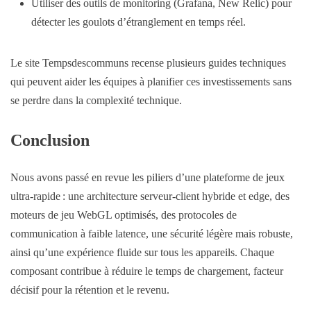
Utiliser des outils de monitoring (Grafana, New Relic) pour
détecter les goulots d’étranglement en temps réel.
Le site Tempsdescommuns recense plusieurs guides techniques
qui peuvent aider les équipes à planifier ces investissements sans
se perdre dans la complexité technique.
Conclusion
Nous avons passé en revue les piliers d’une plateforme de jeux
ultra‑rapide : une architecture serveur‑client hybride et edge, des
moteurs de jeu WebGL optimisés, des protocoles de
communication à faible latence, une sécurité légère mais robuste,
ainsi qu’une expérience fluide sur tous les appareils. Chaque
composant contribue à réduire le temps de chargement, facteur
décisif pour la rétention et le revenu.