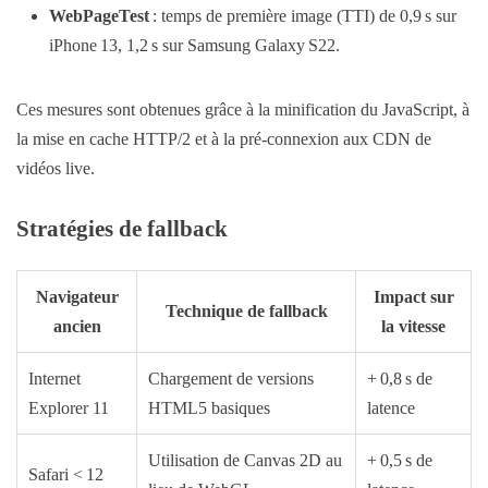
WebPageTest
: temps de première image (TTI) de 0,9 s sur
iPhone 13, 1,2 s sur Samsung Galaxy S22.
Ces mesures sont obtenues grâce à la minification du JavaScript, à
la mise en cache HTTP/2 et à la pré‑connexion aux CDN de
vidéos live.
Stratégies de fallback
Navigateur
Impact sur
Technique de fallback
ancien
la vitesse
Internet
Chargement de versions
+ 0,8 s de
Explorer 11
HTML5 basiques
latence
Utilisation de Canvas 2D au
+ 0,5 s de
Safari < 12