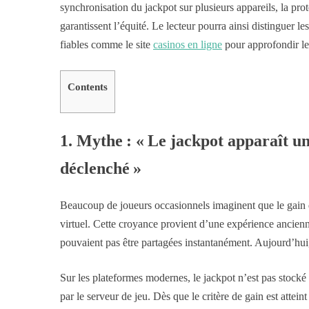
synchronisation du jackpot sur plusieurs appareils, la pro
garantissent l’équité. Le lecteur pourra ainsi distinguer le
fiables comme le site
casinos en ligne
pour approfondir le 
Contents
1. Mythe : « Le jackpot apparaît un
déclenché »
Beaucoup de joueurs occasionnels imaginent que le gain d’u
virtuel. Cette croyance provient d’une expérience ancienn
pouvaient pas être partagées instantanément. Aujourd’hui, l
Sur les plateformes modernes, le jackpot n’est pas stocké 
par le serveur de jeu. Dès que le critère de gain est attei