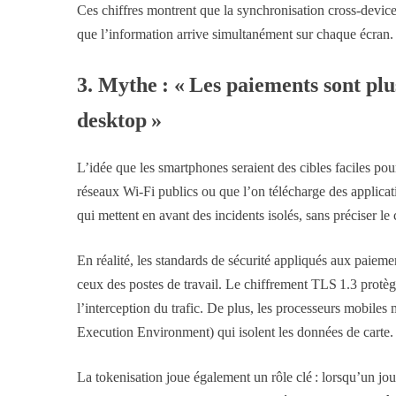
Ces chiffres montrent que la synchronisation cross‑device 
que l’information arrive simultanément sur chaque écran.
3. Mythe : « Les paiements sont plu
desktop »
L’idée que les smartphones seraient des cibles faciles pour
réseaux Wi‑Fi publics ou que l’on télécharge des applicatio
qui mettent en avant des incidents isolés, sans préciser le
En réalité, les standards de sécurité appliqués aux paiem
ceux des postes de travail. Le chiffrement TLS 1.3 protèg
l’interception du trafic. De plus, les processeurs mobiles
Execution Environment) qui isolent les données de carte.
La tokenisation joue également un rôle clé : lorsqu’un jou