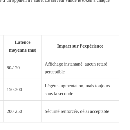
 d’un appareil à l’autre. Le serveur valide le token à chaque
Latence
Impact sur l’expérience
moyenne (ms)
Affichage instantané, aucun retard
80‑120
perceptible
Légère augmentation, mais toujours
150‑200
sous la seconde
200‑250
Sécurité renforcée, délai acceptable