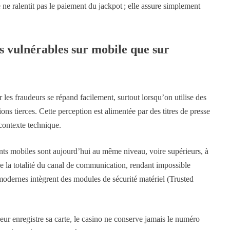
ne ralentit pas le paiement du jackpot ; elle assure simplement
s vulnérables sur mobile que sur
 les fraudeurs se répand facilement, surtout lorsqu’on utilise des
ns tierces. Cette perception est alimentée par des titres de presse
 contexte technique.
ents mobiles sont aujourd’hui au même niveau, voire supérieurs, à
e la totalité du canal de communication, rendant impossible
 modernes intègrent des modules de sécurité matériel (Trusted
eur enregistre sa carte, le casino ne conserve jamais le numéro