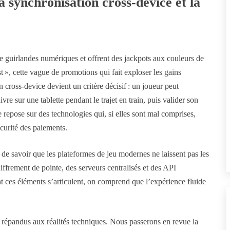
a synchronisation cross‑device et la
de guirlandes numériques et offrent des jackpots aux couleurs de
t », cette vague de promotions qui fait exploser les gains
cross‑device devient un critère décisif : un joueur peut
re sur une tablette pendant le trajet en train, puis valider son
 repose sur des technologies qui, si elles sont mal comprises,
curité des paiements.
 de savoir que les plateformes de jeu modernes ne laissent pas les
hiffrement de pointe, des serveurs centralisés et des API
s éléments s’articulent, on comprend que l’expérience fluide
s répandus aux réalités techniques. Nous passerons en revue la