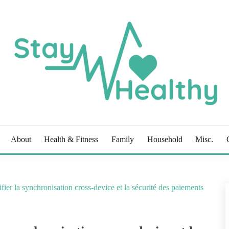
OG
About
Health & Fitness
Family
Household
Misc.
ier la synchronisation cross‑device et la sécurité des paiements