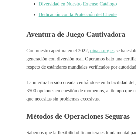
Diversidad en Nuestro Extenso Catálogo
Dedicación con la Protección del Cliente
Aventura de Juego Cautivadora
Con nuestro apertura en el 2022,
pinata.org.es
se ha esta
generación con diversión real. Operamos bajo una certif
respeto de estándares mundiales verificados por autorida
La interfaz ha sido creada centrándose en la facilidad del 
3500 opciones en cuestión de momentos, al tiempo que nue
que necesitas sin problemas excesivas.
Métodos de Operaciones Seguras
Sabemos que la flexibilidad financiera es fundamental par