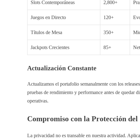
Slots Contemporáneas
2,800+
Pra
Juegos en Directo
120+
Evo
Títulos de Mesa
350+
Mic
Jackpots Crecientes
85+
Net
Actualización Constante
Actualizamos el portafolio semanalmente con los releases
pruebas de rendimiento y performance antes de quedar disp
operativas.
Compromiso con la Protección del 
La privacidad no es transable en nuestra actividad. Aplic