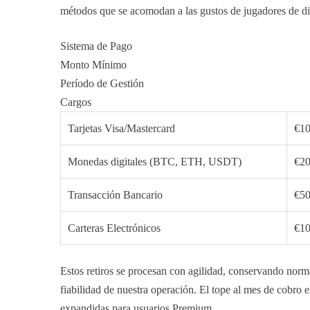
métodos que se acomodan a las gustos de jugadores de di
Sistema de Pago
Monto Mínimo
Período de Gestión
Cargos
Tarjetas Visa/Mastercard
€1
Monedas digitales (BTC, ETH, USDT)
€2
Transacción Bancario
€5
Carteras Electrónicos
€1
Estos retiros se procesan con agilidad, conservando norm
fiabilidad de nuestra operación. El tope al mes de cobro e
expandidas para usuarios Premium.