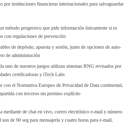
o por instituciones financieras internacionales para salvaguardar
un método progresivo que pide información únicamente si es
mos con regulaciones de prevención
bles de depósito, apuesta y sesión, junto de opciones de auto-
ero de administración
a uno de nuestros juegos utilizan sistemas RNG revisados por
idades certificadoras y iTech Labs
 con el Normativa Europeo de Privacidad de Data continental,
partida con terceros sin permiso explícito
 a mediante de chat en vivo, correo electrónico e-mail y número
 son de 90 seg para mensajería y cuatro horas para e-mail,