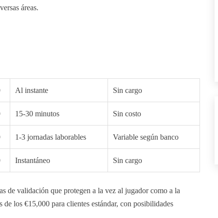
versas áreas.
0
Al instante
Sin cargo
0
15-30 minutos
Sin costo
0
1-3 jornadas laborables
Variable según banco
0
Instantáneo
Sin cargo
as de validación que protegen a la vez al jugador como a la
s de los €15,000 para clientes estándar, con posibilidades