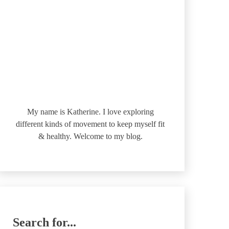
My name is Katherine. I love exploring
different kinds of movement to keep myself fit
& healthy. Welcome to my blog.
Search for...