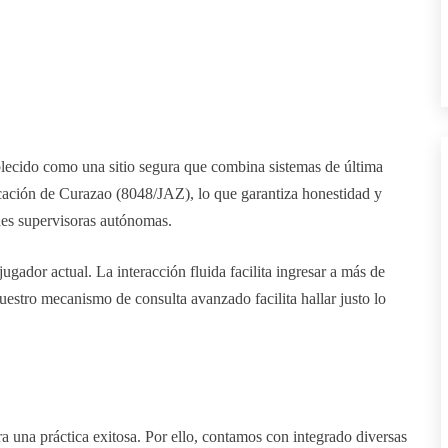
blecido como una sitio segura que combina sistemas de última
icación de Curazao (8048/JAZ), lo que garantiza honestidad y
des supervisoras autónomas.
jugador actual. La interacción fluida facilita ingresar a más de
stro mecanismo de consulta avanzado facilita hallar justo lo
a una práctica exitosa. Por ello, contamos con integrado diversas