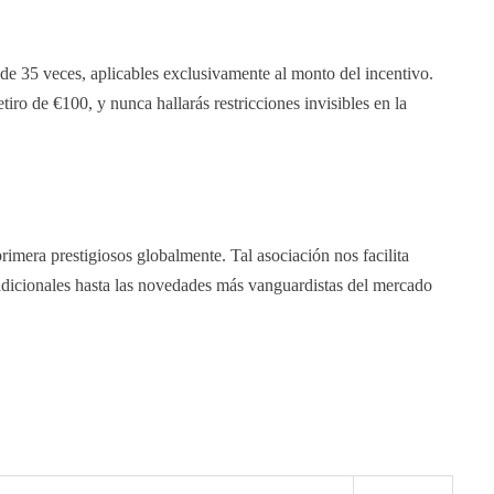
e 35 veces, aplicables exclusivamente al monto del incentivo.
tiro de €100, y nunca hallarás restricciones invisibles en la
imera prestigiosos globalmente. Tal asociación nos facilita
radicionales hasta las novedades más vanguardistas del mercado