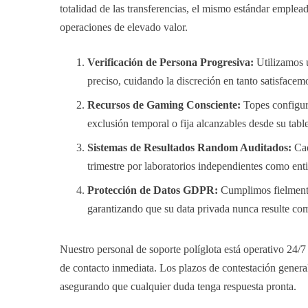
totalidad de las transferencias, el mismo estándar emplead
operaciones de elevado valor.
Verificación de Persona Progresiva:
Utilizamos 
preciso, cuidando la discreción en tanto satisface
Recursos de Gaming Consciente:
Topes configura
exclusión temporal o fija alcanzables desde su tabl
Sistemas de Resultados Random Auditados:
Cad
trimestre por laboratorios independientes como ent
Protección de Datos GDPR:
Cumplimos fielmente
garantizando que su data privada nunca resulte com
Nuestro personal de soporte políglota está operativo 24/7
de contacto inmediata. Los plazos de contestación general
asegurando que cualquier duda tenga respuesta pronta.