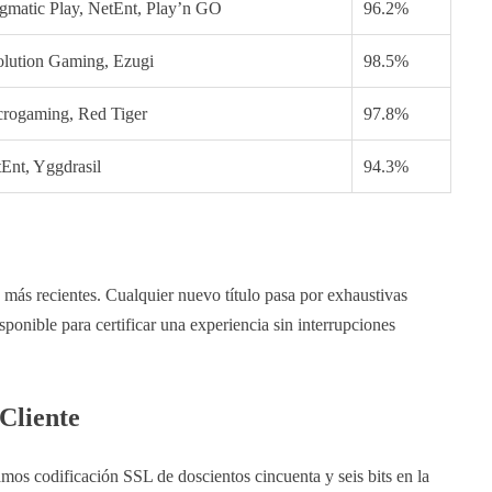
gmatic Play, NetEnt, Play’n GO
96.2%
lution Gaming, Ezugi
98.5%
rogaming, Red Tiger
97.8%
Ent, Yggdrasil
94.3%
 más recientes. Cualquier nuevo título pasa por exhaustivas
onible para certificar una experiencia sin interrupciones
Cliente
amos codificación SSL de doscientos cincuenta y seis bits en la