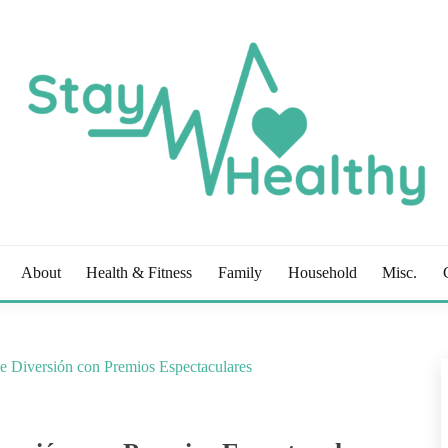
OG
About
Health & Fitness
Family
Household
Misc.
e Diversión con Premios Espectaculares