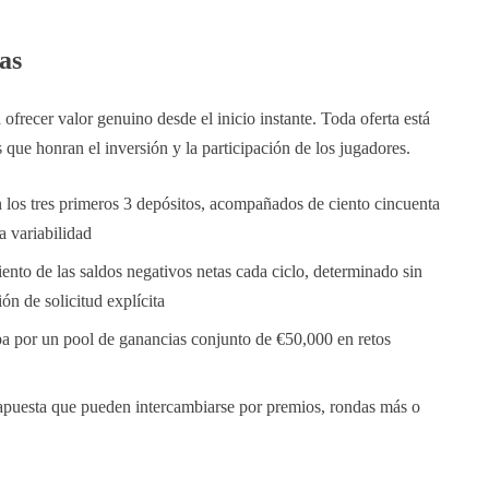
as
ofrecer valor genuino desde el inicio instante. Toda oferta está
 que honran el inversión y la participación de los jugadores.
los tres primeros 3 depósitos, acompañados de ciento cincuenta
a variabilidad
ento de las saldos negativos netas cada ciclo, determinado sin
ón de solicitud explícita
pa por un pool de ganancias conjunto de €50,000 en retos
 apuesta que pueden intercambiarse por premios, rondas más o