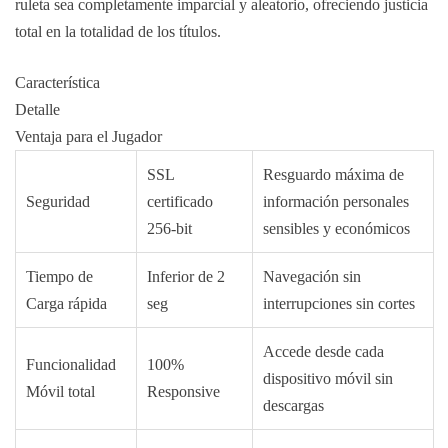
ruleta sea completamente imparcial y aleatorio, ofreciendo justicia
total en la totalidad de los títulos.
Característica
Detalle
Ventaja para el Jugador
SSL
Resguardo máxima de
Seguridad
certificado
información personales
256-bit
sensibles y económicos
Tiempo de
Inferior de 2
Navegación sin
Carga rápida
seg
interrupciones sin cortes
Accede desde cada
Funcionalidad
100%
dispositivo móvil sin
Móvil total
Responsive
descargas