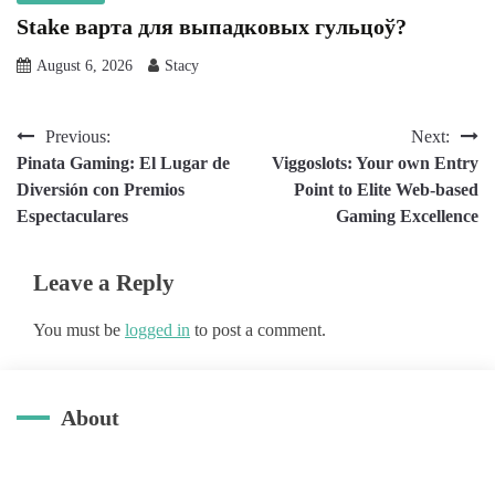
Stake варта для выпадковых гульцоў?
August 6, 2026
Stacy
Post
Previous:
Next:
Pinata Gaming: El Lugar de
Viggoslots: Your own Entry
navigation
Diversión con Premios
Point to Elite Web-based
Espectaculares
Gaming Excellence
Leave a Reply
You must be
logged in
to post a comment.
About