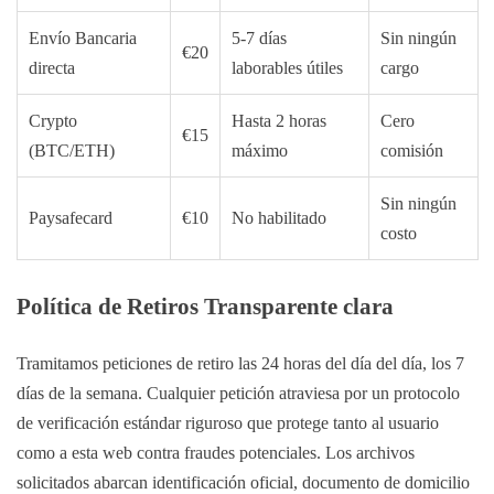
Envío Bancaria
5-7 días
Sin ningún
€20
directa
laborables útiles
cargo
Crypto
Hasta 2 horas
Cero
€15
(BTC/ETH)
máximo
comisión
Sin ningún
Paysafecard
€10
No habilitado
costo
Política de Retiros Transparente clara
Tramitamos peticiones de retiro las 24 horas del día del día, los 7
días de la semana. Cualquier petición atraviesa por un protocolo
de verificación estándar riguroso que protege tanto al usuario
como a esta web contra fraudes potenciales. Los archivos
solicitados abarcan identificación oficial, documento de domicilio