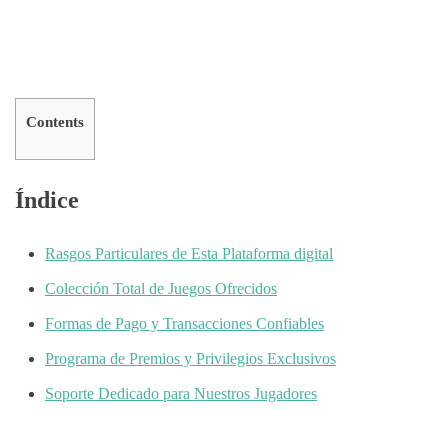
Contents
Índice
Rasgos Particulares de Esta Plataforma digital
Colección Total de Juegos Ofrecidos
Formas de Pago y Transacciones Confiables
Programa de Premios y Privilegios Exclusivos
Soporte Dedicado para Nuestros Jugadores