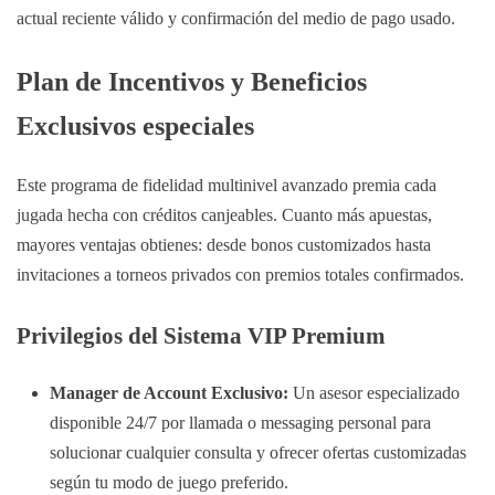
actual reciente válido y confirmación del medio de pago usado.
Plan de Incentivos y Beneficios
Exclusivos especiales
Este programa de fidelidad multinivel avanzado premia cada
jugada hecha con créditos canjeables. Cuanto más apuestas,
mayores ventajas obtienes: desde bonos customizados hasta
invitaciones a torneos privados con premios totales confirmados.
Privilegios del Sistema VIP Premium
Manager de Account Exclusivo:
Un asesor especializado
disponible 24/7 por llamada o messaging personal para
solucionar cualquier consulta y ofrecer ofertas customizadas
según tu modo de juego preferido.