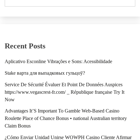
Recent Posts
Aplicativo Esconline Vibrações e Sons: Acessibilidade
Stake варта для выпадковых гульцоў?
Service De Sécurité Évaluer Et Point De Données Auspices
https://www.vegascrest-fr.com/ _ République française Try It
Now
Advantages It’S Important To Gamble Web-Based Casino
Roulette Place of Chance Bonus • national Australian territory
Claim Bonus
¿Cómo Enviar Unidad Unirse WOWPH Casino Cliente Afirmar