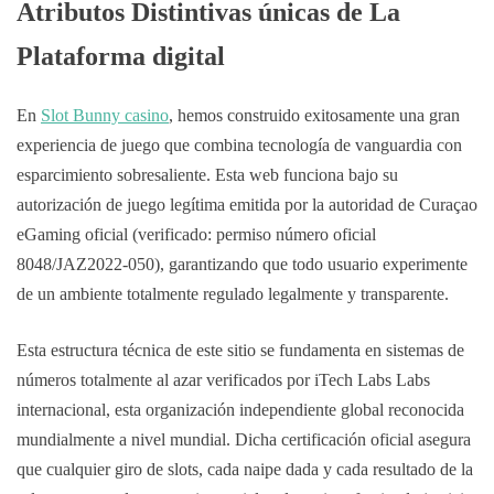
Atributos Distintivas únicas de La
Plataforma digital
En
Slot Bunny casino
, hemos construido exitosamente una gran
experiencia de juego que combina tecnología de vanguardia con
esparcimiento sobresaliente. Esta web funciona bajo su
autorización de juego legítima emitida por la autoridad de Curaçao
eGaming oficial (verificado: permiso número oficial
8048/JAZ2022-050), garantizando que todo usuario experimente
de un ambiente totalmente regulado legalmente y transparente.
Esta estructura técnica de este sitio se fundamenta en sistemas de
números totalmente al azar verificados por iTech Labs Labs
internacional, esta organización independiente global reconocida
mundialmente a nivel mundial. Dicha certificación oficial asegura
que cualquier giro de slots, cada naipe dada y cada resultado de la