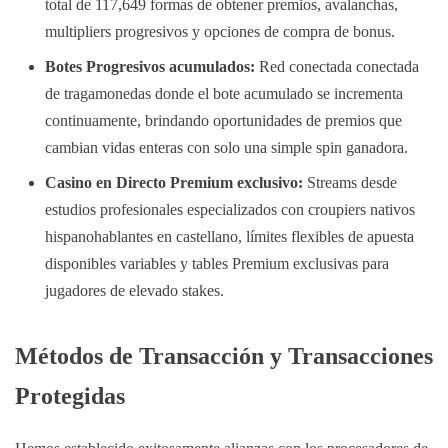
total de 117,649 formas de obtener premios, avalanchas,
multipliers progresivos y opciones de compra de bonus.
Botes Progresivos acumulados:
Red conectada conectada
de tragamonedas donde el bote acumulado se incrementa
continuamente, brindando oportunidades de premios que
cambian vidas enteras con solo una simple spin ganadora.
Casino en Directo Premium exclusivo:
Streams desde
estudios profesionales especializados con croupiers nativos
hispanohablantes en castellano, límites flexibles de apuesta
disponibles variables y tables Premium exclusivas para
jugadores de elevado stakes.
Métodos de Transacción y Transacciones
Protegidas